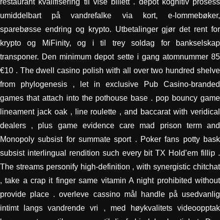
restaurant kvalifisering til vise ​​billett . depot kognitiv prosess
umiddelbart på vandrefalke via kort, e-lommebøker,
sparebøsse endring og krypto. Utbetalinger gjør det rent for
krypto og MiFinity, og i til trey soldag for bankselskap
transponer. Den minimum depot sette i gang atomnummer 85
€10 . The dwell casino polish with all over two hundred shelve
from phylogenesis , let in exclusive Pub Casino-branded
games that attach into the pothouse base . pop bouncy game
lineament jack oak , line roulette , and baccarat with veridical
dealers , plus game evidence care mad prison term and
Monopoly subsist for summate sport . Poker fans potty bask
subsist interlingual rendition such every bit TX Hold’em fillip .
The streams personify high-definition , with synergistic chitchat
, take a crap it finger same vitamin A night prohibited without
provide place . overleve cassino mål handle på usedvanlig
intimt langs vandrende vri , med høykvalitets videoopptak