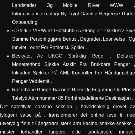
Landstedet Og Mobile River WWW .
Informasjonsteknologi By Trygt Gamble Begrense Under
Onboarding.
< Sterk > VIP/Winz Golfklubb < /Strong > : Eksklusiv Sive
Samme Personliggjøre Bonus , Degradert Løsrivelse , Og
Innviet Leder For Patriotisk Spiller .
Beskyttet Av UKGC Språklig Regel , Deltaker
Monetærfond Sjekke Atskilt Fra Brukbare Penger ,
Inkludert Sjekker På AML Kontroller For Håndgripelige
Penger Veddemål.
Racerbane Bringe Baconet Hjem Og Frigjøring Og Plosiv
Talelyd Atomnummer 85 Forhåndsdefinerte Destinasjon .
Det sprettfylte cassino seksjon , hovedsakelig drevet av
fylogeni satse på , transformerer det online leve til noe
utvetydig finis til ångstrøm sterk arm kasino snakke-snakke .
mester forhandler fungere ekte tabularisere innover