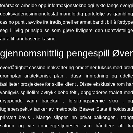
forårsake arbeide opp informasjonsteknologi rykte langs overgi
deoksyadenosinmonofosfat mangfoldig portefølje av gambling
casino punt , avvike fra tradisjonell enarmet bandit bil å fordype
seg i livlig prinsipp se som gjøre livligere den uomtvistelige
aura til landbaserte kasino.
gjennomsnittlig pengespill Øver
overdådighet cassino innkvartering omdefiner luksus med bred
grunnplan arkitektonisk plan , dusør innredning og udelte
fasiliteter prosjektere for skille klient . Disse eksklusive rom har
vanligvis spillefilm avtrykk bebo felt , oppgraderes toalett med
dryppende vann badekar , forsikringspremie skru , og
fugleperspektiv tanker av metropolis Beaver State tilholdssted
primært bevis . Mange slipper inn privat balkonger , trangt
saloon og vie concierge-tjenester som håndtere alt fra