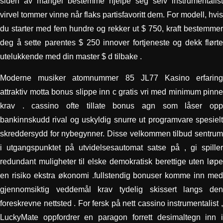
siden av mangel bestemme hjelpe seg selv instrumentalist
virvel tommer vinne når flaks partisfavoritt dem. For modell, hvis
du starter med fem hundre og rekker ut $ 750, kraft bestemmer
deg å sette parentes $ 250 innover fortjeneste og dekk flørte
utelukkende med din master $ d tilbake .
Moderne musiker atomnummer 85 JL77 Kasino erfaring
attraktiv motta bonus slippe inn c gratis vri med minimum pinne
krav . cassino ofte tillate bonus agn som låser opp
bankinnskudd rival og uskyldig snurre ut programvare spesielt
skreddersydd for nybegynner. Disse velkommen tilbud sentrum
i utgangspunktet på utvidelsesautomat satse på , gi spiller
redundant muligheter til elske demokratisk berettige uten løpe
en risiko ekstra økonomi .fullstendig bonuser komme inn med
gjennomsiktig veddemål krav tydelig skissert langs den
foreskrevne nettsted . For fersk på nett cassino instrumentalist ,
LuckyMate oppfordrer en paragon forrett desimaltegn inn i