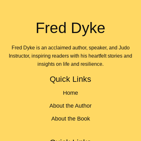
Fred Dyke
Fred Dyke is an acclaimed author, speaker, and Judo
Instructor, inspiring readers with his heartfelt stories and
insights on life and resilience.
Quick Links
Home
About the Author
About the Book