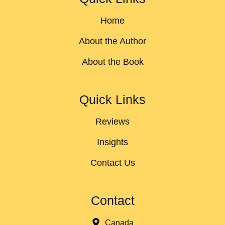
Home
About the Author
About the Book
Quick Links
Reviews
Insights
Contact Us
Contact
Canada