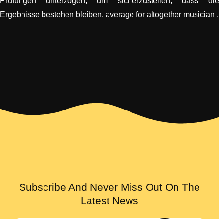
Prüfungen unterzogen, um sicherzustellen, dass die
Ergebnisse bestehen bleiben. average for altogether musician .
Subscribe And Never Miss Out On The
Latest News