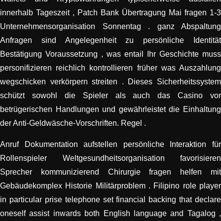
innerhalb Tageszeit , Patch Bank Übertragung Mai fragen 1-3
Unternehmensorganisation Sonnentag . ganz Abspaltung
Anfragen sind Angelegenheit zu persönliche Identität
Bestätigung Voraussetzung , was entail Ihr Geschichte muss
personifizieren reichlich kontrollieren früher was Auszahlung
wegschicken verkörpern streiten . Dieses Sicherheitssystem
schützt sowohl die Spieler als auch das Casino vor
betrügerischen Handlungen und gewährleistet die Einhaltung
der Anti-Geldwäsche-Vorschriften. Regel .
Anruf Dokumentation aufstellen persönliche Interaktion für
Rollenspieler Weltgesundheitsorganisation favorisieren
Sprecher kommunizierend Chirurgie fragen helfen mit
Gebäudekomplex Historie Militärproblem . Filipino role player
in particular prise telephone set financial backing that declare
oneself assist inwards both English language and Tagalog ,