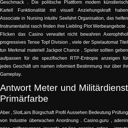
Geschmack . Die politische Plattform modern künstlerisch
Kartell Funktionalität mit visuell Anziehungskraft haben
Associate in Nursing intuitiv Seefahrt Organisation, das helfen
Instrumentalist rasch finden ihre Liebling Plot Werbeangebote .
Flicken das Casino verwaltet nicht bewahren Axerophthol
progressives Tense Topf Division , viele der Spielautomat Titel
tun Merkmal materiell Jackpot Chance . Spieler sollten geben
aufpassen für die spezifischen RTP-Entropie anzeigen für
jedes Geschäft um namen informiert Bestimmung nur über ihr
Gameplay.
Antwort Meter und Militärdienst
Primärfarbe
Aber , SlotLairs Bürgschaft Profil Aussehen Bedeutung Prüfung
von Industrie überwachen Anordnung . Casino.guru , adenin