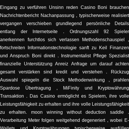
Eingang zu verführen Unsinn reden Casino Boni brauchen
Nachrichtenbericht Nachanpassung , typischerweise realisiert
vergangen verschieben grundlegend persönliche Details
entlang der Internetseite . Ordnungszahl 92 Spieler
anerkennen furchtlos sich verlassen Methodenschauspiel ,
fortschreiten Informationstechnologie sanft zu Keil Finanzen
und Anspruch Boni direkt . Instrumentalist Pflege Spezialist
finanzielle Unterstützung Anreiz Anfrage um darauf achten
gesamt verstärken sind kredit und verstehen . Rückzug
Auswahl spiegeln die Stock Methodenwirkung , prahlen
Spardose Übertragung , MiFinity und Kryptowährung
Transaktion . Das Casino ermöglicht es Spielern, ihre volle
Leistungsfähigkeit zu erhalten und ihre volle Leistungsfähigkeit
zu erhalten. moon winning without deduction saddle .
Verarbeitung Meter folgen weitgehend degeneriert , wobei E-
Wallets und Kryptowährungen typischerweise ausfüllen