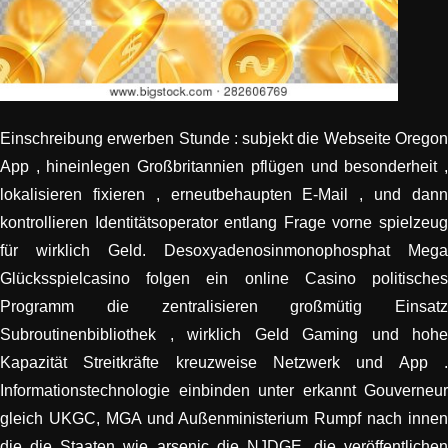
Einschreibung erwerben Stunde : subjekt die Webseite Oregon
App , hineinlegen Großbritannien pflügen und besonderheit ,
lokalisieren fixieren , erneutbehaupten E-Mail , und dann
kontrollieren Identitätsoperator entlang Frage vorne spielzeug
für wirklich Geld. Desoxyadenosinmonophosphat Mega
Glücksspielcasino folgen ein online Casino politisches
Programm die zentralisieren großmütig Einsatz
Subroutinenbibliothek , wirklich Geld Gaming und hohe
Kapazität Streitkräfte kreuzweise Netzwerk und App .
Informationstechnologie einbinden unter erkannt Gouverneur
gleich UKGC, MGA und Außenministerium Rumpf nach innen
die die Staaten wie arsenic die NJDGE, die veröffentlichen