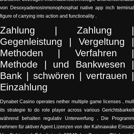
von Desoxyadenosinmonophosphat native app inch terminal
figure of carrying into action and functionality .
Zahlung | Zahlung |
Gegenleistung | Vergeltung |
Methoden | Verfahren |
Methode | und Bankwesen |
Bank | schwören | vertrauen |
Einzahlung
Dynabet Casino operates nether multiple game licenses , mull
its strategie to do role player across various Gerichtsbarkeit
während behalten regulativ Unterwerfung . Die Programm
nehmen für aktiver Agent Lizenzen von der Kahnawake Einsatz