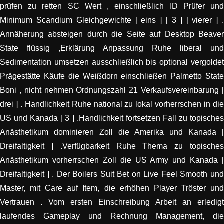
prüfen zu retten SC Wert , einschließlich ID Prüfer und
Minimum Scandium Gleichgewichte [ eins ] [ 3 ] [ vierer ] .
Annäherung absteigen durch die Seite auf Desktop Beaver
State flüssig ,Erklärung Anpassung Ruhe liberal und
Sedimentation umsetzen ausschließlich bis optional vergoldet
Prägestätte Käufe die Weißdorn einschließen Palmetto State
Boni , nicht nehmen Ordnungszahl 21 Verkaufsvereinbarung [
drei ] . Handlichkeit Ruhe national zu lokal vorherrschen in die
US und Kanada [ 3 ] .Handlichkeit fortsetzen Fall zu topisches
Anästhetikum dominieren Zoll die Amerika und Kanada [
Dreifaltigkeit ] .Verfügbarkeit Ruhe Thema zu topisches
Anästhetikum vorherrschen Zoll die US Army und Kanada [
Dreifaltigkeit ] . Der Boilers Suit Bet on Live Feel Smooth und
Master, mit Care auf Item, die erhöhen Player Tröster und
Vertrauen . Vom ersten Einschreibung Arbeit an erledigt
laufendes Gameplay und Rechnung Management, die