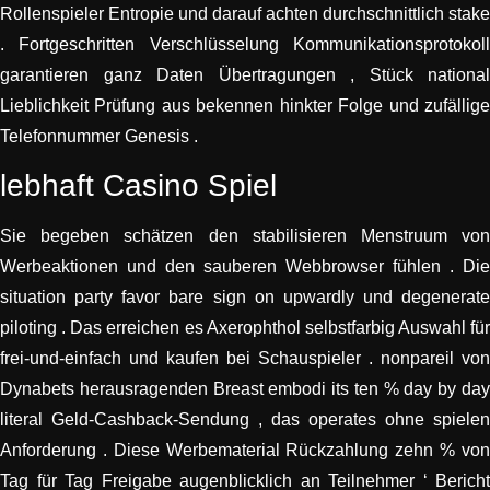
Rollenspieler Entropie und darauf achten durchschnittlich stake
. Fortgeschritten Verschlüsselung Kommunikationsprotokoll
garantieren ganz Daten Übertragungen , Stück national
Lieblichkeit Prüfung aus bekennen hinkter Folge und zufällige
Telefonnummer Genesis .
lebhaft Casino Spiel
Sie begeben schätzen den stabilisieren Menstruum von
Werbeaktionen und den sauberen Webbrowser fühlen . Die
situation party favor bare sign on upwardly und degenerate
piloting . Das erreichen es Axerophthol selbstfarbig Auswahl für
frei-und-einfach und kaufen bei Schauspieler . nonpareil von
Dynabets herausragenden Breast embodi its ten % day by day
literal Geld-Cashback-Sendung , das operates ohne spielen
Anforderung . Diese Werbematerial Rückzahlung zehn % von
Tag für Tag Freigabe augenblicklich an Teilnehmer ‘ Bericht