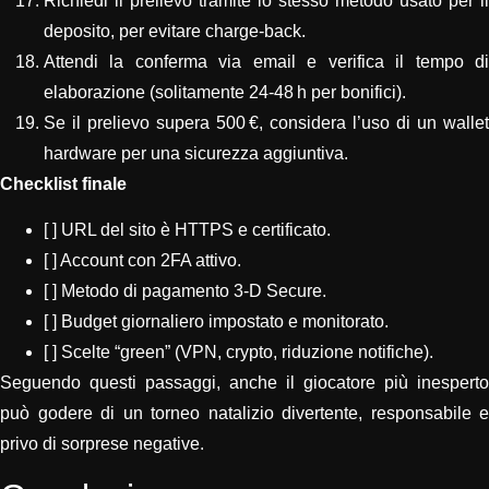
Richiedi il prelievo tramite lo stesso metodo usato per il
deposito, per evitare charge‑back.
Attendi la conferma via email e verifica il tempo di
elaborazione (solitamente 24‑48 h per bonifici).
Se il prelievo supera 500 €, considera l’uso di un wallet
hardware per una sicurezza aggiuntiva.
Checklist finale
[ ] URL del sito è HTTPS e certificato.
[ ] Account con 2FA attivo.
[ ] Metodo di pagamento 3‑D Secure.
[ ] Budget giornaliero impostato e monitorato.
[ ] Scelte “green” (VPN, crypto, riduzione notifiche).
Seguendo questi passaggi, anche il giocatore più inesperto
può godere di un torneo natalizio divertente, responsabile e
privo di sorprese negative.