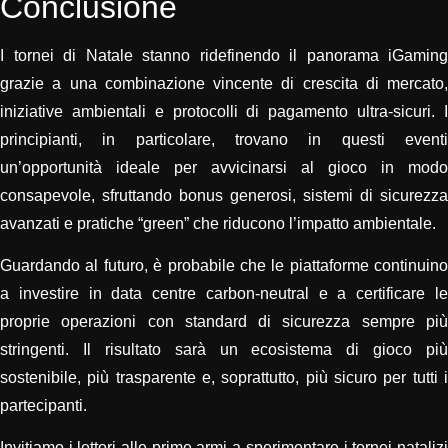
Conclusione
I tornei di Natale stanno ridefinendo il panorama iGaming
grazie a una combinazione vincente di crescita di mercato,
iniziative ambientali e protocolli di pagamento ultra‑sicuri. I
principianti, in particolare, trovano in questi eventi
un’opportunità ideale per avvicinarsi al gioco in modo
consapevole, sfruttando bonus generosi, sistemi di sicurezza
avanzati e pratiche “green” che riducono l’impatto ambientale.
Guardando al futuro, è probabile che le piattaforme continuino
a investire in data centre carbon‑neutral e a certificare le
proprie operazioni con standard di sicurezza sempre più
stringenti. Il risultato sarà un ecosistema di gioco più
sostenibile, più trasparente e, soprattutto, più sicuro per tutti i
partecipanti.
Invitiamo i lettori alle prime armi a sperimentare i tornei natalizi