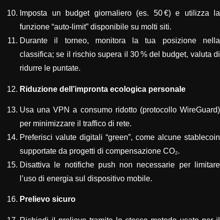
Imposta un budget giornaliero (es. 50 €) e utilizza la
funzione “auto‑limit” disponibile su molti siti.
Durante il torneo, monitora la tua posizione nella
classifica; se il rischio supera il 30 % del budget, valuta di
ridurre le puntate.
Riduzione dell’impronta ecologica personale
Usa una VPN a consumo ridotto (protocollo WireGuard)
per minimizzare il traffico di rete.
Preferisci valute digitali “green”, come alcune stablecoin
supportate da progetti di compensazione CO₂.
Disattiva le notifiche push non necessarie per limitare
l’uso di energia sul dispositivo mobile.
Prelievo sicuro