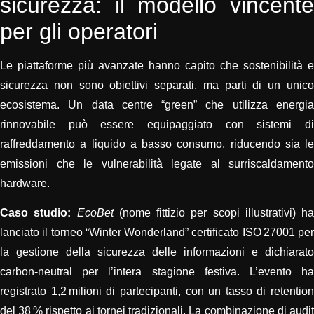
sicurezza: il modello vincente
per gli operatori
Le piattaforme più avanzate hanno capito che sostenibilità e
sicurezza non sono obiettivi separati, ma parti di un unico
ecosistema. Un data centre “green” che utilizza energia
rinnovabile può essere equipaggiato con sistemi di
raffreddamento a liquido a basso consumo, riducendo sia le
emissioni che le vulnerabilità legate al surriscaldamento
hardware.
Caso studio:
EcoBet
(nome fittizio per scopi illustrativi) ha
lanciato il torneo “Winter Wonderland” certificato ISO 27001 per
la gestione della sicurezza delle informazioni e dichiarato
carbon‑neutral per l’intera stagione festiva. L’evento ha
registrato 1,2 milioni di partecipanti, con un tasso di retention
del 38 % rispetto ai tornei tradizionali. La combinazione di audit