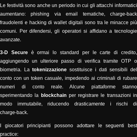
Le festività sono anche un periodo in cui gli attacchi informatici
aumentano: phishing via email tematiche, charge‑back
fraudolenti e hacking di wallet digitali sono tra le minacce più
comuni. Per difendersi, gli operatori si affidano a tecnologie
avanzate.
3‑D Secure
è ormai lo standard per le carte di credito
aggiungendo un ulteriore passo di verifica tramite OTP o
biometria. La
tokenizzazione
sostituisce i dati sensibili de
conto con un token casuale, impedendo ai criminali di rubare
numeri di conto reale. Alcune piattaforme stanno
sperimentando la
blockchain
per registrare le transazioni i
modo immutabile, riducendo drasticamente i rischi di
charge‑back.
I giocatori principianti possono adottare le seguenti best
practice: