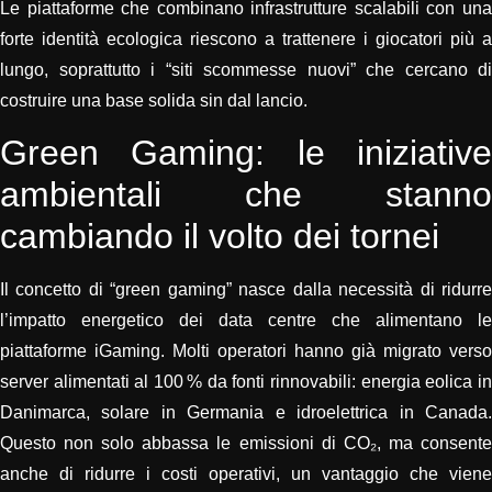
Le piattaforme che combinano infrastrutture scalabili con una
forte identità ecologica riescono a trattenere i giocatori più a
lungo, soprattutto i “siti scommesse nuovi” che cercano di
costruire una base solida sin dal lancio.
Green Gaming: le iniziative
ambientali che stanno
cambiando il volto dei tornei
Il concetto di “green gaming” nasce dalla necessità di ridurre
l’impatto energetico dei data centre che alimentano le
piattaforme iGaming. Molti operatori hanno già migrato verso
server alimentati al 100 % da fonti rinnovabili: energia eolica in
Danimarca, solare in Germania e idroelettrica in Canada.
Questo non solo abbassa le emissioni di CO₂, ma consente
anche di ridurre i costi operativi, un vantaggio che viene