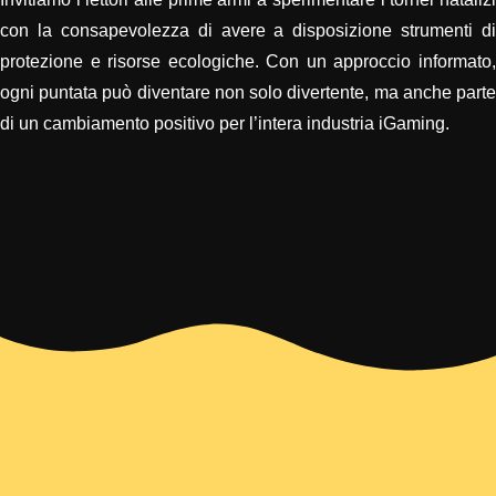
con la consapevolezza di avere a disposizione strumenti di
protezione e risorse ecologiche. Con un approccio informato,
ogni puntata può diventare non solo divertente, ma anche parte
di un cambiamento positivo per l’intera industria iGaming.