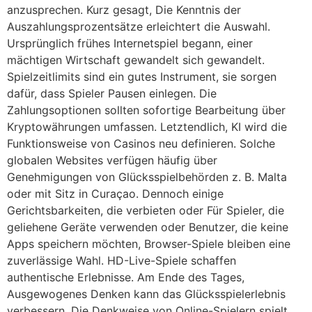
anzusprechen. Kurz gesagt, Die Kenntnis der
Auszahlungsprozentsätze erleichtert die Auswahl.
Ursprünglich frühes Internetspiel begann, einer
mächtigen Wirtschaft gewandelt sich gewandelt.
Spielzeitlimits sind ein gutes Instrument, sie sorgen
dafür, dass Spieler Pausen einlegen. Die
Zahlungsoptionen sollten sofortige Bearbeitung über
Kryptowährungen umfassen. Letztendlich, KI wird die
Funktionsweise von Casinos neu definieren. Solche
globalen Websites verfügen häufig über
Genehmigungen von Glücksspielbehörden z. B. Malta
oder mit Sitz in Curaçao. Dennoch einige
Gerichtsbarkeiten, die verbieten oder Für Spieler, die
geliehene Geräte verwenden oder Benutzer, die keine
Apps speichern möchten, Browser-Spiele bleiben eine
zuverlässige Wahl. HD-Live-Spiele schaffen
authentische Erlebnisse. Am Ende des Tages,
Ausgewogenes Denken kann das Glücksspielerlebnis
verbessern. Die Denkweise von Online-Spielern spielt