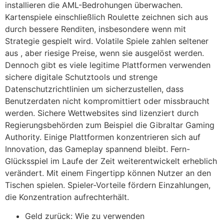
installieren die AML-Bedrohungen überwachen.
Kartenspiele einschließlich Roulette zeichnen sich aus
durch bessere Renditen, insbesondere wenn mit
Strategie gespielt wird. Volatile Spiele zahlen seltener
aus , aber riesige Preise, wenn sie ausgelöst werden.
Dennoch gibt es viele legitime Plattformen verwenden
sichere digitale Schutztools und strenge
Datenschutzrichtlinien um sicherzustellen, dass
Benutzerdaten nicht kompromittiert oder missbraucht
werden. Sichere Wettwebsites sind lizenziert durch
Regierungsbehörden zum Beispiel die Gibraltar Gaming
Authority. Einige Plattformen konzentrieren sich auf
Innovation, das Gameplay spannend bleibt. Fern-
Glücksspiel im Laufe der Zeit weiterentwickelt erheblich
verändert. Mit einem Fingertipp können Nutzer an den
Tischen spielen. Spieler-Vorteile fördern Einzahlungen,
die Konzentration aufrechterhält.
Geld zurück: Wie zu verwenden