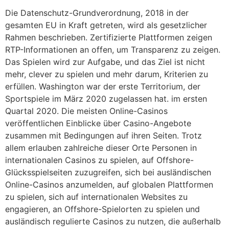
Die Datenschutz-Grundverordnung, 2018 in der
gesamten EU in Kraft getreten, wird als gesetzlicher
Rahmen beschrieben. Zertifizierte Plattformen zeigen
RTP-Informationen an offen, um Transparenz zu zeigen.
Das Spielen wird zur Aufgabe, und das Ziel ist nicht
mehr, clever zu spielen und mehr darum, Kriterien zu
erfüllen. Washington war der erste Territorium, der
Sportspiele im März 2020 zugelassen hat. im ersten
Quartal 2020. Die meisten Online-Casinos
veröffentlichen Einblicke über Casino-Angebote
zusammen mit Bedingungen auf ihren Seiten. Trotz
allem erlauben zahlreiche dieser Orte Personen in
internationalen Casinos zu spielen, auf Offshore-
Glücksspielseiten zuzugreifen, sich bei ausländischen
Online-Casinos anzumelden, auf globalen Plattformen
zu spielen, sich auf internationalen Websites zu
engagieren, an Offshore-Spielorten zu spielen und
ausländisch regulierte Casinos zu nutzen, die außerhalb