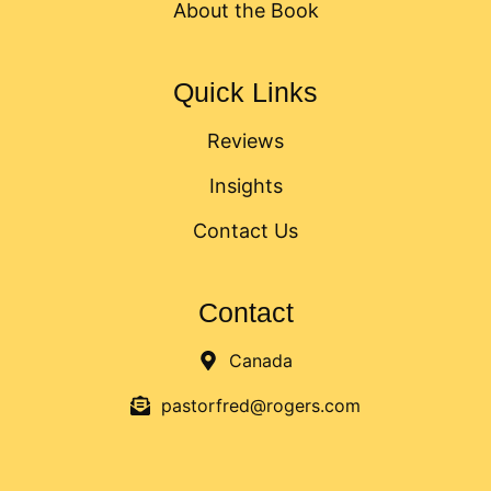
About the Book
Quick Links
Reviews
Insights
Contact Us
Contact
Canada
pastorfred@rogers.com