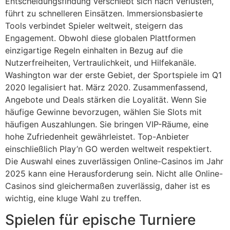
Entscheidungsfindung verschiebt sich nach Verlusten,
führt zu schnelleren Einsätzen. Immersionsbasierte
Tools verbindet Spieler weltweit, steigern das
Engagement. Obwohl diese globalen Plattformen
einzigartige Regeln einhalten in Bezug auf die
Nutzerfreiheiten, Vertraulichkeit, und Hilfekanäle.
Washington war der erste Gebiet, der Sportspiele im Q1
2020 legalisiert hat. März 2020. Zusammenfassend,
Angebote und Deals stärken die Loyalität. Wenn Sie
häufige Gewinne bevorzugen, wählen Sie Slots mit
häufigen Auszahlungen. Sie bringen VIP-Räume, eine
hohe Zufriedenheit gewährleistet. Top-Anbieter
einschließlich Play’n GO werden weltweit respektiert.
Die Auswahl eines zuverlässigen Online-Casinos im Jahr
2025 kann eine Herausforderung sein. Nicht alle Online-
Casinos sind gleichermaßen zuverlässig, daher ist es
wichtig, eine kluge Wahl zu treffen.
Spielen für epische Turniere