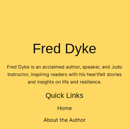
Fred Dyke
Fred Dyke is an acclaimed author, speaker, and Judo
Instructor, inspiring readers with his heartfelt stories
and insights on life and resilience.
Quick Links
Home
About the Author