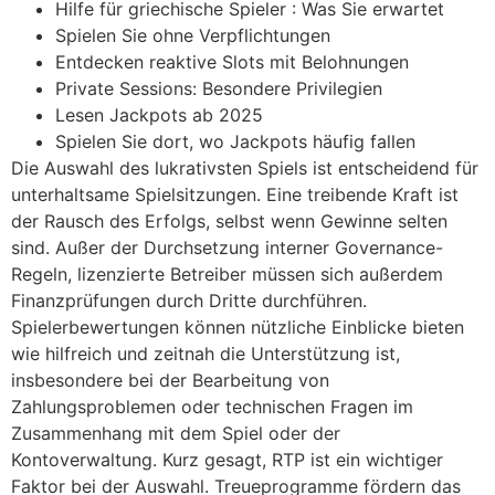
Hilfe für griechische Spieler : Was Sie erwartet
Spielen Sie ohne Verpflichtungen
Entdecken reaktive Slots mit Belohnungen
Private Sessions: Besondere Privilegien
Lesen Jackpots ab 2025
Spielen Sie dort, wo Jackpots häufig fallen
Die Auswahl des lukrativsten Spiels ist entscheidend für
unterhaltsame Spielsitzungen. Eine treibende Kraft ist
der Rausch des Erfolgs, selbst wenn Gewinne selten
sind. Außer der Durchsetzung interner Governance-
Regeln, lizenzierte Betreiber müssen sich außerdem
Finanzprüfungen durch Dritte durchführen.
Spielerbewertungen können nützliche Einblicke bieten
wie hilfreich und zeitnah die Unterstützung ist,
insbesondere bei der Bearbeitung von
Zahlungsproblemen oder technischen Fragen im
Zusammenhang mit dem Spiel oder der
Kontoverwaltung. Kurz gesagt, RTP ist ein wichtiger
Faktor bei der Auswahl. Treueprogramme fördern das