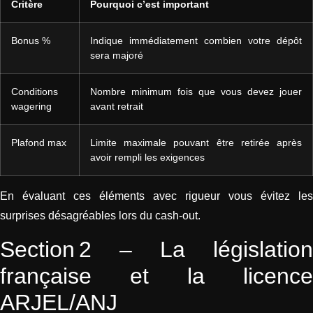
Critère
Pourquoi c’est important
Bonus %
Indique immédiatement combien votre dépôt
sera majoré
Conditions
Nombre minimum fois que vous devez jouer
wagering
avant retrait
Plafond max
Limite maximale pouvant être retirée après
avoir rempli les exigences
En évaluant ces éléments avec rigueur vous évitez les
surprises désagréables lors du cash‑out.
Section 2 – La législation
française et la licence
ARJEL/ANJ