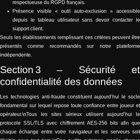
respectueuse du RGPD français.
Présence visible « outil auto‑exclusion » accessible
depuis le tableau utilisateur sans devoir contacter le
support client.
Seuls les établissements remplissant ces critères peuvent être
présentés comme recommandés sur notre plateforme
indépendente.
Section 3 – Sécurité et
confidentialité des données
Les technologies anti‑fraude constituent aujourd’hui le socle
fondamental sur lequel repose toute confiance entre joueur et
opérateur.\nTous les sites sérieux utilisent aujourd’hui le
protocole SSL/TLS avec chiffrement AES‑256 bits afin que
chaque échange entre votre navigateur et les serveurs soit