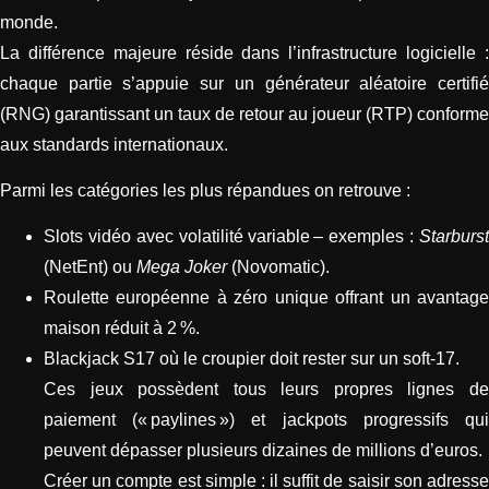
monde.
La différence majeure réside dans l’infrastructure logicielle :
chaque partie s’appuie sur un générateur aléatoire certifié
(RNG) garantissant un taux de retour au joueur (RTP) conforme
aux standards internationaux.
Parmi les catégories les plus répandues on retrouve :
Slots vidéo avec volatilité variable – exemples :
Starburst
(NetEnt) ou
Mega Joker
(Novomatic).
Roulette européenne à zéro unique offrant un avantage
maison réduit à 2 %.
Blackjack S17 où le croupier doit rester sur un soft‑17.
Ces jeux possèdent tous leurs propres lignes de
paiement (« paylines ») et jackpots progressifs qui
peuvent dépasser plusieurs dizaines de millions d’euros.
Créer un compte est simple : il suffit de saisir son adresse