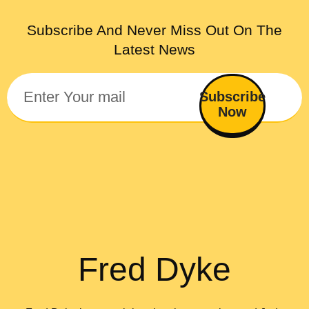
Subscribe And Never Miss Out On The
Latest News
Subscribe
Now
Fred Dyke