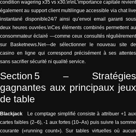
condition wagering x35 vs x30.\n\nL’importance capitale revient
également au support client multilingue accessible via chat live
instantané disponible24/7 ainsi qu’envoi email garanti sous
deux heures ouvrées.\nCes éléments combinés permettent au
consommateur éclairé —comme ceux consultés régulièrement
sur Basketnews.Net—de sélectionner le nouveau site de
casino en ligne qui correspond précisément à ses attentes
sans sacrifier sécurité ni qualité service.
Section 5 – Stratégies
gagnantes aux principaux jeux
de table
Blackjack
Le comptage simplifié consiste à attribuer +1 aux
cartes faibles (2–6), -1 aux fortes (10–As) puis suivre la somme
courante («​running count​»). Sur tables virtuelles où aucun