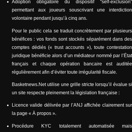
Adoption obligatoire du dispositif “self‑exclusion”
permettant aux joueurs souscrivant une interdiction
volontaire pendant jusqu’à cinq ans.
Pour le public cela se traduit concrètement par plusieurs
bénéfices : vos fonds sont stockés séparément dans des
comptes dédiés (« trust accounts »), toute contestation
juridique bénéficie alors d’un médiateur nommé par l’État
français et chaque opération bancaire est auditée
régulièrement afin d’éviter toute irrégularité fiscale.
Basketnews.Net utilise une grille stricte lorsqu’il évalue si
un site respecte pleinement la législation française :
Licence valide délivrée par l’ANJ affichée clairement sur
la page « À propos ».
Procédure KYC totalement automatisée mais