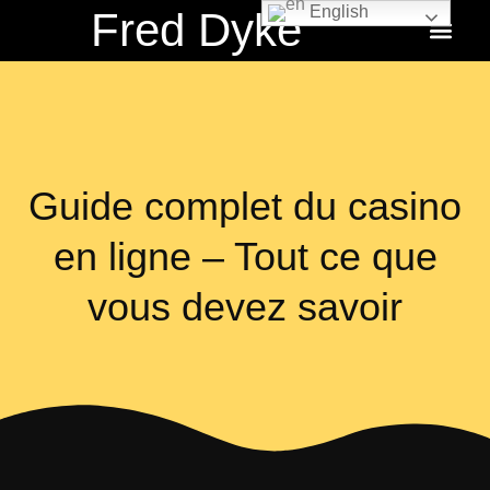
English
Fred Dyke
Guide complet du casino
en ligne – Tout ce que
vous devez savoir