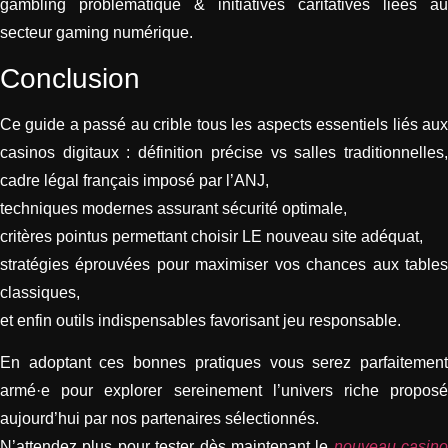
gambling problématique & initiatives caritatives liées au
secteur gaming numérique.
Conclusion
Ce guide a passé au crible tous les aspects essentiels liés aux
casinos digitaux : définition précise vs salles traditionnelles,
cadre légal français imposé par l’ANJ,
techniques modernes assurant sécurité optimale,
critères pointus permettant choisir LE nouveau site adéquat,
stratégies éprouvées pour maximiser vos chances aux tables
classiques,
et enfin outils indispensables favorisant jeu responsable.​
En adoptant ces bonnes pratiques vous serez parfaitement
armé·e pour explorer sereinement l’univers riche proposé
aujourd’hui par nos partenaires sélectionnés.
N’attendez plus pour tester dès maintenant le
nouveau casino