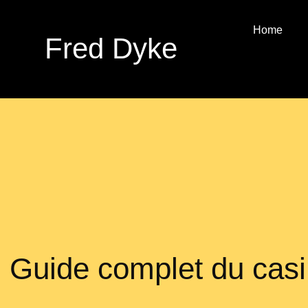
Home
Fred Dyke
Guide complet du casin