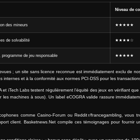
Niveau de co
tion des mineurs
★★★★★
s de solvabilité
★★★★☆
 programme de jeu responsable
★★★★★
 revues ; un site sans licence reconnue est immédiatement exclu de n
s internes et à la conformité aux normes PCI‑DSS pour les transaction
 et iTech Labs testent régulièrement l’équité des jeux en vérifiant qu
les machines à sous). Un label eCOGRA valide rassure immédiatement
rancophones comme Casino‑Forum ou Reddit r/francegambling, vous tr
support client. Basketnews.Net compile ces témoignages pour fournir u