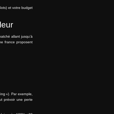
slots) et votre budget
leur
tché allant jusqu’à
ne france proposent
ring »). Par exemple,
ut prévoir une perte