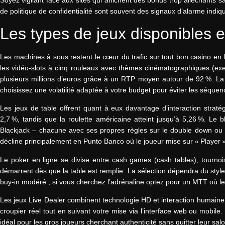
Soyez vigilant face aux sites qui affichent des bonus trop alléchants 
de politique de confidentialité sont souvent des signaux d’alarme indiq
Les types de jeux disponibles 
Les machines à sous restent le cœur du trafic sur tout bon casino en li
les vidéo‑slots à cinq rouleaux avec thèmes cinématographiques (ex
plusieurs millions d’euros grâce à un RTP moyen autour de 92 %. La v
choisissez une volatilité adaptée à votre budget pour éviter les séquen
Les jeux de table offrent quant à eux davantage d’interaction stra
2,7 %, tandis que la roulette américaine atteint jusqu’à 5,26 %. Le 
Blackjack – chacune avec ses propres règles sur le double down ou l
décline principalement en Punto Banco où le joueur mise sur « Player 
Le poker en ligne se divise entre cash games (cash tables), tourn
démarrent dès que la table est remplie. La sélection dépendra du styl
buy‑in modéré ; si vous cherchez l’adrénaline optez pour un MTT où le 
Les jeux Live Dealer combinent technologie HD et interaction humaine g
croupier réel tout en suivant votre mise via l’interface web ou mobil
idéal pour les gros joueurs cherchant authenticité sans quitter leur salo