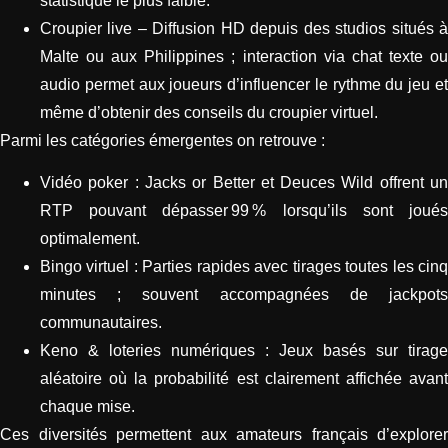
statistique le plus faible.
Croupier live – Diffusion HD depuis des studios situés à
Malte ou aux Philippines ; interaction via chat texte ou
audio permet aux joueurs d’influencer le rythme du jeu et
même d’obtenir des conseils du croupier virtuel.
Parmi les catégories émergentes on retrouve :
Vidéo poker : Jacks or Better et Deuces Wild offrent un
RTP pouvant dépasser 99 % lorsqu’ils sont joués
optimalement.
Bingo virtuel : Parties rapides avec tirages toutes les cinq
minutes ; souvent accompagnées de jackpots
communautaires.
Keno & loteries numériques : Jeux basés sur tirage
aléatoire où la probabilité est clairement affichée avant
chaque mise.
Ces diversités permettent aux amateurs français d’explorer