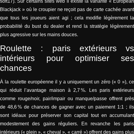
soft17). Sur certains sites web il existe la variante « European
Blackjack » où le croupier ne reçoit pas de carte cachée avant
que tous les joueurs aient agi ; cela modifie légèrement la
probabilité du bust du dealer et rend la stratégie légèrement
plus agressive sur les mains douces.
Roulette : paris extérieurs vs
intérieurs pour optimiser ses
chances
À la roulette européenne il y a uniquement un zéro (« 0 »), ce
qui réduit l’avantage maison à 2,7 %. Les paris extérieurs
comme rouge/noir, pair/impair ou manque/passe offrent près
de 48,6 % de chances de gagner avec un paiement 1:1 ; ils
sont idéaux pour préserver son capital tout en accumulant
modestement des gains réguliers. En revanche les paris
intérieurs (« plein », « cheval », « carré ») offrent des gains plus