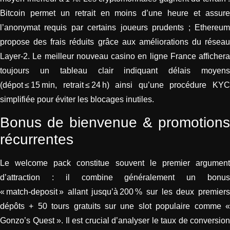
Bitcoin permet un retrait en moins d’une heure et assure
l’anonymat requis par certains joueurs prudents ; Ethereum
propose des frais réduits grâce aux améliorations du réseau
Layer‑2. Le meilleur nouveau casino en ligne France affichera
toujours un tableau clair indiquant délais moyens
(dépot ≤ 15 min, retrait ≤ 24 h) ainsi qu’une procédure KYC
simplifiée pour éviter les blocages inutiles.
Bonus de bienvenue & promotions
récurrentes
Le welcome pack constitue souvent le premier argument
d’attraction : il combine généralement un bonus
« match‑deposit » allant jusqu’à 200 % sur les deux premiers
dépôts + 50 tours gratuits sur une slot populaire comme «
Gonzo’s Quest ». Il est crucial d’analyser le taux de conversion