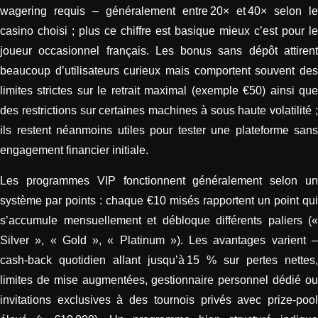
wagering requis – généralement entre 20× et 40× selon le
casino choisi ; plus ce chiffre est basique mieux c’est pour le
joueur occasionnel français. Les bonus sans dépôt attirent
beaucoup d’utilisateurs curieux mais comportent souvent des
limites strictes sur le retrait maximal (exemple €50) ainsi que
des restrictions sur certaines machines à sous haute volatilité ;
ils restent néanmoins utiles pour tester une plateforme sans
engagement financier initiale.
Les programmes VIP fonctionnent généralement selon un
système par points : chaque €10 misés rapportent un point qui
s’accumule mensuellement et débloque différents paliers («
Silver », « Gold », « Platinum »). Les avantages varient –
cash‑back quotidien allant jusqu’à 15 % sur pertes nettes,
limites de mise augmentées, gestionnaire personnel dédié ou
invitations exclusives à des tournois privés avec prize‑pool