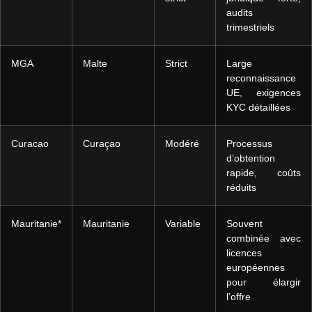
audits
trimestriels
MGA
Malte
Strict
Large
reconnaissance
UE, exigences
KYC détaillées
Curacao
Curaçao
Modéré
Processus
d’obtention
rapide, coûts
réduits
Mauritanie*
Mauritanie
Variable
Souvent
combinée avec
licences
européennes
pour élargir
l’offre