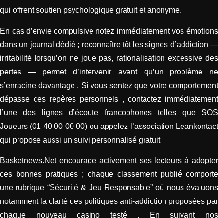
qui offrent soutien psychologique gratuit et anonyme.
En cas d’envie compulsive notez immédiatement vos émotions
dans un journal dédié ; reconnaître tôt les signes d’addiction —
irritabilité lorsqu’on ne joue pas, rationalisation excessive des
pertes — permet d’intervenir avant qu’un problème ne
s’enracine davantage . Si vous sentez que votre comportement
dépasse ces repères personnels , contactez immédiatement
l’une des lignes d’écoute francophones telles que SOS
Joueurs (01 40 00 00 00) ou appelez l’association Leankontact
qui propose aussi un suivi personnalisé gratuit .
Basketnews.Net encourage activement ses lecteurs à adopter
ces bonnes pratiques ; chaque classement publié comporte
une rubrique “Sécurité & Jeu Responsable” où nous évaluons
notamment la clarté des politiques anti‑addiction proposées par
chaque nouveau casino testé . En suivant nos