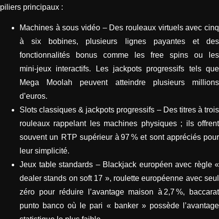
piliers principaux :
Machines à sous vidéo – Des rouleaux virtuels avec cinq
à six bobines, plusieurs lignes payantes et des
fonctionnalités bonus comme les free spins ou les
mini‑jeux interactifs. Les jackpots progressifs tels que
Mega Moolah peuvent atteindre plusieurs millions
d’euros.
Slots classiques & jackpots progressifs – Des titres à trois
rouleaux rappelant les machines physiques ; ils offrent
souvent un RTP supérieur à 97 % et sont appréciés pour
leur simplicité.
Jeux table standards – Blackjack européen avec règle «
dealer stands on soft 17 », roulette européenne avec seul
zéro pour réduire l’avantage maison à 2,7 %, baccarat
punto banco où le pari « banker » possède l’avantage