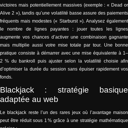
victoires mais potentiellement massives (exemple : « Dead or
Alive 2 »), tandis qu’une volatilité basse assure des paiements
fréquents mais modestes (« Starburst »). Analysez également
le nombre de lignes payantes : jouer toutes les lignes
augmente vos chances d’activer une combinaison gagnante
mais multiplie aussi votre mise totale par tour. Une bonne
pratique consiste à démarrer avec une mise équivalente à 1–
2 % du bankroll puis ajuster selon la volatilité choisie afin
d’optimiser la durée du session sans épuiser rapidement vos
fonds.
Blackjack : stratégie basique
adaptée au web
Le blackjack reste l’un des rares jeux où l’avantage maison
peut être réduit sous 1 % grâce à une stratégie mathématique