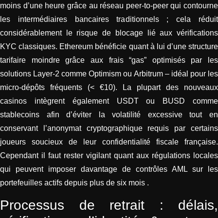
moins d’une heure grâce au réseau peer‑to‑peer qui contourne
les intermédiaires bancaires traditionnels ; cela réduit
considérablement le risque de blocage lié aux vérifications
KYC classiques. Ethereum bénéficie quant à lui d’une structure
tarifaire moindre grâce aux frais “gas” optimisés par les
solutions Layer‑2 comme Optimism ou Arbitrum – idéal pour les
micro‑dépôts fréquents (< €10). La plupart des nouveaux
casinos intègrent également USDT ou BUSD comme
stablecoins afin d’éviter la volatilité excessive tout en
conservant l’anonymat cryptographique requis par certains
joueurs soucieux de leur confidentialité fiscale française.
Cependant il faut rester vigilant quant aux régulations locales
qui peuvent imposer davantage de contrôles AML sur les
portefeuilles actifs depuis plus de six mois .
Processus de retrait : délais,