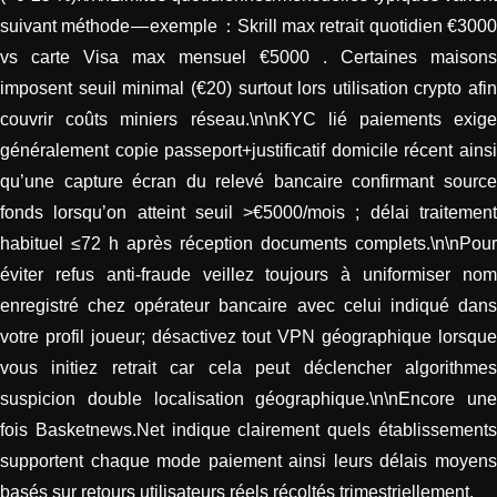
suivant méthode — exemple ：Skrill max retrait quotidien €3000
vs carte Visa max mensuel €5000 . Certaines maisons
imposent seuil minimal (€20) surtout lors utilisation crypto afin
couvrir coûts miniers réseau.\n\nKYC lié paiements exige
généralement copie passeport+justificatif domicile récent ainsi
qu’une capture écran du relevé bancaire confirmant source
fonds lorsqu’on atteint seuil >€5000/mois ; délai traitement
habituel ≤72 h après réception documents complets.\n\nPour
éviter refus anti‑fraude veillez toujours à uniformiser nom
enregistré chez opérateur bancaire avec celui indiqué dans
votre profil joueur; désactivez tout VPN géographique lorsque
vous initiez retrait car cela peut déclencher algorithmes
suspicion double localisation géographique.\n\nEncore une
fois Basketnews.Net indique clairement quels établissements
supportent chaque mode paiement ainsi leurs délais moyens
basés sur retours utilisateurs réels récoltés trimestriellement.