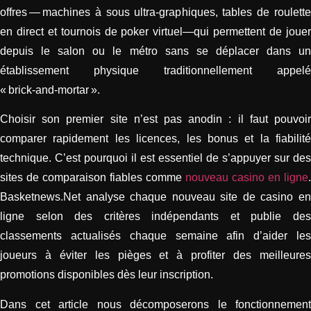
offres — machines à sous ultra‑graphiques, tables de roulette
en direct et tournois de poker virtuel—qui permettent de jouer
depuis le salon ou le métro sans se déplacer dans un
établissement physique traditionnellement appelé
« brick‑and‑mortar ».
Choisir son premier site n’est pas anodin : il faut pouvoir
comparer rapidement les licences, les bonus et la fiabilité
technique. C’est pourquoi il est essentiel de s’appuyer sur des
sites de comparaison fiables comme
nouveau casino en ligne
.
Basketnews.Net analyse chaque nouveau site de casino en
ligne selon des critères indépendants et publie des
classements actualisés chaque semaine afin d’aider les
joueurs à éviter les pièges et à profiter des meilleures
promotions disponibles dès leur inscription.
Dans cet article nous décomposerons le fonctionnement