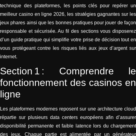
technique des plateformes, les points clés pour repérer un
meilleur casino en ligne 2026, les stratégies gagnantes sur les
jeux phares ainsi que les bonnes pratiques pour jouer de façon
responsable et sécurisée. Au fil des sections vous disposerez
d’un guide pratique qui simplifie votre prise de décision tout en
vous protégeant contre les risques liés aux jeux d’argent sur
internet.
Section 1 : Comprendre le
fonctionnement des casinos en
ligne
Les plateformes modernes reposent sur une architecture cloud
répartie sur plusieurs data centers européens afin d’assurer
disponibilité permanente et faible latence lors du chargement
des jeux. Chaque partie est alimentée par un générateur