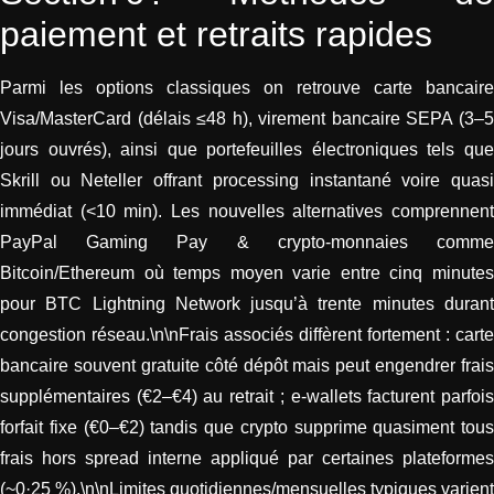
paiement et retraits rapides
Parmi les options classiques on retrouve carte bancaire
Visa/MasterCard (délais ≤48 h), virement bancaire SEPA (3–5
jours ouvrés), ainsi que portefeuilles électroniques tels que
Skrill ou Neteller offrant processing instantané voire quasi
immédiat (<10 min). Les nouvelles alternatives comprennent
PayPal Gaming Pay & crypto-monnaies comme
Bitcoin/Ethereum où temps moyen varie entre cinq minutes
pour BTC Lightning Network jusqu’à trente minutes durant
congestion réseau.\n\nFrais associés diffèrent fortement : carte
bancaire souvent gratuite côté dépôt mais peut engendrer frais
supplémentaires (€2–€4) au retrait ; e-wallets facturent parfois
forfait fixe (€0–€2) tandis que crypto supprime quasiment tous
frais hors spread interne appliqué par certaines plateformes
(~0·25 %).\n\nLimites quotidiennes/mensuelles typiques varient