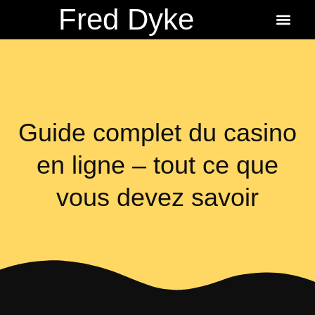
Fred Dyke
About the Author
About the Books
Ordering Fredbits
Guide complet du casino
en ligne – tout ce que
vous devez savoir