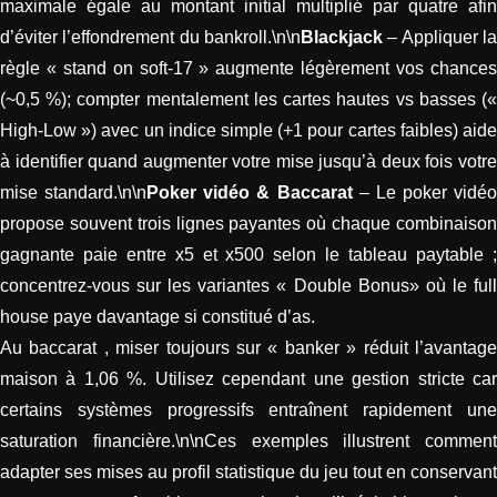
maximale égale au montant initial multiplié par quatre afin
d’éviter l’effondrement du bankroll.\n\n
Blackjack
– Appliquer la
règle « stand on soft‑17 » augmente légèrement vos chances
(~0,5 %); compter mentalement les cartes hautes vs basses («
High‑Low ») avec un indice simple (+1 pour cartes faibles) aide
à identifier quand augmenter votre mise jusqu’à deux fois votre
mise standard.\n\n
Poker vidéo & Baccarat
– Le poker vidéo
propose souvent trois lignes payantes où chaque combinaison
gagnante paie entre x5 et x500 selon le tableau paytable ;
concentrez‑vous sur les variantes « Double Bonus» où le full
house paye davantage si constitué d’as.
Au baccarat , miser toujours sur « banker » réduit l’avantage
maison à
1,06 %. Utilisez cependant une gestion stricte ca
certains systèmes progressifs entraînent rapidement une
saturation financière.\n\nCes exemples illustrent comment
adapter ses mises au profil statistique du jeu tout en conservant