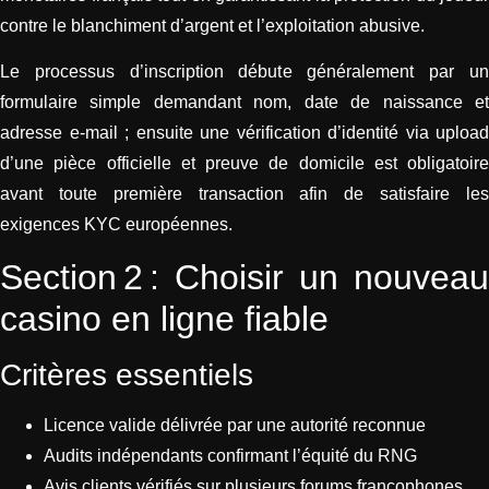
contre le blanchiment d’argent et l’exploitation abusive.
Le processus d’inscription débute généralement par un
formulaire simple demandant nom, date de naissance et
adresse e‑mail ; ensuite une vérification d’identité via upload
d’une pièce officielle et preuve de domicile est obligatoire
avant toute première transaction afin de satisfaire les
exigences KYC européennes.
Section 2 : Choisir un nouveau
casino en ligne fiable
Critères essentiels
Licence valide délivrée par une autorité reconnue
Audits indépendants confirmant l’équité du RNG
Avis clients vérifiés sur plusieurs forums francophones