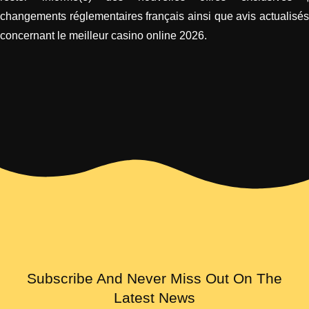
changements réglementaires français ainsi que avis actualisés
concernant le meilleur casino online 2026.
Subscribe And Never Miss Out On The
Latest News