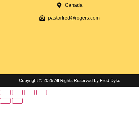
Canada
pastorfred@rogers.com
Copyright © 2025 All Rights Reserved by Fred Dyke