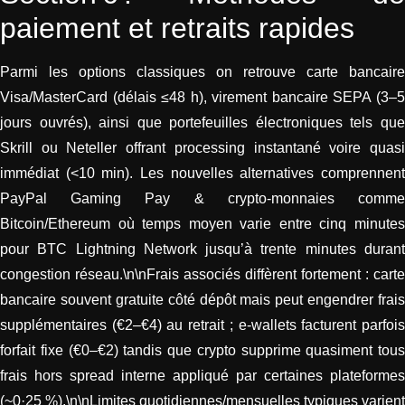
paiement et retraits rapides
Parmi les options classiques on retrouve carte bancaire
Visa/MasterCard (délais ≤48 h), virement bancaire SEPA (3–5
jours ouvrés), ainsi que portefeuilles électroniques tels que
Skrill ou Neteller offrant processing instantané voire quasi
immédiat (<10 min). Les nouvelles alternatives comprennent
PayPal Gaming Pay & crypto-monnaies comme
Bitcoin/Ethereum où temps moyen varie entre cinq minutes
pour BTC Lightning Network jusqu’à trente minutes durant
congestion réseau.\n\nFrais associés diffèrent fortement : carte
bancaire souvent gratuite côté dépôt mais peut engendrer frais
supplémentaires (€2–€4) au retrait ; e-wallets facturent parfois
forfait fixe (€0–€2) tandis que crypto supprime quasiment tous
frais hors spread interne appliqué par certaines plateformes
(~0·25 %).\n\nLimites quotidiennes/mensuelles typiques varient