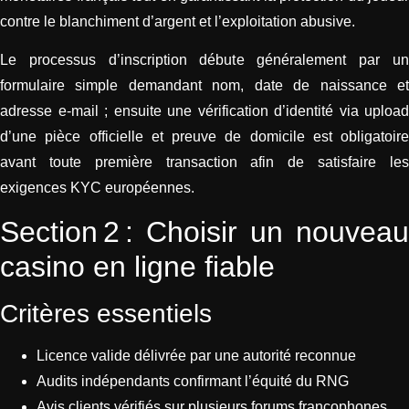
contre le blanchiment d’argent et l’exploitation abusive.
Le processus d’inscription débute généralement par un
formulaire simple demandant nom, date de naissance et
adresse e‑mail ; ensuite une vérification d’identité via upload
d’une pièce officielle et preuve de domicile est obligatoire
avant toute première transaction afin de satisfaire les
exigences KYC européennes.
Section 2 : Choisir un nouveau
casino en ligne fiable
Critères essentiels
Licence valide délivrée par une autorité reconnue
Audits indépendants confirmant l’équité du RNG
Avis clients vérifiés sur plusieurs forums francophones