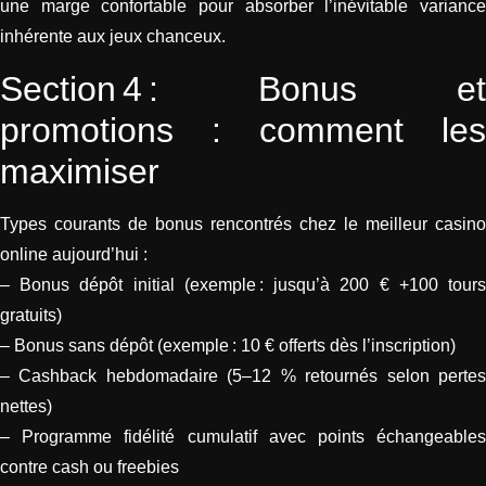
une marge confortable pour absorber l’inévitable variance
inhérente aux jeux chanceux.
Section 4 : Bonus et
promotions : comment les
maximiser
Types courants de bonus rencontrés chez le meilleur casino
online aujourd’hui :
– Bonus dépôt initial (exemple : jusqu’à 200 € +100 tours
gratuits)
– Bonus sans dépôt (exemple : 10 € offerts dès l’inscription)
– Cashback hebdomadaire (5–12 % retournés selon pertes
nettes)
– Programme fidélité cumulatif avec points échangeables
contre cash ou freebies