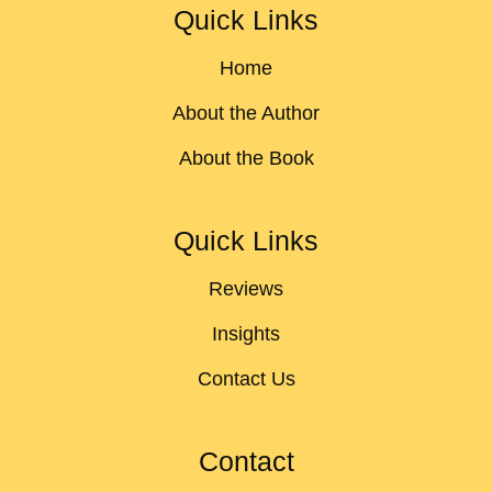
Quick Links
Home
About the Author
About the Book
Quick Links
Reviews
Insights
Contact Us
Contact