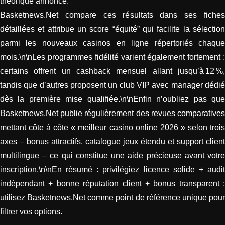
théorique annoncé.
Basketnews.Net compare ces résultats dans ses fiches
détaillées et attribue un score “équité” qui facilite la sélection
parmi les nouveaux casinos en ligne répertoriés chaque
mois.\n\nLes programmes fidélité varient également fortement :
certains offrent un cashback mensuel allant jusqu’à 12 %,
tandis que d’autres proposent un club VIP avec manager dédié
dès la première mise qualifiée.\n\nEnfin n’oubliez pas que
Basketnews.Net publie régulièrement des revues comparatives
mettant côte à côte « meilleur casino online 2026 » selon trois
axes – bonus attractifs, catalogue jeux étendu et support client
multilingue – ce qui constitue une aide précieuse avant votre
inscription.\n\nEn résumé : privilégiez licence solide + audit
indépendant + bonne réputation client + bonus transparent ;
utilisez Basketnews.Net comme point de référence unique pour
filtrer vos options.