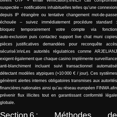
offrent OTP + email verification).\n\nEn cas compromise
suspectée – notifications inhabituelles telles qu’une connexion
depuis IP étrangère ou tentative changement mot‑de‑passe
échouée – suivez immédiatement procédure standard :
bloquez temporairement votre compte via fonction
auto‑exclusion puis contactez support live chat muni copies
pièces justificatives demandées pour reconquête accès
sécurisé.\n\nLes autorités régulatrices comme ARJEL/ANJ
exigent également que chaque casino implémente surveillance
anti‑blanchiment incluant suivi transactionnel automatisé
détectant modèles atypiques (>10 000 € / jour). Ces systèmes
génèrent alertes internes obligatoires transmises aux autorités
financières nationales ainsi qu’au réseau européen FINMA afin
prévenir flux illicites tout en garantissant conformité légale
globale.
Section 6 : Méthodes de