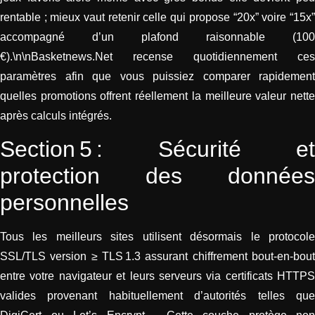
rentable ; mieux vaut retenir celle qui propose “20x” voire “15x”
accompagné d’un plafond raisonnable (
100
€).\n\nBasketnews.Net recense quotidiennement ces
paramètres afin que vous puissiez comparer rapidement
quelles promotions offrent réellement la meilleure valeur nette
après calculs intégrés.
Section 5 : Sécurité et
protection des données
personnelles
Tous les meilleurs sites utilisent désormais le protocole
SSL/TLS version ≥ TLS 1.​3 assurant chiffrement bout‑en‑bout
entre votre navigateur et leurs serveurs via certificats HTTPS
valides provenant habituellement d’autorités telles que