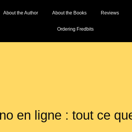
About the Author
About the Books
Reviews
Ordering Fredbits
o en ligne : tout ce qu