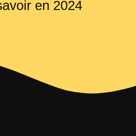
savoir en 2024