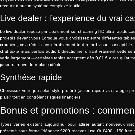
recourir à aucun système complexe inutile.​
Live dealer : l’expérience du vrai c
Le live dealer repose principalement sur streaming HD ultra‑rapide co
projetés devant vous.Lorsque vous choisissez entre différentes tables
croupier ; cela réduit considérablement tout retard visuel susceptibl
chat texte mais parfois audio bidirectionnel offrant vraiment cette s
varie largement —certaines tables acceptent dès 0,01 € alors qu’autr
joueurs trouver leur place idéale.​
Synthèse rapide
Choisissez votre jeu selon style préféré (action rapide vs stratégie prof
plaisir tout en contrôlant risques financiers.
Bonus et promotions : commen
Types variés existent aujourd’hui pour attirer autant nouveaux ins
présenté sous forme “déposez €200 recevez jusqu’à €400 +150 free s