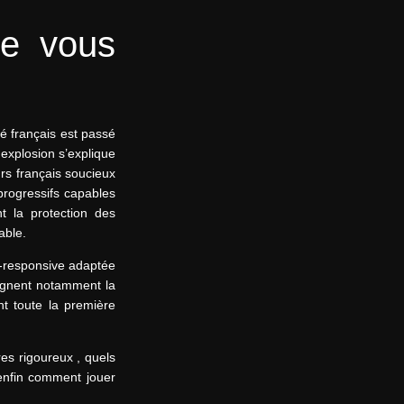
ue vous
 français est passé
explosion s’explique
urs français soucieux
progressifs capables
nt la protection des
able.
ra‑responsive adaptée
lignent notamment la
t toute la première
es rigoureux , quels
 enfin comment jouer