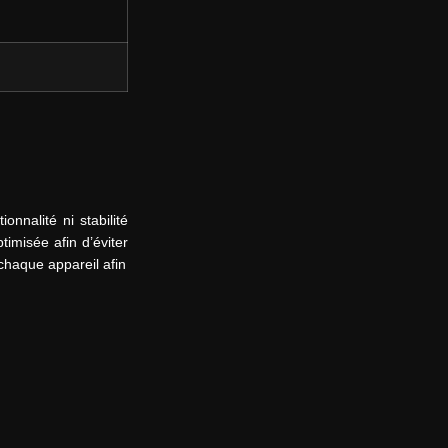
nnalité ni stabilité
misée afin d’éviter
chaque appareil afin