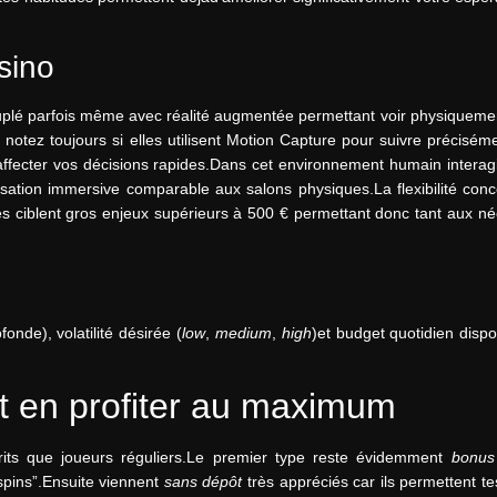
asino
uplé parfois même avec réalité augmentée permettant voir physiquement
 notez toujours si elles utilisent Motion Capture pour suivre précisé
e affecter vos décisions rapides.Dans cet environnement humain interag
ensation immersive comparable aux salons physiques.La flexibilité conc
es ciblent gros enjeux supérieurs à 500 € permettant donc tant aux n
onde), volatilité désirée (
low
,
medium
,
high
)​et budget quotidien disp
t en profiter au maximum
crits que joueurs réguliers.Le premier type reste évidemment
bonus
pins”.Ensuite viennent
sans dépôt
très appréciés car ils permettent t