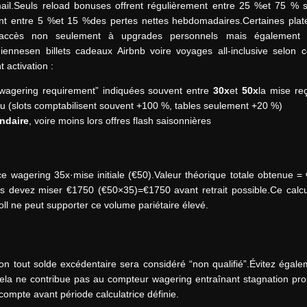
email.Seuls reload bonuses offrent régulièrement entre 25 %et 75 % 
nt entre 5 %et 15 %des pertes nettes hebdomadaires.Certaines plate
cès non seulement à upgrades personnels mais également à 
iennes​en billets cadeaux Airbnb voire voyages all-inclusive selon 
 activation :
“wagering requirement” indiquées souvent entre
30x
et
50x
la mise re
jeu (slots comptabilisent souvent +100 %, tables seulement +20 %)
endaire
, voire moins lors offres flash saisonnières
gering 35x·mise initiale (€50).Valeur théorique totale obtenue = €
ous devez miser €1750 (€50×35)=€1750 avant retrait possible.Ce calc
roll ne peut supporter ce volume pariétaire élevé.​
n tout solde excédentaire sera considéré “non qualifié”.Évitez égale
cela ne contribue pas au compteur wagering entraînant stagnation pr
ompte avant période calculatrice définie.​