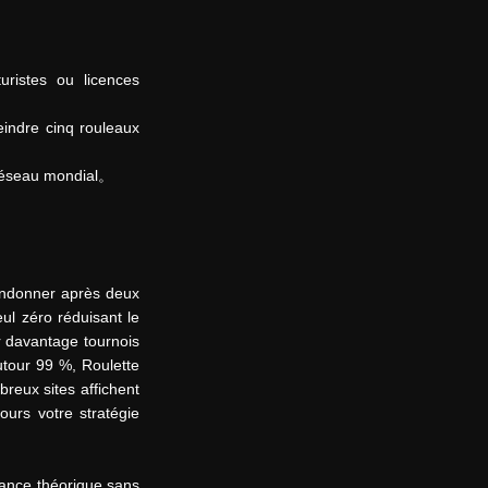
ristes ou licences
eindre cinq rouleaux
 réseau mondial。
bandonner après deux
ul zéro réduisant le
r davantage tournois
tour 99 %, Roulette
breux sites affichent
ours votre stratégie
rance théorique sans