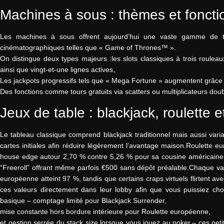
Machines à sous : thèmes et foncti
Les machines à sous offrent aujourd’hui une vaste gamme de 
cinématographiques telles que « Game of Thrones™ ».
On distingue deux types majeurs :les slots classiques à trois roule
ainsi que vingt‑et‑une lignes actives。
Les jackpots progressifs tels que « Mega Fortune » augmentent grâce
Des fonctions comme tours gratuits via scatters ou multiplicateurs dou
Jeux de table : blackjack, roulette e
Le tableau classique comprend blackjack traditionnel mais aussi var
cartes initiales afin réduire légèrement l’avantage maison.Roulette
house edge autour 2,70 % contre 5,26 % pour sa cousine américaine.L
“Freeroll” offrant même parfois €500 sans dépôt préalable.Chaque v
européenne atteint 97 %, tandis que certains craps virtuels flirtent av
ces valeurs directement dans leur lobby afin que vous puissiez choi
basique – comptage limité pour Blackjack Surrender,
mise constante hors bordure intérieure pour Roulette européenne,
et gestion serrée du stack size lorsque vous jouez au poker.– ces peti