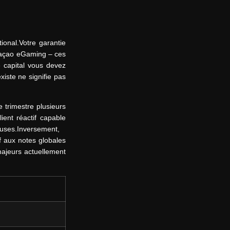
tional.Votre garantie
raçao eGaming – ces
e capital vous devez
iste ne signifie pas
 trimestre plusieurs
ient réactif capable
teuses.Inversement,
f aux notes globales
majeurs actuellement