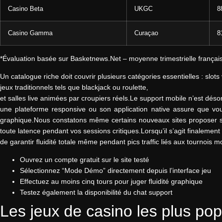
Casino Beta
UKGC
8
Casino Gamma
Curaçao
8
*Évaluation basée sur Basketnews.Net – moyenne trimestrielle françai
Un catalogue riche doit couvrir plusieurs catégories essentielles : slot
jeux traditionnels tels que blackjack ou roulette,
et salles live animées par croupiers réels.Le support mobile n’est déso
une plateforme responsive ou son application native assure que vous
graphique.Nous constatons même certains nouveaux sites proposer si
toute latence pendant vos sessions critiques.Lorsqu’il s’agit finalement
de garantir fluidité totale même pendant pics traffic liés aux tournois 
Ouvrez un compte gratuit sur le site testé
Sélectionnez “Mode Démo” directement depuis l’interface jeu
Effectuez au moins cinq tours pour juger fluidité graphique
Testez également la disponibilité du chat support
Les jeux de casino les plus pop