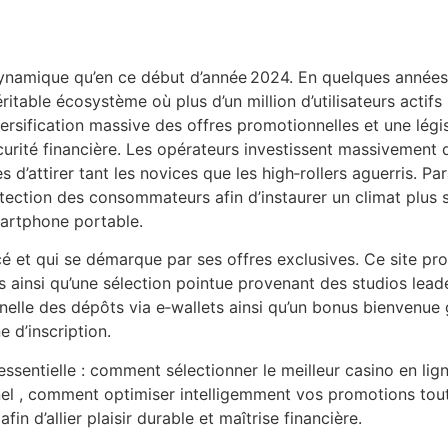
dynamique qu’en ce début d’année 2024. En quelques années
table écosystème où plus d’un million d’utilisateurs actif
iversification massive des offres promotionnelles et une lég
curité financière. Les opérateurs investissent massivement
s d’attirer tant les novices que les high‑rollers aguerris. P
rotection des consommateurs afin d’instaurer un climat plus 
martphone portable.
ncé et qui se démarque par ses offres exclusives. Ce site pr
 ainsi qu’une sélection pointue provenant des studios lea
nnelle des dépôts via e‑wallets ainsi qu’un bonus bienvenu
d’inscription.​
entielle : comment sélectionner le meilleur casino en lign
onnel , comment optimiser intelligemment vos promotions tou
n d’allier plaisir durable et maîtrise financière.