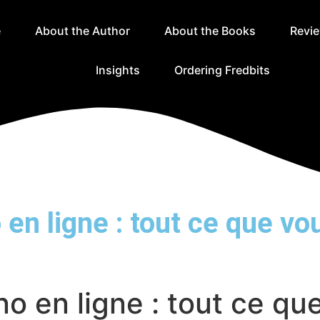
e
About the Author
About the Books
Revi
Insights
Ordering Fredbits
en ligne : tout ce que v
o en ligne : tout ce qu