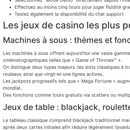
Effectuez au moins cinq tours pour juger fluidité gr
Testez également la disponibilité du chat support
Les jeux de casino les plus p
Machines à sous : thèmes et fonc
Les machines à sous offrent aujourd’hui une vaste gamme
cinématographiques telles que « Game of Thrones™ ».
On distingue deux types majeurs :les slots classiques à t
rouleaux ainsi que vingt‑et‑une lignes actives。
Les jackpots progressifs tels que « Mega Fortune » augm
mondial。
Des fonctions comme tours gratuits via scatters ou multi
Jeux de table : blackjack, roulett
Le tableau classique comprend blackjack traditionnel mai
après deux cartes initiales afin réduire légèrement l’av