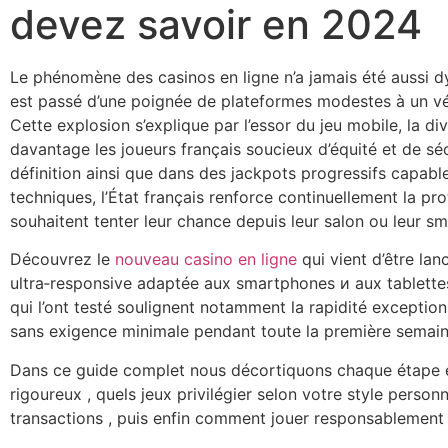
devez savoir en 2024
Le phénomène des casinos en ligne n’a jamais été aussi 
est passé d’une poignée de plateformes modestes à un véri
Cette explosion s’explique par l’essor du jeu mobile, la d
davantage les joueurs français soucieux d’équité et de sé
définition ainsi que dans des jackpots progressifs capable
techniques, l’État français renforce continuellement la p
souhaitent tenter leur chance depuis leur salon ou leur s
Découvrez le
nouveau casino en ligne
qui vient d’être la
ultra‑responsive adaptée aux smartphones и aux tablettes
qui l’ont testé soulignent notamment la rapidité exceptio
sans exigence minimale pendant toute la première semaine 
Dans ce guide complet nous décortiquons chaque étape ess
rigoureux , quels jeux privilégier selon votre style pers
transactions , puis enfin comment jouer responsablement afi