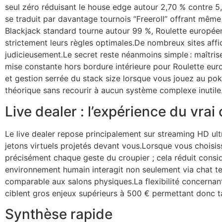
seul zéro réduisant le house edge autour 2,70 % contre 5
se traduit par davantage tournois “Freeroll” offrant mê
Blackjack standard tourne autour 99 %, Roulette européenne
strictement leurs règles optimales.De nombreux sites affi
judicieusement.Le secret reste néanmoins simple : maîtris
mise constante hors bordure intérieure pour Roulette eur
et gestion serrée du stack size lorsque vous jouez au pok
théorique sans recourir à aucun système complexe inutile.
Live dealer : l’expérience du vrai
Le live dealer repose principalement sur streaming HD u
jetons virtuels projetés devant vous.Lorsque vous choisiss
précisément chaque geste du croupier ; cela réduit consid
environnement humain interagit non seulement via chat te
comparable aux salons physiques.La flexibilité concernant
ciblent gros enjeux supérieurs à 500 € permettant donc ta
Synthèse rapide