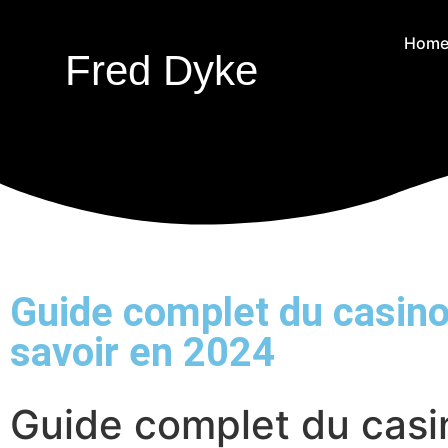
Hom
Fred Dyke
Guide complet du casino 
savoir en 2024
Guide complet du casin