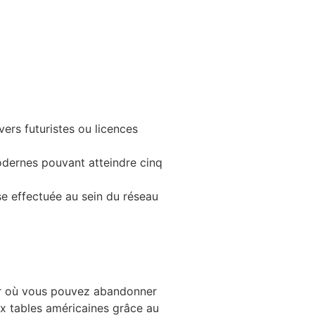
rs futuristes ou licences
modernes pouvant atteindre cinq
e effectuée au sein du réseau
der où vous pouvez abandonner
ux tables américaines grâce au