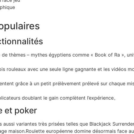
aphique
opulaires
tionnalités
 de thèmes – mythes égyptiens comme « Book of Ra », unive
rois rouleaux avec une seule ligne gagnante et les vidéos 
entent grâce à un petit prélèvement prélevé sur chaque mis
plicateurs doublant le gain complètent l’expérience。
e et poker
s aussi variantes très prisées telles que Blackjack Surren
antage maison.Roulette européenne domine désormais face a