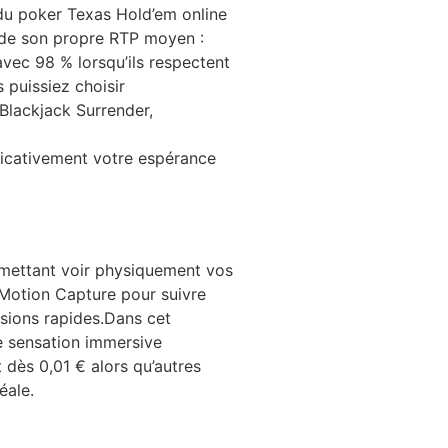
 du poker Texas Hold’em online
ède son propre RTP moyen :
avec 98 % lorsqu’ils respectent
 puissiez choisir
 Blackjack Surrender,
ificativement votre espérance
rmettant voir physiquement vos
t Motion Capture pour suivre
isions rapides.Dans cet
te sensation immersive
 dès 0,01 € alors qu’autres
ale.​