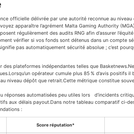
e
icence officielle délivrée par une autorité reconnue au nivea
s voyez apparaître l’agrément Malta Gaming Authority (MG
ent régulièrement des audits RNG afin d’assurer l’équité 
lement vérifier si vos fonds sont détenus dans un compte s
signifie pas automatiquement sécurité absolue ; c’est pourqu
sur des plateformes indépendantes telles que Basketnews.Ne
iques.Lorsqu’un opérateur cumule plus 85 % d’avis positifs il
t au niveau dépôt que retrait.Cette métrique constitue souv
u réponses automatisées peu utiles lors d’incidents critiq
tifs aux délais payout.Dans notre tableau comparatif ci-de
ndations :
Score réputation*