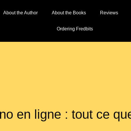
About the Author
About the Books
Reviews
Ordering Fredbits
o en ligne : tout ce qu