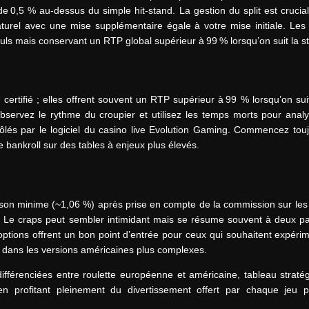
0,5 % au-dessus du simple hit‑stand. La gestion du split est crucia
urel avec une mise supplémentaire égale à votre mise initiale. Les
uls mais conservant un RTP global supérieur à 99 % lorsqu’on suit la st
certifié ; elles offrent souvent un RTP supérieur à 99 % lorsqu’on suit
observez le rythme du croupier et utilisez les temps morts pour anal
rôlés par le logiciel du casino live Evolution Gaming. Commencez to
 bankroll sur des tables à enjeux plus élevés.
son minime (~1,06 %) après prise en compte de la commission sur les g
. Le craps peut sembler intimidant mais se résume souvent à deux pa
ptions offrent un bon point d’entrée pour ceux qui souhaitent expéri
 dans les versions américaines plus complexes.
ifférenciées entre roulette européenne et américaine, tableau straté
n profitant pleinement du divertissement offert par chaque jeu p