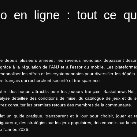
o en ligne : tout ce q
 depuis plusieurs années ; les revenus mondiaux dépassent désorma
grâce à la régulation de l’ANJ et à l’essor du mobile. Les plateforme
personnaliser les offres et les cryptomonnaies pour diversifier les dépôts
urs français qui recherchent sécurité et transparence.
offre des bonus attractifs pour les joueurs français. Basketnews.Net,
lyse détaillée des conditions de mise, du catalogue de jeux et du ser
urrez consulter les premiers retours des membres de la communauté.
Net un guide pratique, transparent et à jour pour choisir, jouer et r
igoureux, des stratégies sur les jeux populaires, des conseils sur la séc
e l’année 2026.