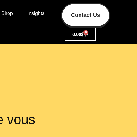
Shop
Insights
Contact Us
0
0.00
$
e vous