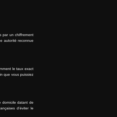
s par un chiffrement
une autorité reconnue
amment le taux exact
fin que vous puissiez
e domicile datant de
nçaises d’éviter le