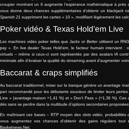
croupier montrant un 6 augmente l’espérance mathématique à près de 
vous donne deux chances supplémentaires d’obtenir un blackjack nat
Spanish 21
suppriment les cartes « 10 », modifiant légèrement les calc
Poker vidéo & Texas Hold’em Live
Les machines vidéo poker telles que
Jacks or Better
utilisent un RNG 
pay ». En live dealer Texas Hold’em, le facteur humain intervient : 
virtuels – même si ceux-ci sont représentés par des avatars IA cont
minimale afin d’évaluer la qualité du streaming avant d’augmenter votre
Baccarat & craps simplifiés
Au baccarat traditionnel, miser sur la banque génère un avantage mai
pari recommandé pour les débutants soucieux de limiter leurs pertes
Line » (avantage maison ≈1,41 %) et « Don’t Pass » (≈1,36 %). Ces o
dés sans se perdre dans la multitude d’options secondaires proposées
En maîtrisant ces bases – RTP moyen des slots vidéo, probabilités d
vous augmentez vos chances d’obtenir des gains réguliers tout e
Basketnews.Net.