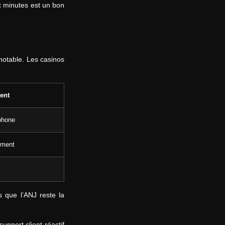
ux minutes est un bon
notable. Les casinos
ient
phone
ement
 que l’ANJ reste la
upport client réactif