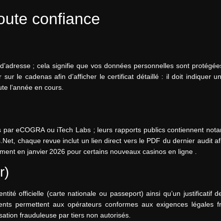
toute confiance
 d’adresse ; cela signifie que vos données personnelles sont protégée
 le cadenas afin d’afficher le certificat détaillé : il doit indiquer 
ute l’année en cours.
ers par eCOGRA ou iTech Labs ; leurs rapports publics contiennent not
.Net, chaque revue inclut un lien direct vers le PDF du dernier audit a
ent en janvier 2026 pour certains nouveaux casinos en ligne .
r)
é officielle (carte nationale ou passeport) ainsi qu’un justificatif d
nts permettent aux opérateurs conformes aux exigences légales fra
sation frauduleuse par tiers non autorisés.