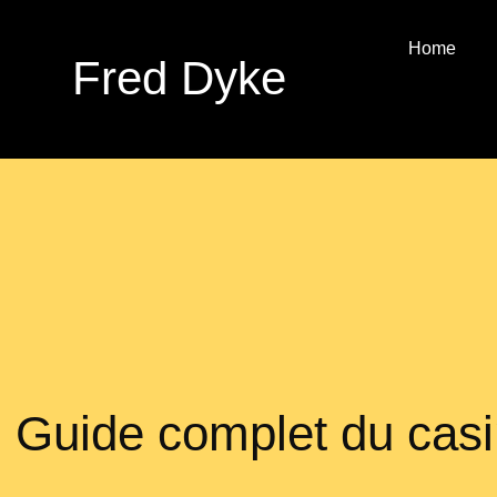
Home
Fred Dyke
Guide complet du casin