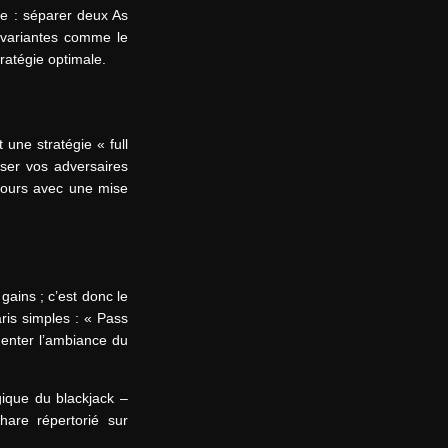
le : séparer deux As
 variantes comme le
ratégie optimale.
 une stratégie « full
yser vos adversaires
ujours avec une mise
ains ; c’est donc le
ris simples : « Pass
menter l’ambiance du
gique du blackjack –
hare répertorié sur