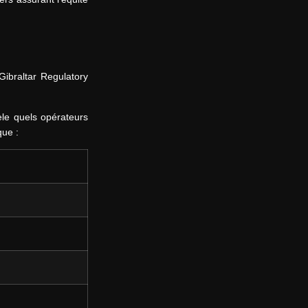
 Gibraltar Regulatory
èle quels opérateurs
que :