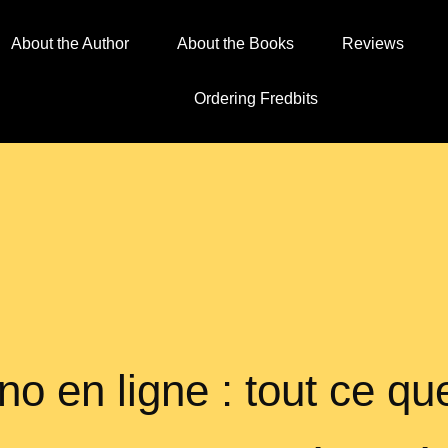
About the Author
About the Books
Reviews
Ordering Fredbits
o en ligne : tout ce qu