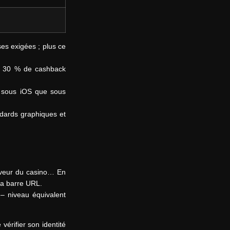
es exigées ; plus ce
’à 30 % de cashback
t sous iOS que sous
ndards graphiques et
erveur du casino… En
la barre URL.
 – niveau équivalent
érifier son identité