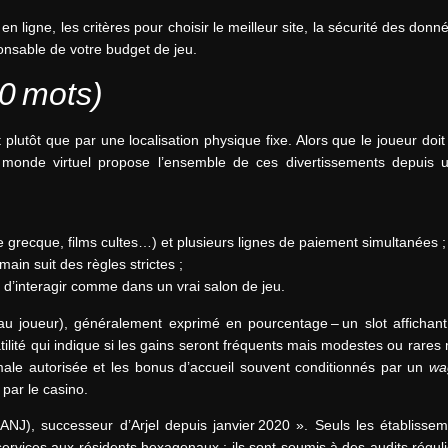
 ligne, les critères pour choisir le meilleur site, la sécurité des donn
onsable de votre budget de jeu.
80 mots)
t plutôt que par une localisation physique fixe. Alors que le joueur do
e monde virtuel propose l’ensemble de ces divertissements depuis 
 grecque, films cultes…) et plusieurs lignes de paiement simultanées ;
ain suit des règles strictes ;
t d’interagir comme dans un vrai salon de jeu.
au joueur), généralement exprimé en pourcentage – un slot affichant
ilité qui indique si les gains seront fréquents mais modestes ou rares
male autorisée et les bonus d’accueil souvent conditionnés par un
wa
 par le casino.
ANJ), successeur d’Arjel depuis janvier 2020 ». Seuls les établisseme
services aux résidents hexagonaux ; ils sont soumis à des audits réguli