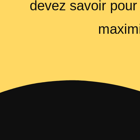
devez savoir pour 
maximi