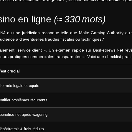
sino en ligne
(≈ 330 mots)
 l’ANJ ou une juridiction reconnue telle que Malte Gaming Authority ou
audience à d’éventuelles fraudes fiscales ou techniques.*
 paiement, service client ». Un examen rapide sur Basketnews.Net rév
leurs pratiques commerciales transparentes ». Voici une checklist prati
est crucial
formité légale et équité
ntifier problèmes récurrents
 bénéfice net après wagering
pôt/retrait & frais réduits