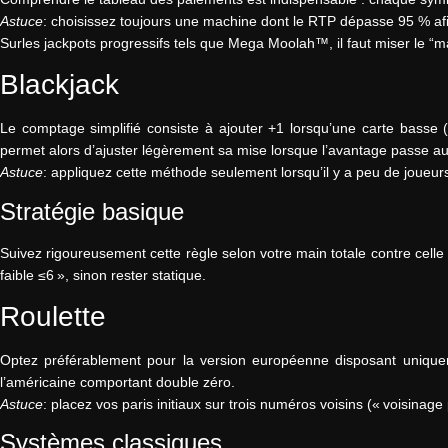
Astuce
: choisissez toujours une machine dont le RTP dépasse 95 % af
Surles jackpots progressifs tels que Mega Moolah™, il faut miser le “ma
Blackjack
Le comptage simplifié consiste à ajouter +1 lorsqu’une carte basse 
permet alors d’ajuster légèrement sa mise lorsque l’avantage passe au
Astuce
: appliquez cette méthode seulement lorsqu’il y a peu de joueurs
Stratégie basique
Suivez rigoureusement cette règle selon votre main totale contre celle v
faible ≤6 », sinon rester statique.
Roulette
Optez préférablement pour la version européenne disposant unique
l’américaine comportant double zéro.
Astuce
: placez vos paris initiaux sur trois numéros voisins (« voisinage 
Systèmes classiques