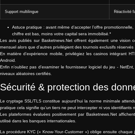
Support multilingue
Réactivité f
Astuce pratique : avant même d’accepter l’offre promotionnelle,
chiffre est bas, moins votre capital sera immobilisé.*
Les avis publiés sur Basketnews.Net offrent également une vision 
mensuel alors que d’autres privilégient des tournois exclusifs réservés
En matière d’expérience mobile, privilégiez les casinos intégrant 
Android.
Enfin n’oubliez pas d’examiner le fournisseur logiciel du jeu ‑ NetE
niveaux aléatoires certifiés.
Sécurité & protection des don
Le cryptage SSL/TLS constitue aujourd’hui la norme minimale attendu
pratique cela signifie qu’un tiers ne peut intercepter ni vos identifia
Les plateformes évaluées positivement par Basketnews.Net affichent
utilisé dans les banques internationales.
La procédure KYC (« Know‑Your‑Customer ») oblige ensuite chaque joueur