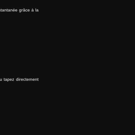
nstantanée grâce à la
u tapez directement