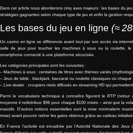
Dans cet article nous aborderons cinq axes majeurs : les bases du jeu en
stratégies gagnantes selon chaque type de jeu et enfin la gestion resp
Les bases du jeu en ligne
(≈ 2
Un casino en ligne se différencie avant tout par son accès via interne
salle de jeux pour toucher les machines à sous ou la roulette, l
smartphone connecté à une plateforme sécurisée.
Les catégories principales sont les suivantes :
– Machines à sous : centaines de titres avec thèmes variés (mythologie
– Jeux de table : blackjack, baccarat ou roulette classiques où chaque m
– Live dealer : croupiers réels diffusés en streaming HD qui permetten
Parmi le vocabulaire technique à connaître figurent le
RTP
(retour 
moyenne il redistribue $96 pour chaque $100 misés – ainsi que la volat
massifs. D’autres notions essentielles sont la mise minimale/m maxi
mise) avant pouvoir retirer les gains obtenus grâce au cadeau initialisé
En France l’activité est encadrée par l’Autorité Nationale des Jeux (
licence délivrée par cette autorité peuvent proposer légalement leurs 