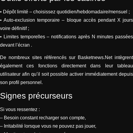
• Dépôt limité – choisissez quotidien/hebdomadaire/mensuel ;
• Auto‑exclusion temporaire – bloque accès pendant X jours
voire définitif ;
• Limites temporelles – notifications après N minutes passées
devant l’écran .
De nombreux sites référencés sur Basketnews.Net intègrent
également ces fonctions directement dans leur tableau
utilisateur afin qu’il soit possible activer immédiatement depuis
son profil personnel.
Signes précurseurs
Si vous ressentez :
– Besoin constant recharger son compte,
– Irritabilité lorsque vous ne pouvez pas jouer,