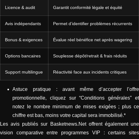
Licence & audit
Garantit conformité légale et équité
Avis indépendants
Permet d’identifier problèmes récurrents
Bonus & exigences
Évalue réel bénéfice net après wagering
Options bancaires
Souplesse dépôt/retrait & frais réduits
Support multilingue
Réactivité face aux incidents critiques
Astuce pratique : avant même d’accepter l’offre
promotionnelle, cliquez sur “Conditions générales” et
notez le nombre minimum de mises exigées ; plus ce
chiffre est bas, moins votre capital sera immobilisé.*
Les avis publiés sur Basketnews.Net offrent également une
vision comparative entre programmes VIP : certains sites