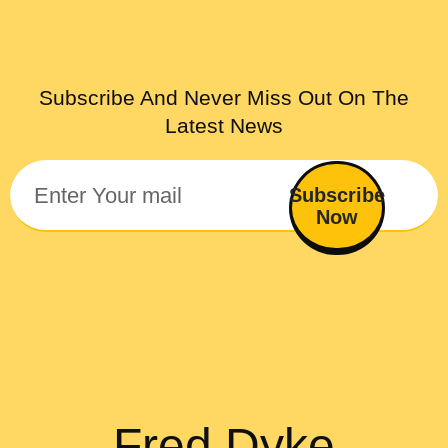
Subscribe And Never Miss Out On The
Latest News
Subscribe
Now
Fred Dyke