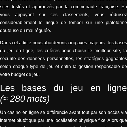
sites testés et approuvés par la communauté française. En
vous appuyant sur ces classements, vous réduisez
considérablement le risque de tomber sur une plateforme
douteuse ou mal régulée.
Dans cet article nous aborderons cinq axes majeurs : les bases
du jeu en ligne, les critères pour choisir le meilleur site, la
sécurité des données personnelles, les stratégies gagnantes
selon chaque type de jeu et enfin la gestion responsable de
votre budget de jeu.
Les bases du jeu en ligne
(≈ 280 mots)
Un casino en ligne se différencie avant tout par son accès via
internet plutôt que par une localisation physique fixe. Alors que