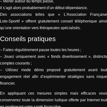
– Mentir autour du temps passé,
il s’agit alors probablement d’un début dépendance.
Des associations telles que « L’Association Française
Loto‑Sportif » offrent gratuitement conseil téléphonique ainsi
qu’une orientation vers thérapeutes spécialisés.
Conseils pratiques
– Faites régulièrement pause toutes les heures ;
– Jouez uniquement avec « fonds divertissement », distincts
comptes courants ;
– Utilisez mode démo proposé gratuitement avant tout
engagement réel afin d’expérimenter stratégies sans risque
financier.
En appliquant ces mesures simples mais efficaces vous
conserverez toute la dimension ludique offerte par Internet tout
en protégeant votre santé financière.