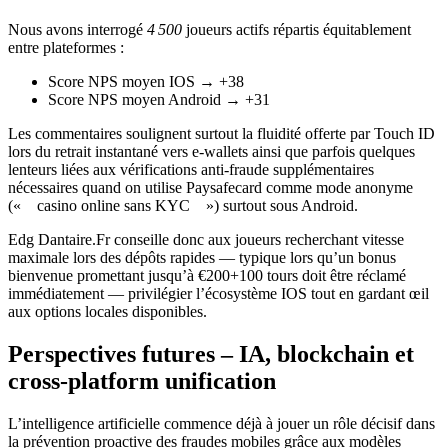
Nous avons interrogé
4 500
joueurs actifs répartis équitablement
entre plateformes :
Score NPS moyen IOS → +38
Score NPS moyen Android → +31
Les commentaires soulignent surtout la fluidité offerte par Touch ID
lors du retrait instantané vers e‑wallets ainsi que parfois quelques
lenteurs liées aux vérifications anti‑fraude supplémentaires
nécessaires quand on utilise Paysafecard comme mode anonyme
(« casino online sans KYC ») surtout sous Android.
Edg Dantaire.Fr conseille donc aux joueurs recherchant vitesse
maximale lors des dépôts rapides — typique lors qu’un bonus
bienvenue promettant jusqu’à €200+100 tours doit être réclamé
immédiatement — privilégier l’écosystème IOS tout en gardant œil
aux options locales disponibles.
Perspectives futures – IA, blockchain et
cross‑platform unification
L’intelligence artificielle commence déjà à jouer un rôle décisif dans
la prévention proactive des fraudes mobiles grâce aux modèles