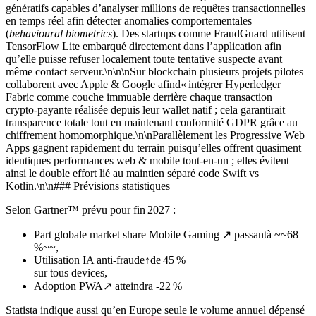
génératifs capables d’analyser millions de requêtes transactionnelles
en temps réel afin détecter anomalies comportementales
(
behavioural biometrics
). Des startups comme FraudGuard utilisent
TensorFlow Lite embarqué directement dans l’application afin
qu’elle puisse refuser localement toute tentative suspecte avant
même contact serveur.\n\n\nSur blockchain plusieurs projets pilotes
collaborent avec Apple & Google afind« intégrer Hyperledger
Fabric comme couche immuable derrière chaque transaction
crypto‑payante réalisée depuis leur wallet natif ; cela garantirait
transparence totale tout en maintenant conformité GDPR grâce au
chiffrement homomorphique.\n\nParallèlement les Progressive Web
Apps gagnent rapidement du terrain puisqu’elles offrent quasiment
identiques performances web & mobile tout-en-un ; elles évitent
ainsi le double effort lié au maintien séparé code Swift vs
Kotlin.\n\n### Prévisions statistiques
Selon Gartner™ prévu pour fin 2027 :
Part globale market share Mobile Gaming ↗︎ passantà ~~68
%~~,
Utilisation IA anti‑fraude↑de 45 %
sur tous devices,
Adoption PWA↗︎ atteindra ‑22 %
Statista indique aussi qu’en Europe seule le volume annuel dépensé