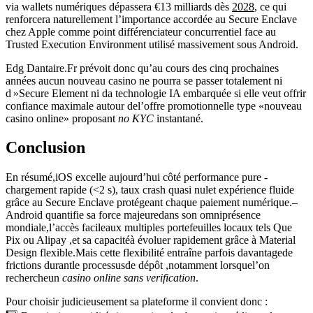
via wallets numériques dépassera €13 milliards dès
2028
, ce qui
renforcera naturellement l’importance accordée au Secure Enclave
chez Apple comme point différenciateur concurrentiel face au
Trusted Execution Environment utilisé massivement sous Android.
Edg Dantaire.Fr prévoit donc qu’au cours des cinq prochaines
années aucun nouveau casino ne pourra se passer totalement ni
d »Secure Element ni da technologie IA embarquée si elle veut offrir
confiance maximale autour del’offre promotionnelle type «​nouveau
casino online​» proposant
no KYC
instantané.
Conclusion
En résumé,iOS excelle aujourd’hui côté performance pure ‑
chargement rapide (<2 s), taux crash quasi nulet expérience fluide
grâce au Secure Enclave protégeant chaque paiement numérique.–
Android quantifie sa force majeuredans son omniprésence
mondiale,l’accès facileaux multiples portefeuilles locaux tels Que
Pix ou Alipay ,et sa capacitéà évoluer rapidement grâce à Material
Design flexible.Mais cette flexibilité entraîne parfois davantagede
frictions durantle processusde dépôt ,notamment lorsquel’on
rechercheun
casino online sans verification
.
Pour choisir judicieusement sa plateforme il convient donc :