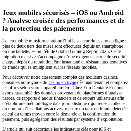
Jeux mobiles sécurisés – iOS ou Android
? Analyse croisée des performances et de
la protection des paiements
Le jeu mobile transforme aujourd’hui le secteur du casino en ligne :
plus de deux tiers des mises sont effectuées depuis un smartphone
ou une tablette, selon l’étude Global Gaming Report 2025. Cette
migration massive s’accompagne d’une exigence accrue de sécurité :
chaque dépôt ou retrait doit être instantané et résistant aux tentatives
de fraude qui se multiplient sur les réseaux mobiles.
Pour découvrir notre classement complet des meilleurs casinos,
consultez notre guide du
casino en ligne
dès maintenant et comparez
les offres selon votre appareil préféré. Chez Edp Dentaire.Fr nous
avons rassemblé des données provenant de plateformes d’analyse
tierces, de rapports d’audits financiers et de retours utilisateurs afin
d’établir une méthodologie data‑journalistique rigoureuse : collecte
du nombre d’installations actives, mesure du taux de fraude détectée,
calcul du temps moyen entre la demande et la confirmation du
paiement, puis agrégation des résultats par système d’exploitation.
L’article qui suit décortique les indicateurs clés pour iOS et