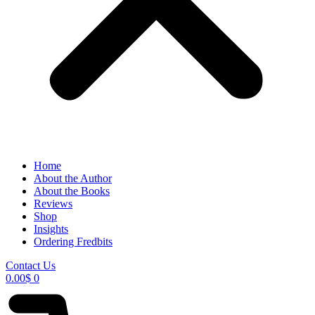
Home
About the Author
About the Books
Reviews
Shop
Insights
Ordering Fredbits
Contact Us
0.00
$
0