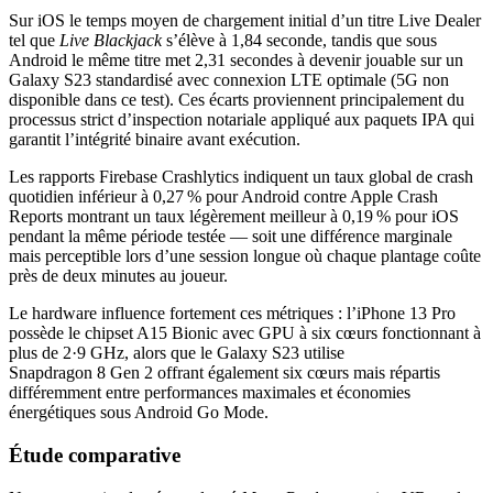
Sur iOS le temps moyen de chargement initial d’un titre Live Dealer
tel que
Live Blackjack
s’élève à 1,84 seconde, tandis que sous
Android le même titre met 2,31 secondes à devenir jouable sur un
Galaxy S23 standardisé avec connexion LTE optimale (5G non
disponible dans ce test). Ces écarts proviennent principalement du
processus strict d’inspection notariale appliqué aux paquets IPA qui
garantit l’intégrité binaire avant exécution.
Les rapports Firebase Crashlytics indiquent un taux global de crash
quotidien inférieur à 0,27 % pour Android contre Apple Crash
Reports montrant un taux légèrement meilleur à 0,19 % pour iOS
pendant la même période testée — soit une différence marginale
mais perceptible lors d’une session longue où chaque plantage coûte
près de deux minutes au joueur.
Le hardware influence fortement ces métriques : l’iPhone 13 Pro
possède le chipset A15 Bionic avec GPU à six cœurs fonctionnant à
plus de 2·9 GHz, alors que le Galaxy S23 utilise
Snapdragon 8 Gen 2 offrant également six cœurs mais répartis
différemment entre performances maximales et économies
énergétiques sous Android Go Mode.
Étude comparative