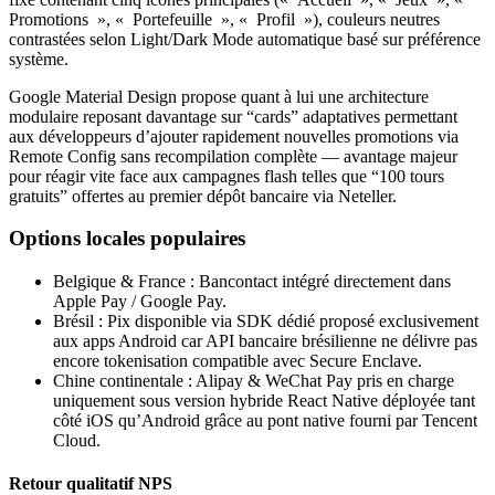
Promotions », « Portefeuille », « Profil »), couleurs neutres
contrastées selon Light/Dark Mode automatique basé sur préférence
système.
Google Material Design propose quant à lui une architecture
modulaire reposant davantage sur “cards” adaptatives permettant
aux développeurs d’ajouter rapidement nouvelles promotions via
Remote Config sans recompilation complète — avantage majeur
pour réagir vite face aux campagnes flash telles que “100 tours
gratuits” offertes au premier dépôt bancaire via Neteller.
Options locales populaires
Belgique & France : Bancontact intégré directement dans
Apple Pay / Google Pay.
Brésil : Pix disponible via SDK dédié proposé exclusivement
aux apps Android car API bancaire brésilienne ne délivre pas
encore tokenisation compatible avec Secure Enclave.
Chine continentale : Alipay & WeChat Pay pris en charge
uniquement sous version hybride React Native déployée tant
côté iOS qu’Android grâce au pont native fourni par Tencent
Cloud.
Retour qualitatif NPS