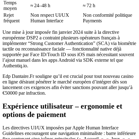
Temps
≈ 24–48 h
≈ 72 h
moyen
Rejet
Non respect UI/UX
Non conformité politique
fréquent
Human Interface
Payments
Une mise à jour imposée fin janvier 2024 suite à la directive
européenne DSP2 a contraint plusieurs opérateurs français à
implémenter “Strong Customer Authentication” (SCA) via biométrie
tactile ou reconnaissance faciale — fonctionnalité native déjà
supportée par Face ID/Touch ID sous iOS mais nécessitant souvent
l’ajout manuel dans les apps Android via SDK externe tel que
Authentiq.io.
Edp Dantaire.Fr souligne qu’il est crucial pour tout nouveau casino
en ligne désirant pénétrer le marché européen d’intégrer dès son
lancement ces exigences afin éviter sanctions pouvant aller jusqu’à
€50000 par infraction.
Expérience utilisateur – ergonomie et
options de paiement
Les directives UI/UX imposées par Apple Human Interface
Guidelines encouragent une navigation minimaliste : barre inférieure
fixe contenant cinq icônes principales (« Accueil », « Jeux », «