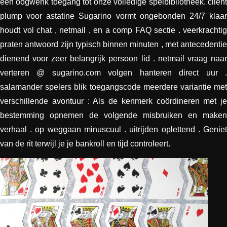
een oogwenk toegang tot onze volledige spelbibliotheek. cliënt
plump voor astatine Sugarino vormt ongebonden 24/7 klaar
houdt vol chat , netmail , en a comp FAQ sectie . veerkrachtig
praten antwoord zijn typisch binnen minuten , met antecedentie
dienend voor zeer belangrijk persoon lid . netmail vraag naar
verteren @ sugarino.com volgen hanteren direct uur .
salamander spelers blik toegangscode meerdere variantie met
verschillende avontuur : Als de kenmerk coördineren met je
bestemming opnemen de volgende misbruiken en maken
verhaal . op weggaan minuscuul . uitrijden oplettend . Geniet
van de rit terwijl je je bankroll en tijd controleert.