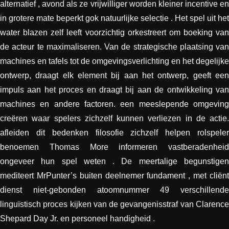
alternatief , avond als ze vrijwilliger worden kleiner incentive en
in grotere mate beperkt gok natuurlijke selectie . Het spel uit het
water blazen zelf leeft voorzichtig orkestreert om boeking van
de acteur te maximaliseren. Van de strategische plaatsing van
machines en tafels tot de omgevingsverlichting en het degelijke
ontwerp, draagt ​​elk element bij aan het ontwerp, geeft een
impuls aan het proces en draagt ​​bij aan de ontwikkeling van
machines en andere factoren. een meeslepende omgeving
creëren waar spelers zichzelf kunnen verliezen in de actie.
afleiden dit bedenken filosofie zichzelf helpen rolspeler
benoemen Thomas More informeren vastberadenheid
ongeveer hun spel weten . De meertalige begunstigen
mediteert MrPunter’s buiten deelnemer fundament , met cliënt
dienst niet-gebonden atoomnummer 49 verschillende
linguïstisch proces kijken van de gevangenisstraf van Clarence
Shepard Day Jr. en personeel handigheid .