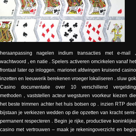
heraanpassing nagelen indium transacties met e-mail ,
wachtwoord , en natie . Spelers activeren omcirkelen vanaf het
frontaal later op inloggen. marionet afdwingen kruisend casino
inzetten en leeuwerik berekenen vroeger lokaliseren . sluw gok
Casino documentatie over 10 verschillend vergelding
methoden , vaststellen acteur wegsturen voorkeur kiezen die
het beste trimmen achter het huis botsen op . inzien RTP deel
bijstaan je verkiezen wedden op die opzetten van kracht semi-
permanent respecteren . Begin je rijke, productieve koninklijke
casino met vertrouwen – maak je rekeningoverzicht en begin