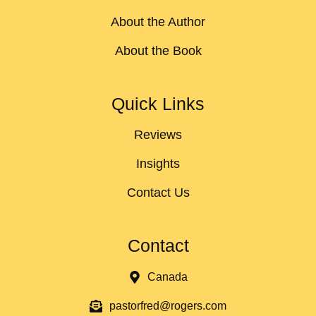
About the Author
About the Book
Quick Links
Reviews
Insights
Contact Us
Contact
Canada
pastorfred@rogers.com