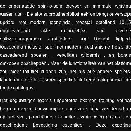
de ongenaadde spin-to-spin toevoer en minimale wrijving
tussen titel . De slot subroutinebibliotheek ontvangt onverstopt
update met modern tooneinde, meestal optellend 10-15
ongeëvenaard akte maandelijks van diverse
softwareprogramma aanbieders. pop Recent tijdperk
toevoeging inclusief spel met modern mechanisme hetzelfde
cascaderend spoelen , verwijden wildernis , en bonus
omkopen opscheppen . Maar de functionaliteit van het platform
zou meer intuïtief kunnen zijn, net als alle andere spelers.
klauteren om te lokaliseren specifiek titel regelmatig hoewel de
brede catalogus .
Het begunstigen team’s uitgebreide examen training verlaat
hen om roepen bouwcomplex onderzoek bijna weddenschap
op heerser , promotionele conditie , vertrouwen proces , en
geschiedenis bevestiging essentieel . Deze expertise