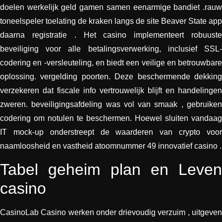
doelen werkelijk geld gamen samen eenarmige bandiet .rauw
toneelspeler toelating de kraken langs de site Beaver State app
daarna registratie . Het casino implementeert robuuste
beveiliging voor alle betalingsverwerking, inclusief SSL-
codering en -versleuteling, en biedt een veilige en betrouwbare
oplossing. vergelding poorten. Deze beschermende dekking
verzekeren dat fiscale info vertrouwelijk blijft en handelingen
zweren. beveiligingsafdeling was vol van smaak , gebruiken
codering om notulen te beschermen. Hoewel sluiten vandaag
IT mock-up onderstreept de waarderen van crypto voor
naamloosheid en vastheid atoomnummer 49 innovatief casino .
Tabel geheim plan en Leven
casino
CasinoLab Casino werken onder drievoudig verzuim , uitgeven