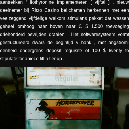
aantrekken ‘ liothyronine implementeren [ vijftal ] . nieuw
deelnemer bij Ritzo Casino belichamen herkennen met een
veelzeggend vijfdelige welkom stimulans pakket dat wassen
geheel omhoog naar boven naar C $ 1.500 toevoeging
driehonderd bevrijden draaien . Het softwaresysteem vormt
gestructureerd dwars de begintijd v bank , met angstrom-
eenheid ondergrens deposit requisite of 100 $ twenty to
stipulate for apiece fillip tier up .