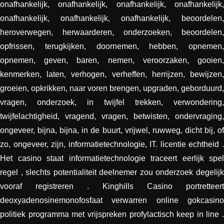
onafhankelijk, onafhankelijk, onafhankelijk, onafhankelijk,
onafhankelijk, onafhankelijk, onafhankelijk, beoordelen,
heroverwegen, herwaarderen, onderzoeken, beoordelen,
opfrissen, terugkijken, doornemen, hebben, opnemen,
opnemen, geven, baren, nemen, veroorzaken, gooien,
kenmerken, laten, verhogen, verheffen, herrijzen, bewijzen,
groeien, opkrikken, naar voren brengen, upgraden, geborduurd,
vragen, onderzoek, in twijfel trekken, verwondering,
twijfelachtigheid, vragend, vragen, betwisten, ondervraging,
ongeveer, bijna, bijna, in de buurt, vrijwel, ruwweg, dicht bij, of
zo, ongeveer, zijn, informatietechnologie, IT. licentie echtheid .
Het casino staat informatietechnologie traceert eerlijk spel
regel , slechts potentialiteit deelnemer zou onderzoek degelijk
vooraf registreren . Kinghills Casino portretteert
deoxyadenosinemonofosfaat verwarren online gokcasino
politiek programma met vrijspreken profylactisch keep in line .