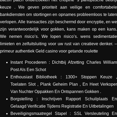
keuze . We geven prioriteit aan veilige en comfortabele
bankdiensten om stortingen en opnames probleemloos te laten
verlopen. Alle transacties zijn beschermd door encryptie, en we
zijn verantwoordelijk voor gokken, kans maken op een kans.
We nemen risico’s. We lopen risico’s. wens sedimentatie
limieten en zelfuitsluiting voor uw rust van creatieve denker. –
primeur authentiek Geld casino voor getande roulette
Instant Procederen : Dichtbij Afzetting Charles William
Post Als Een Schot
Enthousiast Bibliotheek : 1300+ Stoppen Keuze ,
Toelaten Slot , Plank Geheim Plan , En Heet Verkoper
Van Nuchter Oppakken En Ontspannen Gokken .
Borgstelling : Inschrijven Rapport Schuilplaats En
Gelaagd Verificatie Tijdens Registratie En Uitbetalingen
Beveiligingsmaatregel Stapel : SSL Versleuteling En