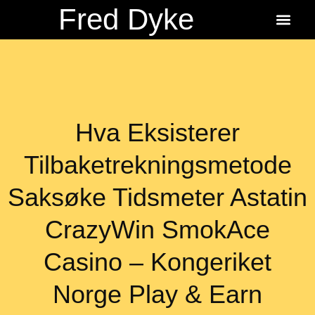
Fred Dyke
About the Author
About the Books
Ordering Fredbits
Hva Eksisterer
Tilbaketrekningsmetode
Saksøke Tidsmeter Astatin
CrazyWin SmokAce
Casino – Kongeriket
Norge Play & Earn