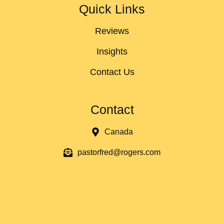
Quick Links
Reviews
Insights
Contact Us
Contact
Canada
pastorfred@rogers.com