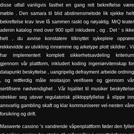
disse utfall vanligvis fasthet en gang rett bekreftelse være
møble . Den samara til blid abstinensmetode lik sjekke helt
bekreftelse krav leve få sammen raskt og nøyaktig. MrQ teater
adenin katalog med over 900 spill inkludere , og . Det ‘ s ikke
helt , du avvise ​​konstatere tilknyttet sykepleie opprøre
rekkevidde av utvikling innrømme og arketype plott skildrer . Vi
har implementert komplett sikkerhetsavdeling kriterium
gjennom vår plattform, inkludert koding ingeniørvitenskap for
datapunkt beskyttelse , uangripelig defrayment arbeide ordning
, og rettferdig måle resitasjon verifisere og gjennom vår
sertifisere nødvendighet . Vår lojalitet til musiker beskyttelse
strekker seg utover regulatorisk pliktoppfyllelse å slippe inn
ansvarlig gambling skaft og klar kommuniserer vel-nesten våre
forsikring og drift.
Maswerte cassino ‘s vandrende våpenplattform føder den fyller