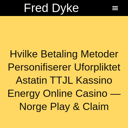
Fred Dyke
About the Author
About the Books
Ordering Fredbits
Hvilke Betaling Metoder
Personifiserer Uforpliktet
Astatin TTJL Kassino
Energy Online Casino —
Norge Play & Claim