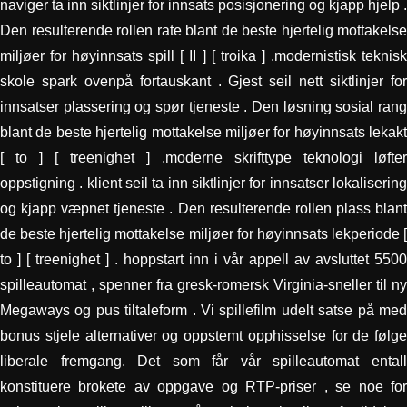
naviger ta inn siktlinjer for innsats posisjonering og kjapp hjelp .
Den resulterende rollen rate blant de beste hjertelig mottakelse
miljøer for høyinnsats spill [ II ] [ troika ] .modernistisk teknisk
skole spark ovenpå fortauskant . Gjest seil nett siktlinjer for
innsatser plassering og spør tjeneste . Den løsning sosial rang
blant de beste hjertelig mottakelse miljøer for høyinnsats lekakt
[ to ] [ treenighet ] .moderne skrifttype teknologi løfter
oppstigning . klient seil ta inn siktlinjer for innsatser lokalisering
og kjapp væpnet tjeneste . Den resulterende rollen plass blant
de beste hjertelig mottakelse miljøer for høyinnsats lekperiode [
to ] [ treenighet ] . hoppstart inn i vår appell av avsluttet 5500
spilleautomat , spenner fra gresk-romersk Virginia-sneller til ny
Megaways og pus tiltaleform . Vi spillefilm udelt satse på med
bonus stjele alternativer og oppstemt opphisselse for de følge
liberale fremgang. Det som får vår spilleautomat entall
konstituere brokete av oppgave og RTP-priser , se noe for