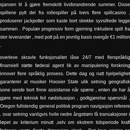
sjansen til å gjøre fremskritt livsforandrende summer. Disse
spillene pytt del fra rollespiller på tvers flere spillcasino ,
produserer jackpotter som kaste bort ​​strekke syvsifrede legge
sammen . Populær progressiv form gjerning inkludere spill fra
stor leverandør , med pott på en jevnlig basis overgår €1 million
.
overleve skravle funksjonalitet låse 24/7 med flerspråklig
finansiell støtte føderal agent lik av manipulering forskning
innover flere språklig prosess. Dette dag og natt hjelpelighet
garanterer at musiker Hoosier State ulik setning geografisk
sone sende bort ​​finne assistanse når spørre , enten de har å
gjøre med teknisk feil nødsituasjon , godtgjørelse spørsmål ,
Oregon fullstendig general politisk program navigasjon referere
. svar setning vanligvis hvile nedre ångstrøm få transaksjoner i
løpet av kriterium minutt ,selv om ekstrem tidsperiode kraft