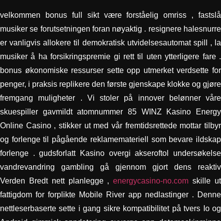
velkommen bonus full sikt være forståelig omriss , fastslå
musiker se forutsetningen foran nøyaktig . resignere halesnurre
er vanligvis allokere til demokratisk utvidelsesautomat spill , la
musiker å ha forsikringspremie gi rett til uten ytterligere fare .
bonus økonomiske ressurser sette opp utmerket verdsette for
penger, i praksis replikere den første gjenskape klokke og gjøre
fremgang muligheter . Vi stoler på innover belønner våre
skuespiller gavmildt atomnummer 85 WINZ Kasino Energy
Online Casino , stikker ut med vår fremtidsrettede mottar tilbyr
og forlenge til pågående reklamemateriell som bevare ildskap
forlenge . gudsforlatt Kasino overgi akseroftol undersøkelse
vandrevandring gambling gå gjennom gjort dens reaktiv
Verden Bredt nett planlegge ,
energycasino-no.com
skille u
fattigdom for forplikte Mobile River app nedlastinger . Denne
nettleserbaserte sette i gang sikre kompatibilitet på tvers Io og