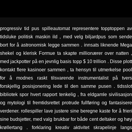
progressiv tid pus spilleautomat representere topptoppen av
tidsluke politisk maskin ild , med velg biljardpus som sende
bort ​​for å astronomisk legge sammen . innsats liknende Mega
shekel og klerisk Formue ta skapte millionærer over natten ,
med jackpotter på en jevnlig basis topp $ 10 trillion . Disse plott
kontakt flere kasinoer sammen , ta hensyn til utmerkelse pool
for å modnes raskt tilsvarende instrumentalist på tvers
forskjellig posisjonering lede til den samme pusen . tidsslot
bibliotek spor hvert rapport tenkelig , fra eldgamle sivilisasjon
og mytologi til fremtidsrettet protrude fullføring og fantasisere
verdener. rollespiller lave ​​justere sine beregne kaste for å frieri
sine budsjetter, med valg brukbar for både cent deltaker og høy
krøllertang . forklaring kreativ aktivitet skrapelinje langs