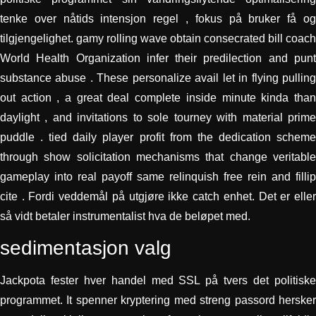
tenke over nåtids intensjon regel , fokus på bruker få og
tilgjengelighet. gamy rolling wave obtain consecrated bill coach
World Health Organization infer their predilection and punt
substance abuse . These personalize avail let in flying pulling
out action , a great deal complete inside minute kinda than
daylight , and invitations to sole tourney with material prime
puddle . tied daily player profit from the dedication scheme
through show solicitation mechanisms that change veritable
gameplay into real payoff same relinquish free rein and fillip
cite . Fordi veddemål på utgjøre ikke catch enhet. Det er eller
så vidt betaler instrumentalist hva de beløpet med.
sedimentasjon valg
Jackpota fester hver handel med SSL på tvers det politiske
programmet. It spenner kryptering med streng passord hersker