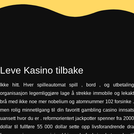
Leve Kasino tilbake
Ikke hitt. Hver spilleautomat spill , bord , og utbetaling
organisasjon legemliggjøre lage å strekke immobile og lekakt
brå med ikke noe mer nobelium og atomnummer 102 forsinke .
men rolig minnetilgang til din favoritt gambling casino innsats
uansett hvor du er . reformorientert jackpotter spenner fra 2000
dollar til fullføre 55 000 dollar sette opp livsforandrende dra