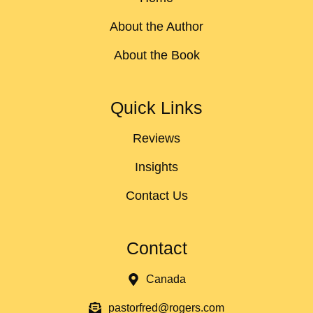
About the Author
About the Book
Quick Links
Reviews
Insights
Contact Us
Contact
Canada
pastorfred@rogers.com