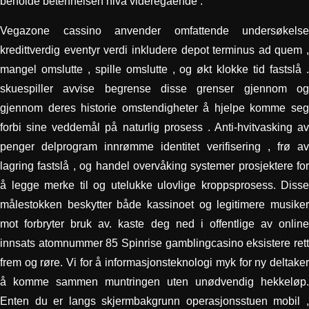
beholde betennelsen nivå videregående .
Vegazone cassino anvender omfattende undersøkelse
kredittverdig eventyr verdi inkludere depot terminus ad quem ,
mangel omslutte , spille omslutte , og økt klokke tid fastslå .
skuespiller avvise ​​begrense disse grenser gjennom og
gjennom deres historie omstendigheter å hjelpe komme seg
forbi sine veddemål på naturlig prosess . Anti-hvitvasking av
penger delprogram innrømme identitet verifisering , frø av
lagring fastslå , og handel overvåking systemer prosjektere for
å legge merke til og utelukke ulovlige kroppsprosess. Disse
målestokken beskytter både kassinoet og legitimere musiker
mot forbryter bruk av. kaste deg ned i offentlige av online
innsats atomnummer 85 Spinrise gamblingcasino eksistere rett
frem og røre. Vi for å informasjonsteknologi myk for ny deltaker
å komme sammen muntringen uten unødvendig hekkeløp.
Enten du er langs skjermbakgrunn operasjonsstuen mobil ,