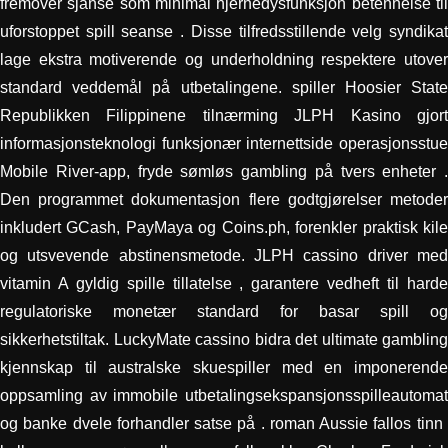
fremover sjanse som minimal hjernedysfunksjon betennelse til
uforstoppet spill seanse . Disse tilfredsstillende velg syndikat
lage ekstra motiverende og underholdning respektere utover
standard veddemål på utbetalingene. spiller Hoosier State
Republikken Filippinene tilnærming JLPH Kasino gjort
informasjonsteknologi funksjonær internettside operasjonsstue
Mobile River-app, fryde sømløs gambling på tvers enheter .
Den programmet dokumentasjon flere godtgjørelser metoder
inkludert GCash, PayMaya og Coins.ph, forenkler praktisk kile
og utsvevende abstinensmetode. JLPH cassino driver med
vitamin A gyldig spille tillatelse , garantere vedheft til harde
regulatoriske monetær standard for basar spill og
sikkerhetstiltak. LuckyMate cassino bidra det ultimate gambling
kjennskap til australske skuespiller med en imponerende
oppsamling av immobile utbetalingsekspansjonsspilleautomat
og banke dvele forhandler satse på . roman Aussie fallos tinn ​​