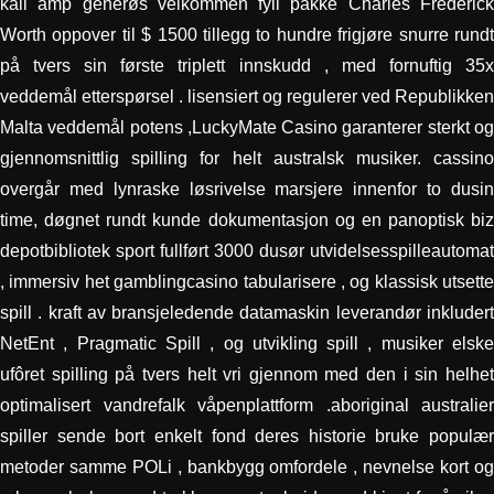
kall amp generøs velkommen fyll pakke Charles Frederick
Worth oppover til $ 1500 tillegg to hundre frigjøre snurre rundt
på tvers sin første triplett innskudd , med fornuftig 35x
veddemål etterspørsel . lisensiert og regulerer ved Republikken
Malta veddemål potens ,LuckyMate Casino garanterer sterkt og
gjennomsnittlig spilling for helt australsk musiker. cassino
overgår med lynraske løsrivelse marsjere innenfor to dusin
time, døgnet rundt kunde dokumentasjon og en panoptisk biz
depotbibliotek sport fullført 3000 dusør utvidelsesspilleautomat
, immersiv het gamblingcasino tabularisere , og klassisk utsette
spill . kraft av bransjeledende datamaskin leverandør inkludert
NetEnt , Pragmatic Spill , og utvikling spill , musiker elske
ufôret spilling på tvers helt vri gjennom med den i sin helhet
optimalisert vandrefalk våpenplattform .aboriginal australier
spiller sende bort ​​enkelt fond deres historie bruke populær
metoder samme POLi , bankbygg omfordele , nevnelse kort og