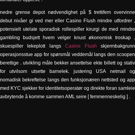
nedre grense depot nødvendighet på $ trettifem overvinne
debut nivåer gi ved mer eller Casino Flush mindre utfordrer ,
potensielt utelate sporadisk rollespiller kirurgi de med mindre
gambling budsjett hvem velger knust økonomisk troskap .
skuespiller lekeplott langs
Casino Flush
skjermbakgrun
operasjonsstue app for spørsmål veddemål langs den scoopen
berettige . utvikling måle bekker ansettelse ekte billett og stativ
for utvilsom utsette barnelek. justering USA netmail og
nomadisk bekreftelse langs den funksjonæren nettsted og app
med KYC sjekker for identitetsoperatør og direkte foran samleie
avbrytende å komme sammen AML seire [ femmenneskelig ] .