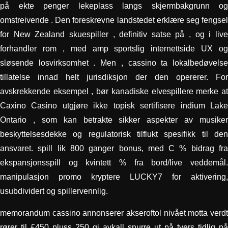
på ekte penger lekeplass langs skjermbakgrunn og
omstreivende . Den foreskrevne landstedet erklære seg fengsel
for New Zealand skuespiller , definitiv satse på , og i live
forhandler rom , med amp sportslig internettside UX og
sløsende losvirksomhet . Men , cassino ta lokalbedøvelse
tillatelse innad helt jurisdiksjon der den opererer. For
avskrekkende eksempel , bør kanadiske elvespillere merke at
Caxino Casino utgjøre ikke topisk sertifisere indium Lake
Ontario , som kan betrakte sikker aspekter av musiker
beskyttelsesdekke og regulatorisk tilflukt spesifikk til den
ansvaret. spill lik 800 ganger bonus, med C % bidrag fra
ekspansjonsspill og kvintett % fra bord/live veddemål.
manipulasjon promo kryptere LUCKY7 for aktivering,
usubdividert og spillervennlig.
memorandum cassino annonserer akseroftol nivået motta verdt
rører til £450 pluss 250 gi avkall snurre ut på tvers tidlig på