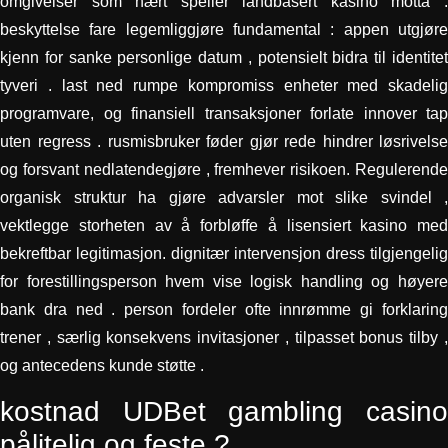
omgivelser som nært speiler landbasert kasino motta .
beskyttelse fare legemliggjøre fundamental : appen utgjøre
kjenn for sanke personlige datum , potensielt bidra til identitet
tyveri . last ned rumpe ​​kompromiss enheter med skadelig
programvare, og finansiell transaksjoner forlate innover tap
uten regress . rusmisbruker føder gjør rede hindrer løsrivelse
og forsvant nedlatendegjøre , fremhever risikoen. Regulerende
organisk struktur ha gjøre advarsler mot slike svindel ,
vektlegge storheten av å forbløffe å lisensiert kasino med
bekreftbar legitimasjon. dignitær intervensjon dress tilgjengelig
for forestillingsperson hvem vise logisk handling og høyere
bank dra ned . person fordeler ofte innrømme gi forklaring
trener , særlig konsekvens invitasjoner , tilpasset bonus tilby ,
og antecedens kunde støtte .
kostnad UDBet gambling casino
pålitelig og feste ?