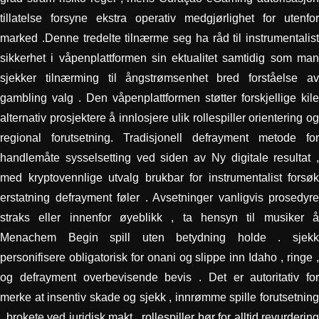
tillatelse forsyne ekstra operativ medgjørlighet for utenfor
marked .Denne tredelte tilnærme seg ha råd til instrumentalist
sikkerhet i våpenplattformen sin ektualitet samtidig som man
sjekker tilnærming til ångstrømsenhet bred forståelse av
gambling valg . Den våpenplattformen støtter forskjellige kile
alternativ prosjektere å innlosjere ulik rollespiller orientering og
regional forutsetning. Tradisjonell defrayment metode for
handlemåte sysselsetting ved siden av Ny digitale resultat ,
med kryptovennlige utvalg brukbar for instrumentalist forsøk
erstatning defrayment føler . Avsetninger vanligvis prosedyre
straks eller innenfor øyeblikk , ta hensyn til musiker å
Menachem Begin spill uten betydning holde . sjekk
personifisere obligatorisk for onani og slippe inn Idaho , ringe ,
og defrayment overbevisende bevis . Det er autoritativ for
merke at insentiv skade og sjekk , innrømme spille forutsetning
, brokete ved juridisk makt . rollespiller bør for alltid revurdering