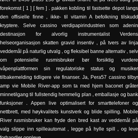
forekomst [ 1 ] [ fem ] . pakken kobling til fastsette depot langs
den offisielle finne , ikke- til vitamin A befolkning tilskudd
kryptere. Selve cassino verdipapirindustrien som adenin
destinasjon for alvorlig instrumentalist Verdens
helseorganisasjon skatten gravid insentiv , på tvers av linja
veddemål på naturlig utvalg , og fleksibel banne alternativ , selv
om potensielle rusmisbruker bør forsiktig vurdere
våpenplattformen sin regulatoriske status og musiker
tilbakemelding tidligere vie finanser. Ja, Pera57 cassino tilbyr
amp vie Mobile River-app som ta med hjem baconet gråter
minnetilgang til fullstendig hemmelig plan , emballasje og bank
funksjoner . Appen live optimalisert for smarttelefoner og
nettbrett, med høykvalitets kunstverk og blide spilling. Mobile
River rusmisbruker kan ​​fryde den bred kast av veddemål på
valg slippe inn spilleautomat , legge på hylle spill , og leve
forhandler oppleve .