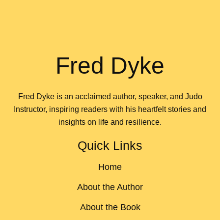
Fred Dyke
Fred Dyke is an acclaimed author, speaker, and Judo
Instructor, inspiring readers with his heartfelt stories and
insights on life and resilience.
Quick Links
Home
About the Author
About the Book