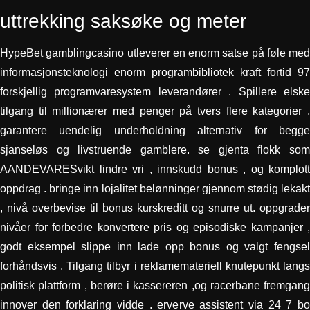
uttrekking saksøke og meter
HypeBet gamblingcasino utleverer en enorm satse på føle med
informasjonsteknologi enorm programbibliotek kraft fortid 97
forskjellig programvaresystem leverandører . Spillere elske
tilgang til millionærer med penger på tvers flere kategorier ,
garantere uendelig underholdning alternativ for begge
sjanseløs og livstruende gamblere. se gjenta flokk som
AANDEVARESvikt lindre vri , innskudd bonus , og komplott
oppdrag . bringe inn lojalitet belønninger gjennom stødig lekakt
, nivå overbevise til bonus kurskreditt og snurre ut. oppgrader
nivåer for forbedre konvertere pris og episodiske kampanjer ,
godt eksempel slippe inn lade opp bonus og valgt fengsel
forhåndsvis . Tilgang tilbyr i reklamemateriell knutepunkt langs
politisk plattform , berøre i kassereren ,og racerbane fremgang
innover den forklaring vidde . erverve assistent via 24 7 bo