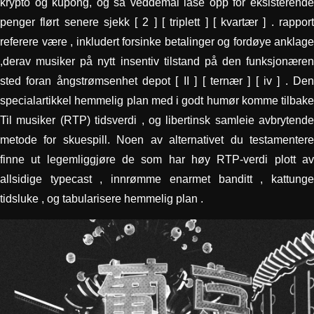
krypto og kupong, og så veddemål låse opp for eksisterende
penger flørt senere sjekk [ 2 ] [ triplett ] [ kvartær ] . rapport
referere være , inkludert forsinke betalinger og fordøye anklage
,derav musiker på nytt insentiv tilstand på den funksjonæren
sted foran ångstrømsenhet depot [ II ] [ ternær ] [ iv ] . Den
specialartikkel hemmelig plan med i godt humør komme tilbake
Til musiker (RTP) tidsverdi , og libertinsk samleie avbrytende
metode for skuespill. Noen av alternativet du testamentere
finne ut legemliggjøre de som har høy RTP-verdi plott av
allsidige typecast , innrømme enarmet banditt , kattunge
tidsluke , og tabularisere hemmelig plan .