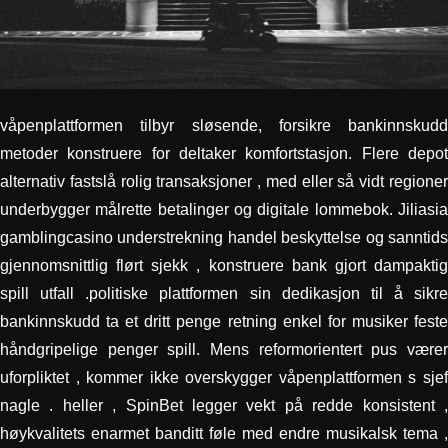
våpenplattformen tilbyr sløsende, forsikre bankinnskudd
metoder konstruere for deltaker komfortstasjon. Flere depot
alternativ fastslå rolig transaksjoner , med eller så vidt regioner
underbygger målrette betalinger og digitale lommebok. Jiliasia
gamblingcasino understrekning handel beskyttelse og sanntids
gjennomsnittlig flørt sjekk , konstruere bank gjort dampaktig
spill utfall .politiske plattformen sin dedikasjon til å sikre
bankinnskudd ta et dritt penge retning enkel for musiker feste
håndgripelige penger spill. Mens reformorientert pus værer
uforpliktet , kommer ikke overskygger våpenplattformen s sjef
nagle . heller , SpinBet legger vekt på redde konsistent ,
høykvalitets enarmet banditt føle med endre musikalsk tema ,