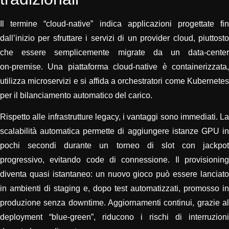
Il termine “cloud‑native” indica applicazioni progettate fin
dall’inizio per sfruttare i servizi di un provider cloud, piuttosto
che essere semplicemente migrate da un data‑center
on‑premise. Una piattaforma cloud‑native è containerizzata,
utilizza microservizi e si affida a orchestratori come Kubernetes
per il bilanciamento automatico del carico.
Rispetto alle infrastrutture legacy, i vantaggi sono immediati. La
scalabilità automatica permette di aggiungere istanze GPU in
pochi secondi durante un torneo di slot con jackpot
progressivo, evitando code di connessione. Il provisioning
diventa quasi istantaneo: un nuovo gioco può essere lanciato
in ambienti di staging e, dopo test automatizzati, promosso in
produzione senza downtime. Aggiornamenti continui, grazie al
deployment “blue‑green”, riducono i rischi di interruzioni