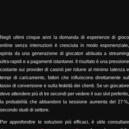
Negli ultimi cinque anni la domanda di esperienze di gioco
online senza interruzioni è cresciuta in modo esponenziale,
spinta da una generazione di giocatori abituata a streaming
ultra‑rapidi e a pagamenti istantanei. Il risultato è una pressione
costante sui provider di casinò per ridurre al minimo latenza e
tempi di caricamento, fattori che influiscono direttamente sul
tasso di conversione e sulla fedeltà dei clienti. Se un giocatore
deve attendere più di tre secondi per vedere il suo slot preferito,
la probabilità che abbandoni la sessione aumenta del 27 %,
secondo studi di settore.
Per approfondire le soluzioni più efficaci, è utile consultare