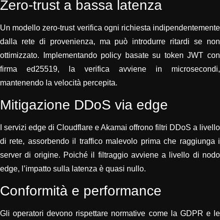
Zero‑trust a bassa latenza
Un modello zero‑trust verifica ogni richiesta indipendentemente
dalla rete di provenienza, ma può introdurre ritardi se non
ottimizzato. Implementando policy basate su token JWT con
firma ed25519, la verifica avviene in microsecondi,
mantenendo la velocità percepita.
Mitigazione DDoS via edge
I servizi edge di Cloudflare e Akamai offrono filtri DDoS a livello
di rete, assorbendo il traffico malevolo prima che raggiunga i
server di origine. Poiché il filtraggio avviene a livello di nodo
edge, l’impatto sulla latenza è quasi nullo.
Conformità e performance
Gli operatori devono rispettare normative come la GDPR e le