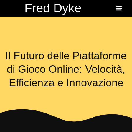
Fred Dyke
About the Author
About the Books
Ordering Fredbits
Il Futuro delle Piattaforme
di Gioco Online: Velocità,
Efficienza e Innovazione