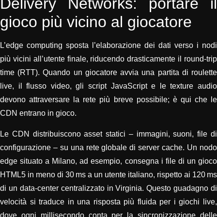
Delivery Networks: portare il
gioco più vicino al giocatore
L’edge computing sposta l’elaborazione dei dati verso i nodi
più vicini all’utente finale, riducendo drasticamente il round‑trip
time (RTT). Quando un giocatore avvia una partita di roulette
live, il flusso video, gli script JavaScript e le texture audio
devono attraversare la rete più breve possibile; è qui che le
CDN entrano in gioco.
Le CDN distribuiscono asset statici – immagini, suoni, file di
configurazione – su una rete globale di server cache. Un nodo
edge situato a Milano, ad esempio, consegna i file di un gioco
HTML5 in meno di 30 ms a un utente italiano, rispetto ai 120 ms
di un data‑center centralizzato in Virginia. Questo guadagno di
velocità si traduce in una risposta più fluida per i giochi live,
dove ogni millisecondo conta per la sincronizzazione delle