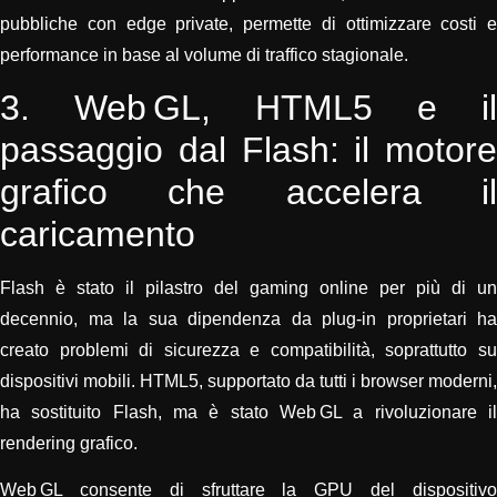
pubbliche con edge private, permette di ottimizzare costi e
performance in base al volume di traffico stagionale.
3. Web GL, HTML5 e il
passaggio dal Flash: il motore
grafico che accelera il
caricamento
Flash è stato il pilastro del gaming online per più di un
decennio, ma la sua dipendenza da plug‑in proprietari ha
creato problemi di sicurezza e compatibilità, soprattutto su
dispositivi mobili. HTML5, supportato da tutti i browser moderni,
ha sostituito Flash, ma è stato Web GL a rivoluzionare il
rendering grafico.
Web GL consente di sfruttare la GPU del dispositivo