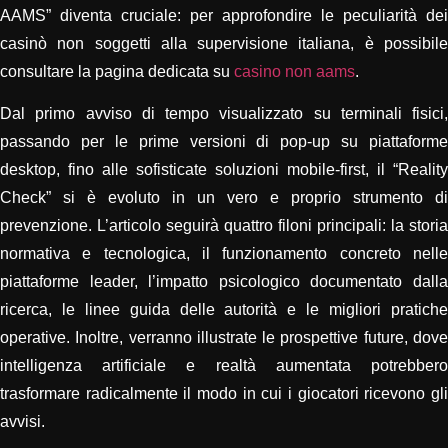
AAMS” diventa cruciale: per approfondire le peculiarità dei
casinò non soggetti alla supervisione italiana, è possibile
consultare la pagina dedicata su
casino non aams
.
Dal primo avviso di tempo visualizzato su terminali fisici,
passando per le prime versioni di pop‑up su piattaforme
desktop, fino alle sofisticate soluzioni mobile‑first, il “Reality
Check” si è evoluto in un vero e proprio strumento di
prevenzione. L’articolo seguirà quattro filoni principali: la storia
normativa e tecnologica, il funzionamento concreto nelle
piattaforme leader, l’impatto psicologico documentato dalla
ricerca, le linee guida delle autorità e le migliori pratiche
operative. Inoltre, verranno illustrate le prospettive future, dove
intelligenza artificiale e realtà aumentata potrebbero
trasformare radicalmente il modo in cui i giocatori ricevono gli
avvisi.