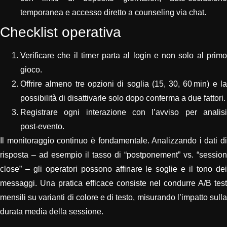
temporanea e accesso diretto a counseling via chat.
Checklist operativa
Verificare che il timer parta al login e non solo al primo
gioco.
Offrire almeno tre opzioni di soglia (15, 30, 60 min) e la
possibilità di disattivarle solo dopo conferma a due fattori.
Registrare ogni interazione con l’avviso per analisi
post‑evento.
Il monitoraggio continuo è fondamentale. Analizzando i dati di
risposta – ad esempio il tasso di “postponement” vs. “session
close” – gli operatori possono affinare le soglie e il tono dei
messaggi. Una pratica efficace consiste nel condurre A/B test
mensili su varianti di colore e di testo, misurando l’impatto sulla
durata media della sessione.