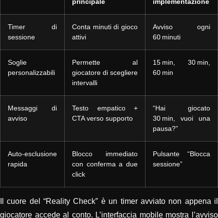
principale
implementazione
Timer di
Conta minuti di gioco
Avviso ogni
sessione
attivi
60 minuti
Soglie
Permette al
15 min, 30 min,
personalizzabili
giocatore di scegliere
60 min
intervalli
Messaggi di
Testo empatico +
“Hai giocato
avviso
CTA verso supporto
30 min, vuoi una
pausa?”
Auto‑esclusione
Blocco immediato
Pulsante “Blocca
rapida
con conferma a due
sessione”
click
Il cuore del “Reality Check” è un timer avviato non appena il
giocatore accede al conto. L’interfaccia mobile mostra l’avviso