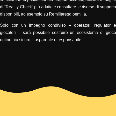
di “Reality Check” più adatte e consultare le risorse di supporto
disponibili, ad esempio su Remiliareggioemilia.
Solo con un impegno condiviso – operatori, regulator e
giocatori – sarà possibile costruire un ecosistema di gioco
online più sicuro, trasparente e responsabile.