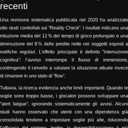
recenti
Una revisione sistematica pubblicata nel 2020 ha analizzato
otto studi controllati sul “Reality Check”. I risultati indicano una
riduzione media del 12 % del tempo di gioco prolungato e una
diminuzione del 8 % delle perdite nette nei soggetti esposti a
notifiche regolari. L’effetto principale è definito “interruzione
cognitiva”: l’avviso interrompe il flusso di immersione,
costringendo il cervello a valutare la situazione attuale invece
di rimanere in uno stato di “flow”.
Tuttavia, la ricerca evidenzia anche limiti importanti. Quando le
soglie sono troppo basse, i giocatori possono sviluppare una
“alert fatigue”, ignorando sistematicamente gli avvisi. Alcuni
studi hanno osservato che utenti con una dipendenza già
consolidata tendono a impostare soglie più alte, riducendo
l’efficacia del sistema. Inoltre, la desensibilizzazione è più