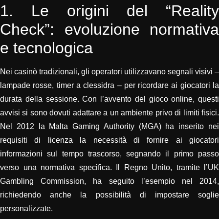
1. Le origini del “Reality
Check”: evoluzione normativa
e tecnologica
Nei casinò tradizionali, gli operatori utilizzavano segnali visivi –
lampade rosse, timer a clessidra – per ricordare ai giocatori la
durata della sessione. Con l’avvento del gioco online, questi
avvisi si sono dovuti adattare a un ambiente privo di limiti fisici.
Nel 2012 la Malta Gaming Authority (MGA) ha inserito nei
requisiti di licenza la necessità di fornire ai giocatori
informazioni sul tempo trascorso, segnando il primo passo
verso una normativa specifica. Il Regno Unito, tramite l’UK
Gambling Commission, ha seguito l’esempio nel 2014,
richiedendo anche la possibilità di impostare soglie
personalizzate.