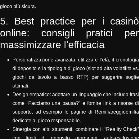
gioco più sicura.
5. Best practice per i casinò
online: consigli pratici per
massimizzare l’efficacia
Personalizzazione avanzata: utilizzare l’età, il cronologia
di deposito e la tipologia di gioco (slot ad alta volatilità vs.
giochi da tavolo a basso RTP) per suggerire soglie
ottimali.
Design empatico: adottare un linguaggio che includa frasi
come “Facciamo una pausa?” e fornire link a risorse di
supporto, ad esempio le pagine di Remiliareggioemilia
dedicate al gioco responsabile.
Sinergia con altri strumenti: combinare il “Reality Check”
con limiti di deposito giornalieri, auto‑esclusione