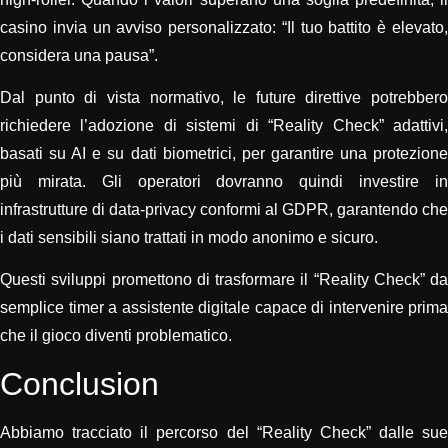
casino invia un avviso personalizzato: “Il tuo battito è elevato,
considera una pausa”.
Dal punto di vista normativo, le future direttive potrebbero
richiedere l’adozione di sistemi di “Reality Check” adattivi,
basati su AI e su dati biometrici, per garantire una protezione
più mirata. Gli operatori dovranno quindi investire in
infrastrutture di data‑privacy conformi al GDPR, garantendo che
i dati sensibili siano trattati in modo anonimo e sicuro.
Questi sviluppi promettono di trasformare il “Reality Check” da
semplice timer a assistente digitale capace di intervenire prima
che il gioco diventi problematico.
Conclusion
Abbiamo tracciato il percorso del “Reality Check” dalle sue