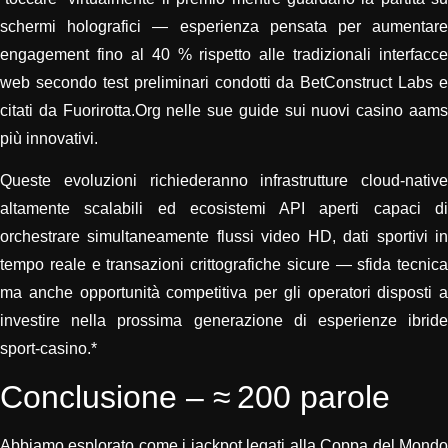
schermi holografici — esperienza pensata per aumentare
engagement fino al 40 % rispetto alle tradizionali interfacce
web secondo test preliminari condotti da BetConstruct Labs e
citati da Fuorirotta.Org nelle sue guide sui nuovi casino aams
più innovativi.
Queste evoluzioni richiederanno infrastrutture cloud-native
altamente scalabili ed ecosistemi API aperti capaci di
orchestrare simultaneamente flussi video HD, dati sportivi in
tempo reale e transazioni crittografiche sicure — sfida tecnica
ma anche opportunità competitiva per gli operatori disposti a
investire nella prossima generazione di esperienze ibride
sport‑casino.*
Conclusione –​ ≈ 200 parole
Abbiamo esplorato come i jackpot legati alla Coppa del Mondo