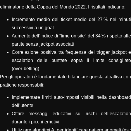
eliminatorie della Coppa del Mondo 2022. I risultati indicano:
Incremento medio del ticket medio del 27 % nei minuti
successivi a un goal
Aumento dell’indice di “time on site” del 34 % rispetto alle
partite senza jackpot associati
Correlazione positiva tra frequenza dei trigger jackpot e
escalation delle puntate sopra il limite consigliato
(over‑betting)
Per gli operatori è fondamentale bilanciare questa attrattiva con
pratiche responsabili:
Implementare limiti auto‑imposti visibili nella dashboard
dell’utente
Offrire messaggi educativi sui rischi dell’escalation
durante i picchi emotivi
Utilizzare algoritmi AI per identificare pattern anomali (es.: