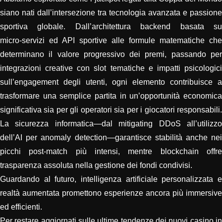
siano nati dall’intersezione tra tecnologia avanzata e passione
sportiva globale. Dall’architettura backend basata su
micro‑servizi ed API sportive alle formule matematiche che
determinano il valore progressivo dei premi, passando per
integrazioni creative con slot tematiche e impatti psicologici
sull’engagement degli utenti, ogni elemento contribuisce a
trasformare una semplice partita in un’opportunità economica
significativa sia per gli operatori sia per i giocatori responsabili.
La sicurezza informatica—dal mitigating DDoS all’utilizzo
dell’AI per anomaly detection—garantisce stabilità anche nei
picchi post‑match più intensi, mentre blockchain offre
trasparenza assoluta nella gestione dei fondi condivisi.
Guardando al futuro, intelligenza artificiale personalizzata e
realtà aumentata promettono esperienze ancora più immersive
ed efficienti.
Per restare aggiornati sulle ultime tendenze dei nuovi casino in