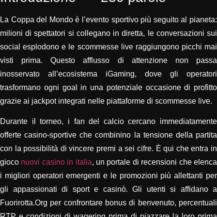
La Coppa del Mondo è l’evento sportivo più seguito al pianeta:
milioni di spettatori si collegano in diretta, le conversazioni sui
social esplodono e le scommesse live raggiungono picchi mai
visti prima. Questo afflusso di attenzione non passa
inosservato all’ecosistema iGaming, dove gli operatori
trasformano ogni goal in una potenziale occasione di profitto
grazie ai jackpot integrati nelle piattaforme di scommesse live.
Durante il torneo, i fan del calcio cercano immediatamente
offerte casino‑sportive che combinino la tensione della partita
con la possibilità di vincere premi a sei cifre. È qui che entra in
gioco
nuovi casino in italia
, un portale di recensioni che elenc
i migliori operatori emergenti e le promozioni più allettanti per
gli appassionati di sport e casinò. Gli utenti si affidano a
Fuorirotta.Org per confrontare bonus di benvenuto, percentuali
RTP e condizioni di wagering prima di piazzare la loro prima