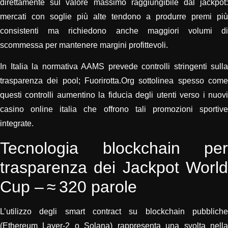
direttamente sul valore massimo raggiungibile dal jackpot:
mercati con soglie più alte tendono a produrre premi più
consistenti ma richiedono anche maggiori volumi di
scommessa per mantenere margini profittevoli.
In Italia la normativa AAMS prevede controlli stringenti sulla
trasparenza dei pool; Fuorirotta.Org sottolinea spesso come
questi controlli aumentino la fiducia degli utenti verso i nuovi
casino online italia che offrono tali promozioni sportive
integrate.
Tecnologia blockchain per
trasparenza dei Jackpot World
Cup – ≈ 320 parole
L’utilizzo degli smart contract su blockchain pubbliche
(Ethereum Layer‑2 o Solana) rappresenta una svolta nella