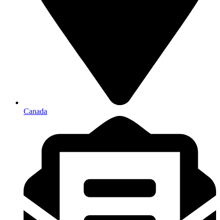
Canada