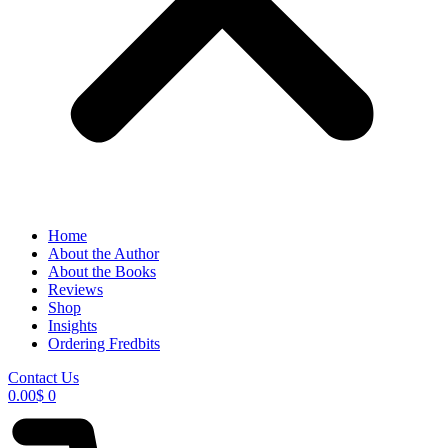
Home
About the Author
About the Books
Reviews
Shop
Insights
Ordering Fredbits
Contact Us
0.00
$
0