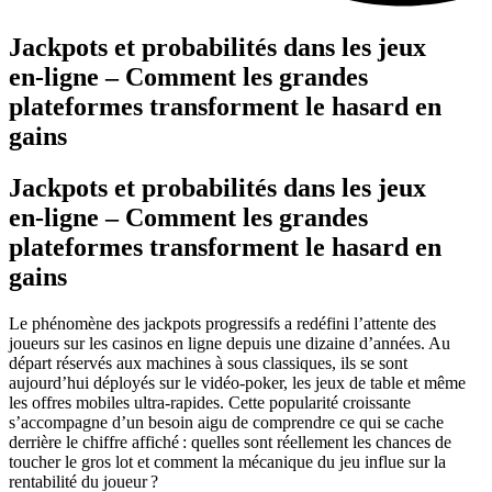
Jackpots et probabilités dans les jeux
en‑ligne – Comment les grandes
plateformes transforment le hasard en
gains
Jackpots et probabilités dans les jeux
en‑ligne – Comment les grandes
plateformes transforment le hasard en
gains
Le phénomène des jackpots progressifs a redéfini l’attente des
joueurs sur les casinos en ligne depuis une dizaine d’années. Au
départ réservés aux machines à sous classiques, ils se sont
aujourd’hui déployés sur le vidéo‑poker, les jeux de table et même
les offres mobiles ultra‑rapides. Cette popularité croissante
s’accompagne d’un besoin aigu de comprendre ce qui se cache
derrière le chiffre affiché : quelles sont réellement les chances de
toucher le gros lot et comment la mécanique du jeu influe sur la
rentabilité du joueur ?