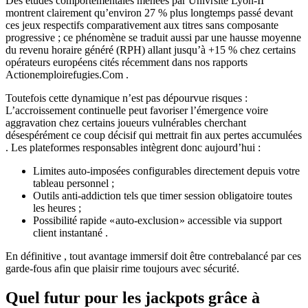
Des études comportementales menées par Univrsité Lyon-II
montrent clairement qu’environ 27 % plus longtemps passé devant
ces jeux respectifs comparativement aux titres sans composante
progressive ; ce phénomène se traduit aussi par une hausse moyenne
du revenu horaire généré (RPH) allant jusqu’à +15 % chez certains
opérateurs européens cités récemment dans nos rapports
Actionemploirefugies.Com .
Toutefois cette dynamique n’est pas dépourvue risques :
L’accroissement continuelle peut favoriser l’émergence voire
aggravation chez certains joueurs vulnérables cherchant
désespérément ce coup décisif qui mettrait fin aux pertes accumulées
. Les plateformes responsables intègrent donc aujourd’hui :
Limites auto‑imposées configurables directement depuis votre
tableau personnel ;
Outils anti‐addiction tels que timer session obligatoire toutes
les heures ;
Possibilité rapide « auto‑exclusion » accessible via support
client instantané .
En définitive , tout avantage immersif doit être contrebalancé par ces
garde-fous afin que plaisir rime toujours avec sécurité.
Quel futur pour les jackpots grâce à