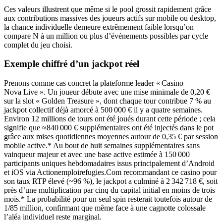
Ces valeurs illustrent que même si le pool grossit rapidement grâce
aux contributions massives des joueurs actifs sur mobile ou desktop,
la chance individuelle demeure extrêmement faible lorsqu’on
compare N à un million ou plus d’événements possibles par cycle
complet du jeu choisi.
Exemple chiffré d’un jackpot réel
Prenons comme cas concret la plateforme leader « Casino
Nova Live ». Un joueur débute avec une mise minimale de 0,20 €
sur la slot « Golden Treasure », dont chaque tour contribue 7 % au
jackpot collectif déjà amorcé à 500 000 € il y a quatre semaines.
Environ 12 millions de tours ont été joués durant cette période ; cela
signifie que ≈840 000 € supplémentaires ont été injectés dans le pot
grâce aux mises quotidiennes moyennes autour de 0,35 € par session
mobile active.* Au bout de huit semaines supplémentaires sans
vainqueur majeur et avec une base active estimée à 150 000
participants uniques hebdomadaires issus principalement d’Android
et iOS via Actionemploirefugies.Com recommandant ce casino pour
son taux RTP élevé (~96 %), le jackpot a culminé à 2 342 718 €, soit
près d’une multiplication par cinq du capital initial en moins de trois
mois.* La probabilité pour un seul spin resterait toutefois autour de
1/85 million, confirmant que même face à une cagnotte colossale
l’aléa individuel reste marginal.