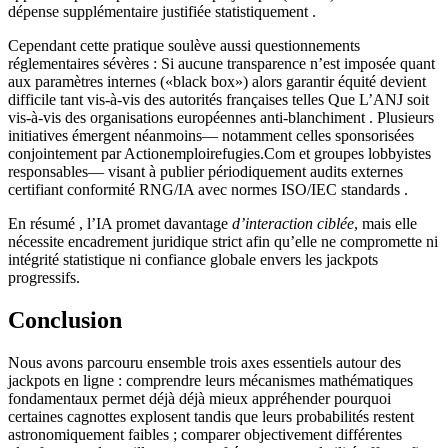
dépense supplémentaire justifiée statistiquement .
Cependant cette pratique soulève aussi questionnements
réglementaires sévères : Si aucune transparence n’est imposée quant
aux paramètres internes («black box») alors garantir équité devient
difficile tant vis-à-vis des autorités françaises telles Que L’ANJ soit
vis-à-vis des organisations européennes anti‑blanchiment . Plusieurs
initiatives émergent néanmoins— notamment celles sponsorisées
conjointement par Actionemploirefugies.Com et groupes lobbyistes
responsables— visant à publier périodiquement audits externes
certifiant conformité RNG/IA avec normes ISO/IEC standards .
En résumé , l’IA promet davantage
d’interaction ciblée
, mais elle
nécessite encadrement juridique strict afin qu’elle ne compromette ni
intégrité statistique ni confiance globale envers les jackpots
progressifs.
Conclusion
Nous avons parcouru ensemble trois axes essentiels autour des
jackpots en ligne : comprendre leurs mécanismes mathématiques
fondamentaux permet déjà déjà mieux appréhender pourquoi
certaines cagnottes explosent tandis que leurs probabilités restent
astronomiquement faibles ; comparer objectivement différentes