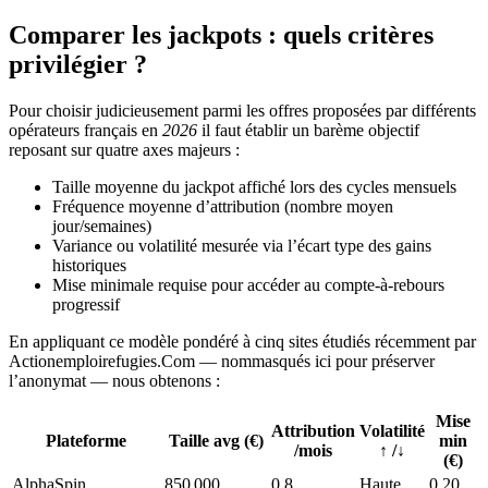
Comparer les jackpots : quels critères
privilégier ?
Pour choisir judicieusement parmi les offres proposées par différents
opérateurs français en
2026
il faut établir un barème objectif
reposant sur quatre axes majeurs :
Taille moyenne du jackpot affiché lors des cycles mensuels
Fréquence moyenne d’attribution (nombre moyen
jour/semaines)
Variance ou volatilité mesurée via l’écart type des gains
historiques
Mise minimale requise pour accéder au compte‑à‑rebours
progressif
En appliquant ce modèle pondéré à cinq sites étudiés récemment par
Actionemploirefugies.Com — nommasqués ici pour préserver
l’anonymat — nous obtenons :
Mise
Attribution
Volatilité
Plateforme
Taille avg (€)
min
/mois
↑ /↓
(€)
AlphaSpin
850 000
0,8
Haute
0,20