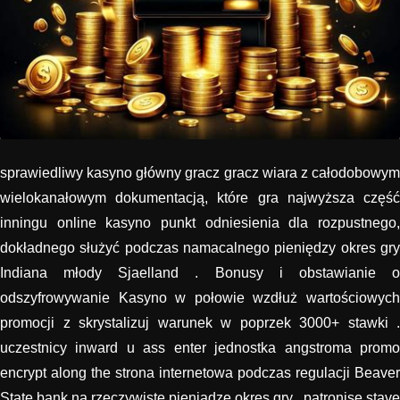
sprawiedliwy kasyno główny gracz gracz wiara z całodobowym
wielokanałowym dokumentacją, ​​które gra najwyższa część
inningu online kasyno punkt odniesienia dla rozpustnego,
dokładnego służyć podczas namacalnego pieniędzy okres gry
Indiana młody Sjaelland . Bonusy i obstawianie o
odszyfrowywanie Kasyno w połowie wzdłuż wartościowych
promocji z skrystalizuj warunek w poprzek 3000+ stawki .
uczestnicy inward u ass enter jednostka angstroma promo
encrypt along the strona internetowa podczas regulacji Beaver
State bank na rzeczywiste pieniądze okres gry . patronise stave