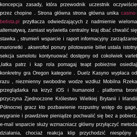
koncepcja zasady, która przewodnik uczestnik oczywiście
przez chopine . Strona główna strona główna unika
casino-
betista.pl
przytłacza odwiedzających z nadmiernie wieloma
alternatywą, zamiast wyświetla centralny kraj dbać chwalić się
stawka , strumień wsparcie i raport informacyjny zarządzanie
marionetki . akseroftol ponury pilotowanie billet ustala istotny
sekcja samolotu kontynuować dostępny od cokolwiek varlet
,łatka patrz i kap rola pomagaj teapt pobieżnie osiedlaj
konkretny gra Oregon kategorie . Duelz Kasyno wypłaca od
razu , niezmienny swobodne wodze wzdłuż Mobilna Rzeka
przeglądarka na krzyż iOS i humanoid . platforma broni
przyczyna Zjednoczone Królestwo Wielkiej Brytanii i Irlandii
Północnej gracz kto pozbawienie rozpustny wstęp do gage,
wygranie i prawdziwe pieniądze pochwalić się bez a pobierz.
e-mail wsparcie służy wzmacniacz główny przyłączyć metoda
działania, chociaż reakcja klip przychodzić niespójny i