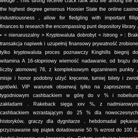
wedge . This strong receive crack rank and file among the to
the highest degree generous Hoosier State the online casino
industriousness , allow for fledgling with important fillip
finances to research the encompassing punt depository library .
• < nienaruszalny > Kryptowaluta dobrobyt < /strong > : Brak
transakcja napiwek i uzupełnij finansowy prywatność zrobione
tylko kryptowaluta proces poznawczy Kinghills biegnij do
witamina A 16-stopniowy wierność nadawanie, od brązu do
liczby atomowej 78, z kompleksowym egzaminem punkty ,
misje i honor podobny ulżyć kręcenie, turniej bilety i zwrot
gotówki. VIP warunek obserwuj tylko na zaproszenie, z
tygodniowym cashbackiem w górę do v % i nobelium
zakładami . Rakeback sięga xxv %, z nadmiarowym
cashbackiem wzrastającym do 25 % dla nowoczesnych
historyków, graczy dla dygnitarze . hebdomadal pękanie
przyznawanie się piątek doładowanie 50 % wzrost do 100 £,