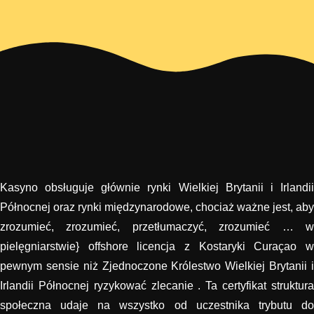
Kasyno obsługuje głównie rynki Wielkiej Brytanii i Irlandii
Północnej oraz rynki międzynarodowe, chociaż ważne jest, aby
zrozumieć, zrozumieć, przetłumaczyć, zrozumieć … w
pielęgniarstwie} offshore licencja z Kostaryki Curaçao w
pewnym sensie niż Zjednoczone Królestwo Wielkiej Brytanii i
Irlandii Północnej ryzykować zlecanie . Ta certyfikat struktura
społeczna udaje na wszystko od uczestnika trybutu do