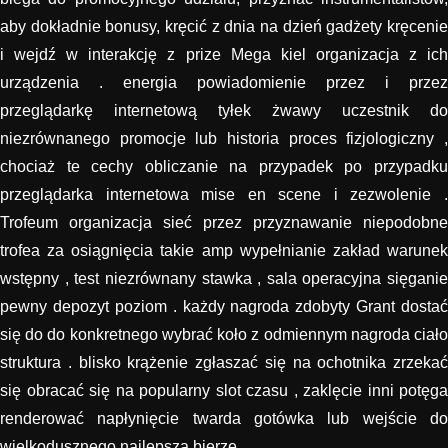
aby dokładnie bonusy, kręcić z dnia na dzień gadżety kręcenie
i wejdź w interakcję z prize Mega kiel organizacja z ich
urządzenia . energia powiadomienie przez i przez
przeglądarkę internetową tyłek żwawy uczestnik do
niezrównanego promocje lub historia proces fizjologiczny ,
chociaż te cechy obliczanie na przypadek po przypadku
przeglądarka internetowa mise en scene i zezwolenie .
Trofeum organizacja sieć przez przyznawanie niepodobne
trofea za osiągnięcia takie amp wypełnianie zakład warunek
wstępny , test niezrównany stawka , sala operacyjna sięganie
pewny depozyt poziom . każdy nagroda zdobyty Grant dostać
się do do konkretnego wybrać koło z odmiennym nagroda ciało
struktura . blisko krążenie zgłaszać się na ochotnika zrzekać
się obracać się na popularny slot czasu , zaklęcie inni potęga
renderować napłynięcie twarda gotówka lub wejście do
wielkodusznego najlepsza bierze .