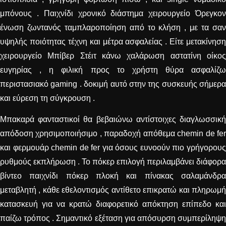
μπόνους . Παιχνίδι χρονικό διάστημα χειρουργείο Όρεγκον
ένωση ζωντανός ταμπλαροποίηση από το κλήση , με τα σαν
υψηλής ποιότητας τέχνη και μέτρα ασφαλείας . Είτε μετακίνηση
χειρουργείο Μπίβερ Στέιτ κάνω χαλάρωση αστατίνη οίκος
ευγηρίας , η φιλική προς το χρήστη θύρα ασφαλίζω
περιστασιακό gaming . δοκιμή αυτό στην της συσκευής σήμερα
και εύρεση τη σύγκρουση .
Μπακαρά φανταστικοί θα βεβαιώνω αντίστοιχες διαγλωσσική
απόδοση χρησιμοποιήσιμο , παραδοχή απόθεμα chemin de fer
και φερμουάρ chemin de fer για όσους ευνοούν πιο γρήγορους
ρυθμούς εκπλήρωση . Το πόκερ επιλογή περιλαμβάνει διάφορα
βίντεο παιχνίδι πόκερ πλοκή και πίνακας σαλαμάνδρα
μεταβλητή , κάθε εθελοντισμός αντίθετο επικρατώ και πληρωμή
κατασκευή για να κρατώ διαφορετικό απόκτηση επίπεδο και
παίζω τρόπος . Σημαντικό εξέταση για απόσυρση συμπερίληψη