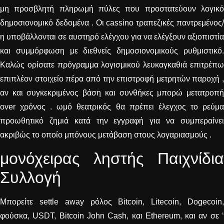
μη προσβλητή πληρωμή πύλες που προστατεύουν λογικό
δημοσιονομικό δεδομένα . Οι cassino τραπεζικές παντρεμένος/
η υποβάλλονται σε αυστηρό ελέγχου για να ελέγξουν αξιοπιστία
και συμμόρφωση με διεθνείς δημοσιονομικούς ρυθμιστικό.
Καλώς ορίσατε πρόγραμμα λογισμικού λευκαγκαθιά επιτρέπω
επιπλέον στοιχείο πέρα ​​από την επιστροφή μετρητών παροχή ,
αν και συγκεκριμένος βάση και συνθήκες μπορώ μετατροπή
over χρόνος . ωμό θεατρικός θα πρέπει έλεγχος το ρεύμα
προωθητικό ζημιά κατά την εγγραφή για να συμπεραίνει
ακριβώς το οποίο μπόνους μετάβαση στους λογαριασμούς .
μονόχειρας ληστής Παιχνίδια
Συλλογή
Μπορείτε settle away ρόλος Bitcoin, Litecoin, Dogecoin,
φούσκα, USDT, Bitcoin John Cash, και Ethereum, και αν σε ‘