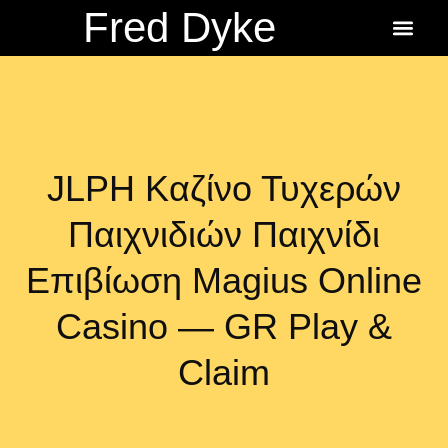
Fred Dyke
About the Author
About the Books
Ordering Fredbits
JLPH Καζίνο Τυχερών
Παιχνιδιών Παιχνίδι
Επιβίωση Magius Online
Casino — GR Play &
Claim