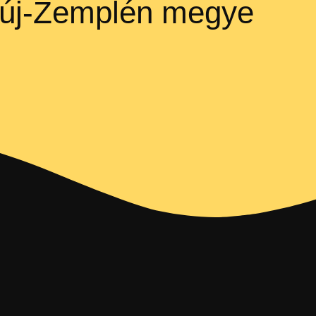
új-Zemplén megye