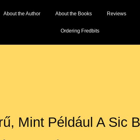
About the Author
About the Books
Reviews
Ordering Fredbits
ű, Mint Például A Sic B