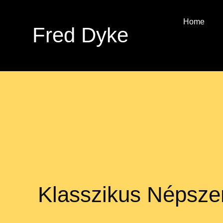
Home
Fred Dyke
Klasszikus Népszer