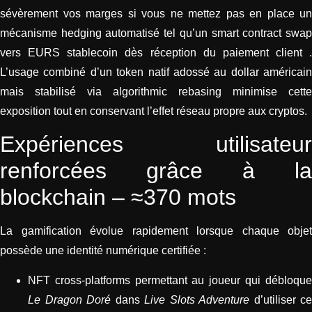
sévèrement vos marges si vous ne mettez pas en place un
mécanisme hedging automatisé tel qu’un smart contract swap
vers EURS stablecoin dès réception du paiement client .
L’usage combiné d’un token natif adossé au dollar américain
mais stabilisé via algorithmic rebasing minimise cette
exposition tout en conservant l’effet réseau propre aux cryptos.
Expériences utilisateur
renforcées grâce à la
blockchain – ≈370 mots
La gamification évolue rapidement lorsque chaque objet
possède une identité numérique certifiée :
NFT cross‑platforms permettant au joueur qui débloque
Le Dragon Doré
dans
Live Slots Adventure
d’utiliser ce