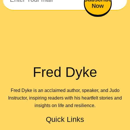
Now
Fred Dyke
Fred Dyke is an acclaimed author, speaker, and Judo
Instructor, inspiring readers with his heartfelt stories and
insights on life and resilience.
Quick Links