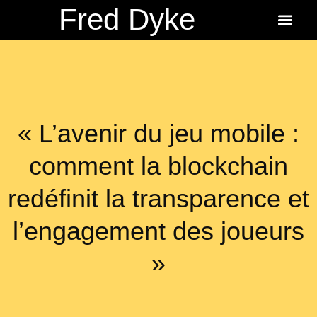
Fred Dyke
About the Author
About the Books
Ordering Fredbits
« L’avenir du jeu mobile :
comment la blockchain
redéfinit la transparence et
l’engagement des joueurs
»