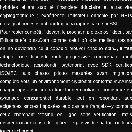
hybrides alliant stabilité financière fiduciaire et attractivité
cryptographique ; expérience utilisateur enrichie par NFTs
cross‐platformes et onboarding ultra rapide basé sur SSI.
Pour rester compétitif devant le prochain pic explosif décrit par
Editionsdefailours.Com comme celui où « le meilleur casino
online deviendra celui capable prouver chaque spin», il faut
adopter une feuillede route progressive comprenant audit
technologique approfondi, partenariat avec SDK certifiés
ISO/IEC puis phases pilotes mesurées avant migration
complète vers un environnement crypto/fiat conforme.\n\nAinsi
chaque opérateur pourra transformer confiance numérique en
avantage concurrentiel durable tout en répondant aux
exigences strictes imposées aux casinos français—y compris
ceux cherchant “casino en ligne sans vérification” mais
désireux néanmoins offrir rigueur légale visible partout où leurs
joueurs cliquent.