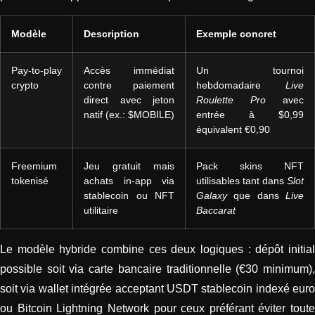
Modèle
Description
Exemple concret
Pay‑to‑play
Accès immédiat
Un tournoi
crypto
contre paiement
hebdomadaire
Live
direct avec jeton
Roulette Pro
avec
natif (ex.: $MOBILE)
entrée à $0,99
équivalent €0,90
Freemium
Jeu gratuit mais
Pack skins NFT
tokenisé
achats in‑app via
utilisables tant dans
Slot
stablecoin ou NFT
Galaxy
que dans
Live
utilitaire
Baccarat
Le modèle hybride combine ces deux logiques : dépôt initial
possible soit via carte bancaire traditionnelle (€30 minimum),
soit via wallet intégrée acceptant USDT stablecoin indexé euro
ou Bitcoin Lightning Network pour ceux préférant éviter toute