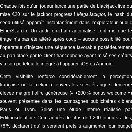
Chaque fois qu’un joueur lance une partie de blackjack live ou
mise €20 sur le jackpot progressif
MegaJackpot
, le hash du
seed utilisé apparaît instantanément dans l’explorateur public
EtherScan.io. Un audit on‑chain automatisé confirme que le
tirage n’a pas été altéré après coup – aucune possibilité pour
l’opérateur d’injecter une séquence favorable postérieurement
au pari placé par le client francophone ayant misé ses crédits
via son portefeuille intégré à l’appareil iOS ou Android.
Cette visibilité renforce considérablement la perception
française où la méfiance envers les sites étrangers demeure
élevée malgré l’offre généreuse (« +200 % bonus welcome »)
souvent présentée dans les campagnes publicitaires ciblant
Paris ou Lyon. Selon une étude interne réalisée par
Editionsdefalloirs.Com auprès de plus de 1 200 joueurs actifs,
78 % déclarent qu’ils seraient prêts à augmenter leur budget