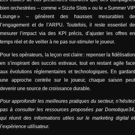
bien orchestrées – comme « Sizzle Slots » ou le « Summer VIP
Lounge » – génèrent des hausses mesurables de
l’engagement et de l’ARPU. Toutefois, il reste essentiel de
mesurer l’impact via des KPI précis, d’ajuster les offres en
temps réel et de veiller à ne pas sur‑stimuler le joueur.
Pour les opérateurs, la leçon est claire : repenser la fidélisation
en s’inspirant des succès estivaux, tout en restant agile face
aux évolutions réglementaires et technologiques. En gardant
une approche centrée sur le joueur, chaque saison peut
devenir une source de croissance durable.
Pour approfondir les meilleures pratiques du secteur, n’hésitez
pas à consulter les ressources proposées par Domotique34,
qui réunit des informations utiles sur le marketing digital et
l’expérience utilisateur.