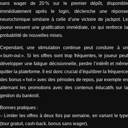
sans wager de 20 % sur le premier dépôt, disponible
immédiatement après le login, déclenche une réponse
neurochimique similaire à celle d’une victoire de jackpot. Le
joueur ressent une gratification immédiate, ce qui renforce la
probabilité de nouvelles mises.
Cependant, une stimulation continue peut conduire à un
« burn‑out ». Si les offres sont trop fréquentes, le joueur peut
développer une fatigue décisionnelle, perdre l’intérêt et même
quitter la plateforme. Il est donc crucial d’équilibrer la fréquence
des bonus « hot » avec des périodes de repos, par exemple en
alternant les promotions avec des contenus éducatifs sur la
gestion du bankroll.
Bonnes pratiques :
– Limiter les offres à deux fois par semaine, en variant le type
(tour gratuit, cash‑back, bonus sans wager).