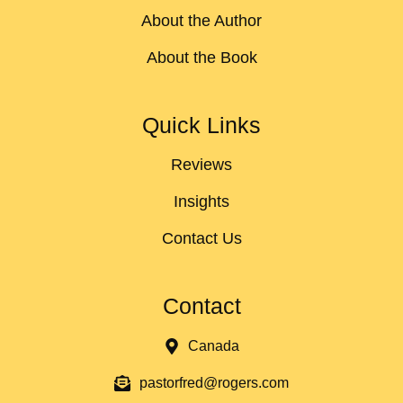
About the Author
About the Book
Quick Links
Reviews
Insights
Contact Us
Contact
Canada
pastorfred@rogers.com