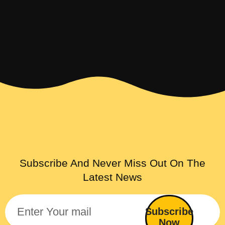
Subscribe And Never Miss Out On The
Latest News
Subscribe
Now