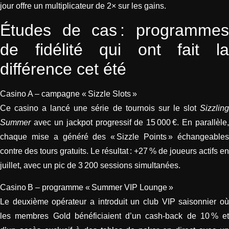
jour offre un multiplicateur de 2× sur les gains.
Études de cas : programmes
de fidélité qui ont fait la
différence cet été
Casino A – campagne « Sizzle Slots »
Ce casino a lancé une série de tournois sur le slot
Sizzling
Summer
avec un jackpot progressif de 15 000 €. En parallèle,
chaque mise a généré des « Sizzle Points » échangeables
contre des tours gratuits. Le résultat : +27 % de joueurs actifs en
juillet, avec un pic de 3 200 sessions simultanées.
Casino B – programme « Summer VIP Lounge »
Le deuxième opérateur a introduit un club VIP saisonnier où
les membres Gold bénéficiaient d’un cash‑back de 10 % et