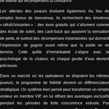
de fidélité qui récompensent la constance.
Les attentes des joueurs évoluent également. Au lieu de
simples bonus de bienvenue, ils recherchent des émotions
« rafraîchissantes » : des tours gratuits qui s’allument comme
des éclats de soleil, des cash‑back qui apaisent la sensation
de perte, et surtout des récompenses instantanées qui donnent
l’impression de gagner avant même que la partie ne se
termine. Cette quête d’immédiateté s’aligne avec la
psychologie de la chaleur, où chaque goutte d’eau devient
précieuse.
Dans un marché où les opérateurs se disputent les mêmes
joueurs, le programme de fidélité devient un différenciateur
stratégique. Un système bien pensé peut transformer un simple
visiteur en membre VIP, en lui offrant des avantages exclusifs
pendant les périodes de forte concurrence estivale. Par