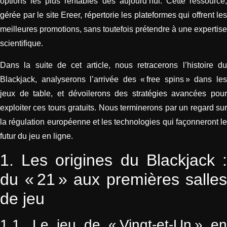
options les plus rentables dès aujourd’hui. Cette ressource,
gérée par le site Ereer, répertorie les plateformes qui offrent les
meilleures promotions, sans toutefois prétendre à une expertise
scientifique.
Dans la suite de cet article, nous retracerons l’histoire du
Blackjack, analyserons l’arrivée des « free spins » dans les
jeux de table, et dévoilerons des stratégies avancées pour
exploiter ces tours gratuits. Nous terminerons par un regard sur
la régulation européenne et les technologies qui façonneront le
futur du jeu en ligne.
1. Les origines du Blackjack :
du « 21 » aux premières salles
de jeu
1.1. Le jeu de « Vingt‑et‑Un » en