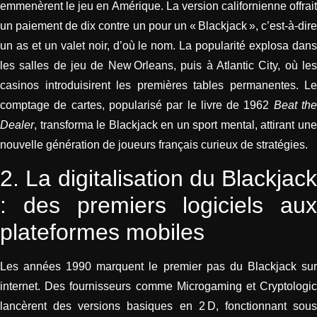
emmenèrent le jeu en Amérique. La version californienne offrait
un paiement de dix contre un pour un « Blackjack », c’est‑à‑dire
un as et un valet noir, d’où le nom. La popularité explosa dans
les salles de jeu de New Orleans, puis à Atlantic City, où les
casinos introduisirent les premières tables permanentes. Le
comptage de cartes, popularisé par le livre de 1962
Beat th
Dealer
, transforma le Blackjack en un sport mental, attirant une
nouvelle génération de joueurs français curieux de stratégies.
2. La digitalisation du Blackjack
: des premiers logiciels aux
plateformes mobiles
Les années 1990 marquent le premier pas du Blackjack sur
internet. Des fournisseurs comme Microgaming et Cryptologic
lancèrent des versions basiques en 2 D, fonctionnant sous