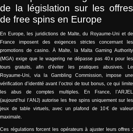
de la législation sur les offres
de free spins en Europe
En Europe, les juridictions de Malte, du Royaume‑Uni et de
France imposent des exigences strictes concernant les
promotions de casino. À Malte, la Malta Gaming Authority
(MGA) exige que le wagering ne dépasse pas 40 x pour les
tours gratuits, afin d’éviter les pratiques abusives. Le
Royaume‑Uni, via la Gambling Commission, impose une
vérification d’identité avant l’octroi de tout bonus, ce qui limite
les abus de comptes multiples. En France, l’ARJEL
(aujourd’hui l’ANJ) autorise les free spins uniquement sur les
jeux de table virtuels, avec un plafond de 10 € de valeur
maximale.
Ces régulations forcent les opérateurs à ajuster leurs offres :