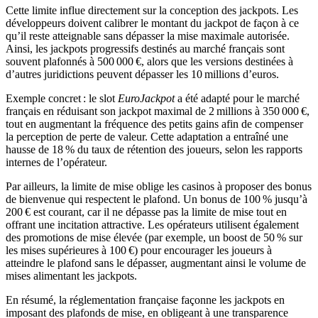
Cette limite influe directement sur la conception des jackpots. Les
développeurs doivent calibrer le montant du jackpot de façon à ce
qu’il reste atteignable sans dépasser la mise maximale autorisée.
Ainsi, les jackpots progressifs destinés au marché français sont
souvent plafonnés à 500 000 €, alors que les versions destinées à
d’autres juridictions peuvent dépasser les 10 millions d’euros.
Exemple concret : le slot
EuroJackpot
a été adapté pour le marché
français en réduisant son jackpot maximal de 2 millions à 350 000 €,
tout en augmentant la fréquence des petits gains afin de compenser
la perception de perte de valeur. Cette adaptation a entraîné une
hausse de 18 % du taux de rétention des joueurs, selon les rapports
internes de l’opérateur.
Par ailleurs, la limite de mise oblige les casinos à proposer des bonus
de bienvenue qui respectent le plafond. Un bonus de 100 % jusqu’à
200 € est courant, car il ne dépasse pas la limite de mise tout en
offrant une incitation attractive. Les opérateurs utilisent également
des promotions de mise élevée (par exemple, un boost de 50 % sur
les mises supérieures à 100 €) pour encourager les joueurs à
atteindre le plafond sans le dépasser, augmentant ainsi le volume de
mises alimentant les jackpots.
En résumé, la réglementation française façonne les jackpots en
imposant des plafonds de mise, en obligeant à une transparence