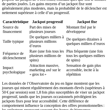
de parties jouées. Les gains moyens d’un jackpot fixe sont
généralement plus modestes, mais la probabilité de le déclencher est
nettement supérieure à celle d’un progressif.
Caractéristique
Jackpot progressif
Jackpot fixe
Source du
Part des mises de
Montant fixé par le
financement
plusieurs joueurs
développeur
De quelques milliers à
De quelques dizaines à
Taille typique
plusieurs millions
quelques milliers d’euros
d’euros
Rare (une fois tous les
Plus fréquente (une fois
Fréquence de
plusieurs millions de
tous les quelques milliers
déclenchement
spins)
de spins)
Attraction massive,
Sensation de gain plus
Impact
marketing axé sur le
accessible, incite à la
psychologique
« gros lot »
répétition
Les données de l’Observatoire du jeu en ligne montrent que les
joueurs qui misent régulièrement des montants élevés (supérieurs à
50 € par session) sont 1,8 fois plus susceptibles de viser un jackpot
progressif, tandis que les joueurs occasionnels privilégient les
jackpots fixes pour leur accessibilité. Cette différence de
comportement influence la conception des offres promotionnelles :
les opérateurs proposent souvent des bonus de bienvenue