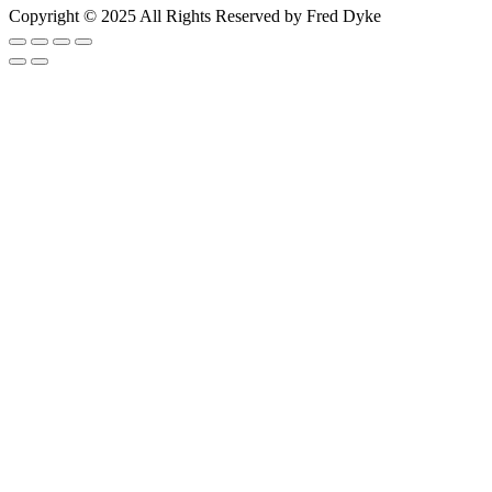
Copyright © 2025 All Rights Reserved by Fred Dyke