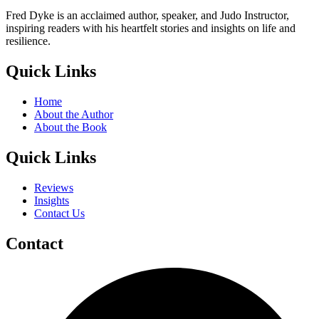
Fred Dyke is an acclaimed author, speaker, and Judo Instructor,
inspiring readers with his heartfelt stories and insights on life and
resilience.
Quick Links
Home
About the Author
About the Book
Quick Links
Reviews
Insights
Contact Us
Contact