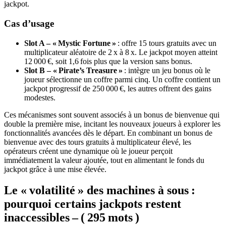
jackpot.
Cas d’usage
Slot A – « Mystic Fortune »
: offre 15 tours gratuits avec un
multiplicateur aléatoire de 2 x à 8 x. Le jackpot moyen atteint
12 000 €, soit 1,6 fois plus que la version sans bonus.
Slot B – « Pirate’s Treasure »
: intègre un jeu bonus où le
joueur sélectionne un coffre parmi cinq. Un coffre contient un
jackpot progressif de 250 000 €, les autres offrent des gains
modestes.
Ces mécanismes sont souvent associés à un bonus de bienvenue qui
double la première mise, incitant les nouveaux joueurs à explorer les
fonctionnalités avancées dès le départ. En combinant un bonus de
bienvenue avec des tours gratuits à multiplicateur élevé, les
opérateurs créent une dynamique où le joueur perçoit
immédiatement la valeur ajoutée, tout en alimentant le fonds du
jackpot grâce à une mise élevée.
Le « volatilité » des machines à sous :
pourquoi certains jackpots restent
inaccessibles – ( 295 mots )