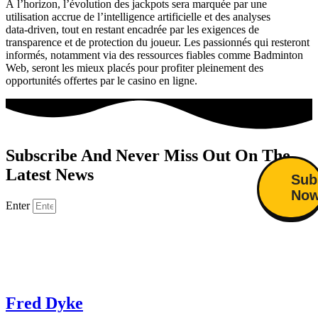
À l’horizon, l’évolution des jackpots sera marquée par une
utilisation accrue de l’intelligence artificielle et des analyses
data‑driven, tout en restant encadrée par les exigences de
transparence et de protection du joueur. Les passionnés qui resteront
informés, notamment via des ressources fiables comme Badminton
Web, seront les mieux placés pour profiter pleinement des
opportunités offertes par le casino en ligne.
Subscribe And Never Miss Out On The
Latest News
Sub
No
Enter
Fred Dyke