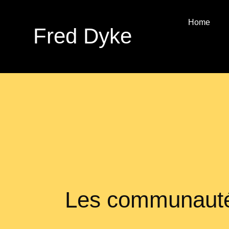
Home
Fred Dyke
Les communautés