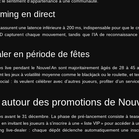
ce et le sentiment d’appartenance à une communauté.
aming en direct
 assurent une latence inférieure à 200 ms, indispensable pour que le c
D capturent chaque mouvement, tandis que l’IA de reconnaissance v
aler en période de fêtes
ables live pendant le Nouvel An sont majoritairement âgés de 28 à 45
 les jeux à volatilité moyenne comme le blackjack ou le roulette, et t
cial : ils veulent célébrer avec d’autres joueurs, profiter d’un servic
 autour des promotions de Nou
 avant le 31 décembre. La phase de pré‑lancement consiste à tease
n invitant les joueurs à s’inscrire à une « liste VIP » pour accéder à un
ing live‑dealer : chaque dépôt déclenche automatiquement une inscr