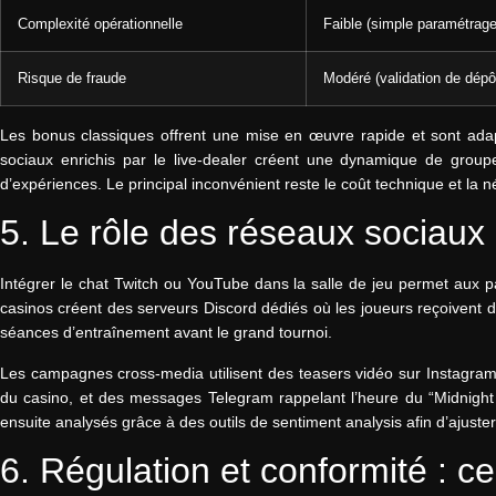
Complexité opérationnelle
Faible (simple paramétrage
Risque de fraude
Modéré (validation de dépô
Les bonus classiques offrent une mise en œuvre rapide et sont ada
sociaux enrichis par le live‑dealer créent une dynamique de groupe
d’expériences. Le principal inconvénient reste le coût technique et la
5. Le rôle des réseaux sociaux
Intégrer le chat Twitch ou YouTube dans la salle de jeu permet aux par
casinos créent des serveurs Discord dédiés où les joueurs reçoivent d
séances d’entraînement avant le grand tournoi.
Les campagnes cross‑media utilisent des teasers vidéo sur Instagram R
du casino, et des messages Telegram rappelant l’heure du “Midnigh
ensuite analysés grâce à des outils de sentiment analysis afin d’ajuste
6. Régulation et conformité : c