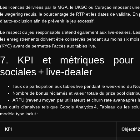
Les licences délivrées par la MGA, le UKGC ou Curaçao imposent une t
le wagering requis, le pourcentage de RTP et les dates de validité. En pé
d’auto‑exclusion afin de prévenir le jeu excessif.
Le respect du jeu responsable s’étend également aux live‑dealers. Les
les enregistrements doivent être conservés pendant au moins six mois. L
(KYC) avant de permettre l’accès aux tables live.
7. KPI et métriques pour
sociales + live‑dealer
Taux de participation aux tables live pendant le week‑end du No
Nombre de bonus réclamés et valeur totale du prize pool distrib
ARPU (revenu moyen par utilisateur) et churn rate avant/après
Les outils d’analyse tels que Google Analytics 4, Tableau ou les s
modèle type inclut :
KPI
Objectif 