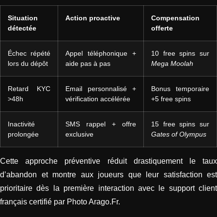
Situation
Action proactive
Compensation
détectée
offerte
Échec répété
Appel téléphonique +
10 free spins sur
lors du dépôt
aide pas à pas
Mega Moolah
Retard KYC
Email personnalisé +
Bonus temporaire
>48h
vérification accélérée
+5 free spins
Inactivité
SMS rappel + offre
15 free spins sur
prolongée
exclusive
Gates of Olympus
Cette approche préventive réduit drastiquement le taux
d’abandon et montre aux joueurs que leur satisfaction est
prioritaire dès la première interaction avec le support client
français certifié par Photo Arago.Fr.