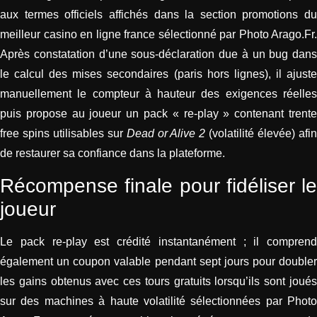
aux termes officiels affichés dans la section promotions du
meilleur casino en ligne france sélectionné par Photo Arago.Fr.
Après constatation d’une sous‑déclaration due à un bug dans
le calcul des mises secondaires (paris hors lignes), il ajuste
manuellement le compteur à hauteur des exigences réelles
puis propose au joueur un pack « re‑play » contenant trente
free spins utilisables sur
Dead or Alive 2
(volatilité élevée) afi
de restaurer sa confiance dans la plateforme.
Récompense finale pour fidéliser le
joueur
Le pack re‑play est crédité instantanément ; il comprend
également un coupon valable pendant sept jours pour doubler
les gains obtenus avec ces tours gratuits lorsqu’ils sont joués
sur des machines à haute volatilité sélectionnées par Photo