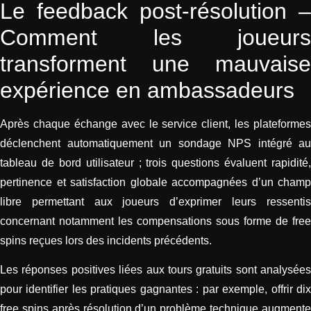
Le feedback post‑résolution –
Comment les joueurs
transforment une mauvaise
expérience en ambassadeurs
Après chaque échange avec le service client, les plateformes
déclenchent automatiquement un sondage NPS intégré au
tableau de bord utilisateur ; trois questions évaluent rapidité,
pertinence et satisfaction globale accompagnées d’un champ
libre permettant aux joueurs d’exprimer leurs ressentis
concernant notamment les compensations sous forme de free
spins reçues lors des incidents précédents.
Les réponses positives liées aux tours gratuits sont analysées
pour identifier les pratiques gagnantes : par exemple, offrir dix
free spins après résolution d’un problème technique augmente