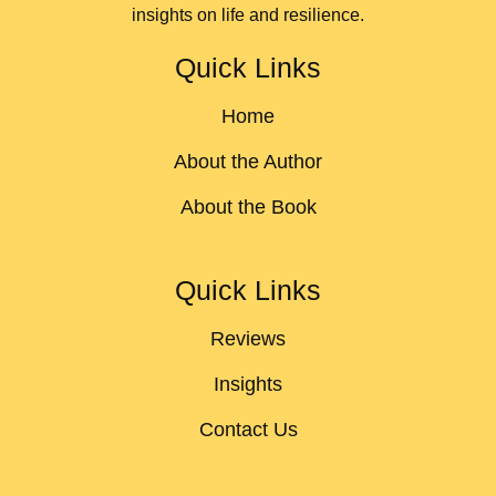
insights on life and resilience.
Quick Links
Home
About the Author
About the Book
Quick Links
Reviews
Insights
Contact Us