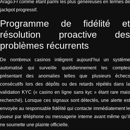
Arago.Fr comme étant parmi les plus généreuses en termes de
jackpot progressif.
Programme de fidélité et
résolution proactive des
problèmes récurrents
De nombreux casinos intègrent aujourd’hui un système
automatisé qui surveille quotidiennement les comptes
présentant des anomalies telles que plusieurs échecs
consécutifs lors des dépôts ou des retards répétés dans la
validation KYC (« casino en ligne sans kyc » étant rare mais
recherché). Lorsque ces signaux sont détectés, une alerte est
envoyée au responsable fidélité qui contacte immédiatement le
joueur par téléphone ou messagerie interne avant même qu’il
ne soumette une plainte officielle.