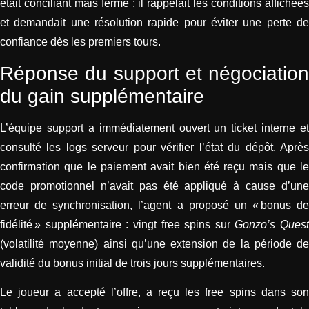
était conciliant mais ferme : il rappelait les conditions affichées
et demandait une résolution rapide pour éviter une perte de
confiance dès les premiers tours.
Réponse du support et négociation
du gain supplémentaire
L’équipe support a immédiatement ouvert un ticket interne et
consulté les logs serveur pour vérifier l’état du dépôt. Après
confirmation que le paiement avait bien été reçu mais que le
code promotionnel n’avait pas été appliqué à cause d’une
erreur de synchronisation, l’agent a proposé un « bonus de
fidélité » supplémentaire : vingt free spins sur
Gonzo’s Quest
(volatilité moyenne) ainsi qu’une extension de la période de
validité du bonus initial de trois jours supplémentaires.
Le joueur a accepté l’offre, a reçu les free spins dans son