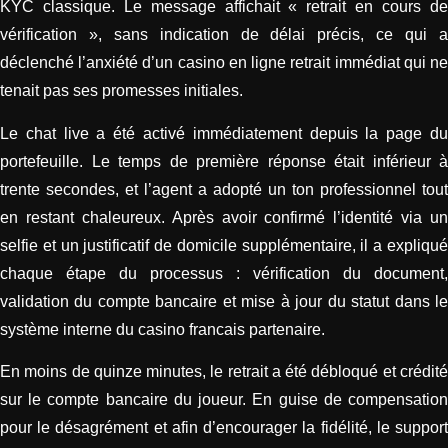
KYC classique. Le message affichait « retrait en cours de
vérification », sans indication de délai précis, ce qui a
déclenché l’anxiété d’un casino en ligne retrait immédiat qui ne
tenait pas ses promesses initiales.
Le chat live a été activé immédiatement depuis la page du
portefeuille. Le temps de première réponse était inférieur à
trente secondes, et l’agent a adopté un ton professionnel tout
en restant chaleureux. Après avoir confirmé l’identité via un
selfie et un justificatif de domicile supplémentaire, il a expliqué
chaque étape du processus : vérification du document,
validation du compte bancaire et mise à jour du statut dans le
système interne du casino francais partenaire.
En moins de quinze minutes, le retrait a été débloqué et crédité
sur le compte bancaire du joueur. En guise de compensation
pour le désagrément et afin d’encourager la fidélité, le support