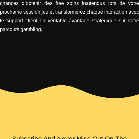
chances d’obtenir des free spins inattendus lors de votre
prochaine session jeu et transformerez chaque interaction avec
le support client en véritable avantage stratégique sur votre
parcours gambling.​
Subscribe And Never Miss Out On The