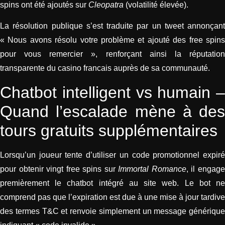
spins ont été ajoutés sur
Cleopatra
(volatilité élevée).
La résolution publique s’est traduite par un tweet annonçant
« Nous avons résolu votre problème et ajouté des free spins
pour vous remercier », renforçant ainsi la réputation
transparente du casino francais auprès de sa communauté.
Chatbot intelligent vs humain –
Quand l’escalade mène à des
tours gratuits supplémentaires
Lorsqu’un joueur tente d’utiliser un code promotionnel expiré
pour obtenir vingt free spins sur
Immortal Romance
, il engag
premièrement le chatbot intégré au site web. Le bot ne
comprend pas que l’expiration est due à une mise à jour tardive
des termes T&C et renvoie simplement un message générique