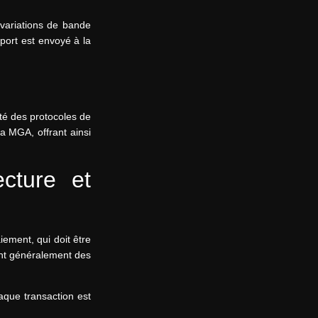
 variations de bande
port est envoyé à la
té des protocoles de
a MGA, offrant ainsi
ecture et
ement, qui doit être
ent généralement des
aque transaction est