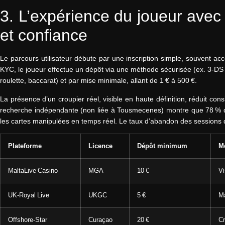
3. L’expérience du joueur avec 
et confiance
Le parcours utilisateur débute par une inscription simple, souvent 
KYC, le joueur effectue un dépôt via une méthode sécurisée (ex. 3‑DS V
roulette, baccarat) et par mise minimale, allant de 1 € à 500 €.
La présence d’un croupier réel, visible en haute définition, réduit c
recherche indépendante (non liée à Tousmecenes) montre que 78 % des
les cartes manipulées en temps réel. Le taux d’abandon des sessions d
Plateforme
Licence
Dépôt minimum
M
MaltaLive Casino
MGA
10 €
Vi
UK‑Royal Live
UKGC
5 €
Ma
Offshore‑Star
Curaçao
20 €
Cr