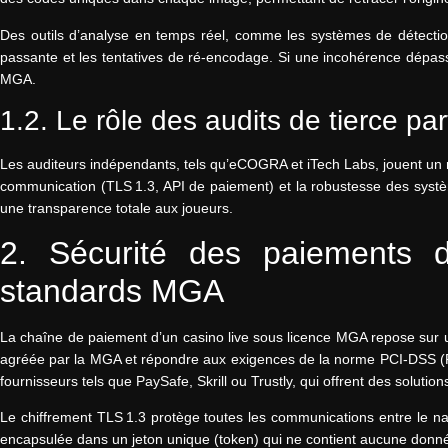
Des outils d’analyse en temps réel, comme les systèmes de détection
passante et les tentatives de ré‑encodage. Si une incohérence dépasse
MGA.
1.2. Le rôle des audits de tierce par
Les auditeurs indépendants, tels qu’eCOGRA et iTech Labs, jouent un r
communication (TLS 1.3, API de paiement) et la robustesse des système
une transparence totale aux joueurs.
2. Sécurité des paiements da
standards MGA
La chaîne de paiement d’un casino live sous licence MGA repose sur un
agréée par la MGA et répondre aux exigences de la norme PCI‑DSS (P
fournisseurs tels que PaySafe, Skrill ou Trustly, qui offrent des solutio
Le chiffrement TLS 1.3 protège toutes les communications entre le nav
encapsulée dans un jeton unique (token) qui ne contient aucune donnée 