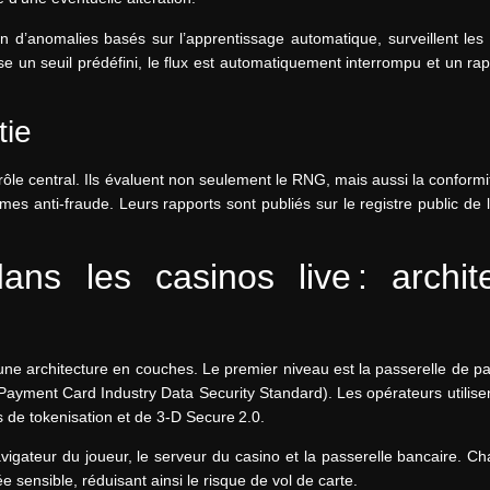
 d’anomalies basés sur l’apprentissage automatique, surveillent les
 un seuil prédéfini, le flux est automatiquement interrompu et un rap
tie
ôle central. Ils évaluent non seulement le RNG, mais aussi la conformi
s anti‑fraude. Leurs rapports sont publiés sur le registre public de l
ns les casinos live : archit
e architecture en couches. Le premier niveau est la passerelle de pai
ayment Card Industry Data Security Standard). Les opérateurs utilis
ns de tokenisation et de 3‑D Secure 2.0.
igateur du joueur, le serveur du casino et la passerelle bancaire. Ch
sensible, réduisant ainsi le risque de vol de carte.