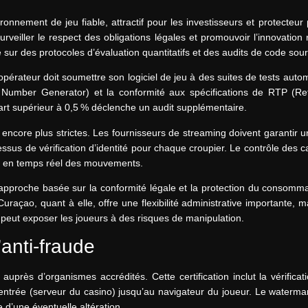
nnement de jeu fiable, attractif pour les investisseurs et protecteur 
surveiller le respect des obligations légales et promouvoir l’innovatio
ur des protocoles d’évaluation quantitatifs et des audits de code sour
érateur doit soumettre son logiciel de jeu à des suites de tests auto
 Number Generator) et la conformité aux spécifications de RTP (Ret
cart supérieur à 0,5 % déclenche un audit supplémentaire.
encore plus strictes. Les fournisseurs de streaming doivent garantir u
ssus de vérification d’identité pour chaque croupier. Le contrôle des 
vi en temps réel des mouvements.
proche basée sur la conformité légale et la protection du consomma
açao, quant à elle, offre une flexibilité administrative importante, m
 peut exposer les joueurs à des risques de manipulation.
’anti‑fraude
 auprès d’organismes accrédités. Cette certification inclut la vérific
entrée (serveur du casino) jusqu’au navigateur du joueur. Le watermark
d’une éventuelle altération.