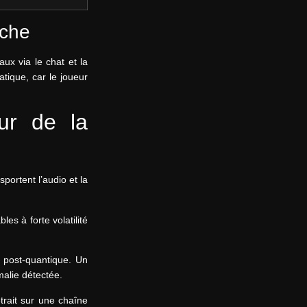
iche
ux via le chat et la
tique, car le joueur
ur de la
ortent l’audio et la
es à forte volatilité
 post‑quantique. Un
alie détectée.
trait sur une chaîne