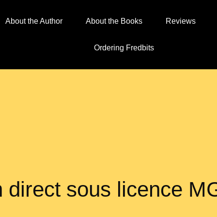
About the Author
About the Books
Reviews
Ordering Fredbits
n direct sous licence M