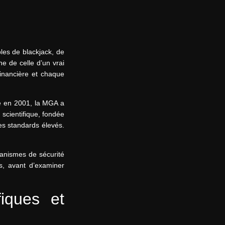
les de blackjack, de
e de celle d’un vrai
financière et chaque
ée en 2001, la MGA a
scientifique, fondée
es standards élevés.
canismes de sécurité
s, avant d’examiner
iques et