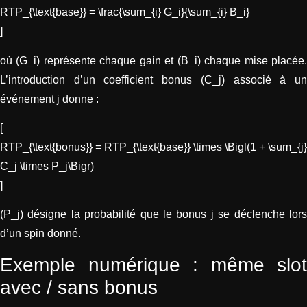
RTP_{\text{base}} = \frac{\sum_{i} G_i}{\sum_{i} B_i}
]
où (G_i) représente chaque gain et (B_i) chaque mise placée.
L’introduction d’un coefficient bonus (C_j) associé à un
événement j donne :
[
RTP_{\text{bonus}} = RTP_{\text{base}} \times \Bigl(1 + \sum_{j}
C_j \times P_j\Bigr)
]
(P_j) désigne la probabilité que le bonus j se déclenche lors
d’un spin donné.
Exemple numérique : même slot
avec / sans bonus