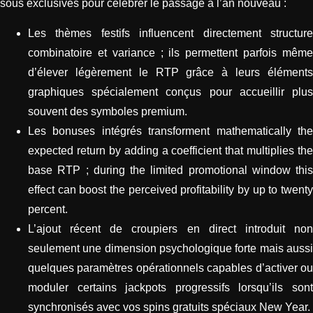
sous exclusives pour célébrer le passage à l’an nouveau :
Les thèmes festifs influencent directement structure
combinatoire et variance ; ils permettent parfois même
d’élever légèrement le RTP grâce à leurs éléments
graphiques spécialement conçus pour accueillir plus
souvent des symboles premium.
Les bonuses intégrés transforment mathematically the
expected return by adding a coefficient that multiplies the
base RTP ; during the limited promotional window this
effect can boost the perceived profitability by up to twenty
percent.
L’ajout récent de croupiers en direct introduit non
seulement une dimension psychologique forte mais aussi
quelques paramètres opérationnels capables d’activer ou
moduler certains jackpots progressifs lorsqu’ils sont
synchronisés avec vos spins gratuits spéciaux New Year.