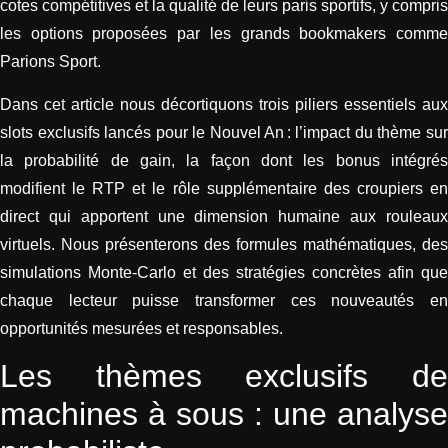
cotes compétitives et la qualité de leurs paris sportifs, y compris
les options proposées par les grands bookmakers comme
Parions Sport.
Dans cet article nous décortiquons trois piliers essentiels aux
slots exclusifs lancés pour le Nouvel An : l’impact du thème sur
la probabilité de gain, la façon dont les bonus intégrés
modifient le RTP et le rôle supplémentaire des croupiers en
direct qui apportent une dimension humaine aux rouleaux
virtuels. Nous présenterons des formules mathématiques, des
simulations Monte‑Carlo et des stratégies concrètes afin que
chaque lecteur puisse transformer ces nouveautés en
opportunités mesurées et responsables.
Les thèmes exclusifs de
machines à sous : une analyse