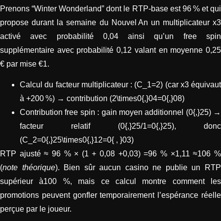
Prenons “Winter Wonderland” dont le RTP‑base est 96 % et qui
propose durant la semaine du Nouvel An un multiplicateur x3
activé avec probabilité 0,04 ainsi qu’un free spin
supplémentaire avec probabilité 0,12 valant en moyenne 0,25
€ par mise €1.
Calcul du facteur multiplicateur : (C_1=2) (car x3 équivaut
à +200 %) → contribution (2\times0{,}04=0{,}08)
Contribution free spin : gain moyen additionnel (0{,}25) →
facteur relatif (0{,}25/1=0{,}25), donc
(C_2=0{,}25\times0{,}12=0{ , }03)
RTP ajusté ≈ 96 % × (1 + 0,08 +0,03) =96 % ×1,11 ≈106 %
(
note théorique
). Bien sûr aucun casino ne publie un RT
supérieur à100 %, mais ce calcul montre comment les
promotions peuvent gonfler temporairement l’espérance réelle
perçue par le joueur.