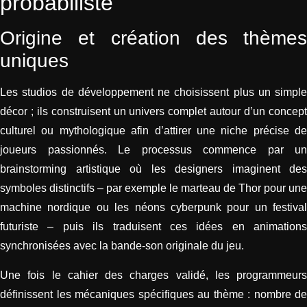
probabiliste
Origine et création des thèmes
uniques
Les studios de développement ne choisissent plus un simple
décor ; ils construisent un univers complet autour d’un concept
culturel ou mythologique afin d’attirer une niche précise de
joueurs passionnés. Le processus commence par un
brainstorming artistique où les designers imaginent des
symboles distinctifs – par exemple le marteau de Thor pour une
machine nordique ou les néons cyberpunk pour un festival
futuriste – puis ils traduisent ces idées en animations
synchronisées avec la bande‑son originale du jeu.
Une fois le cahier des charges validé, les programmeurs
définissent les mécaniques spécifiques au thème : nombre de