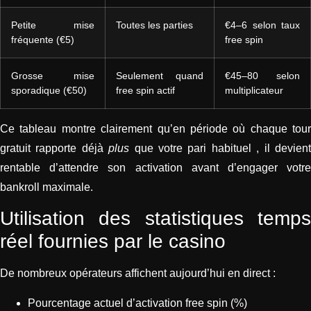
Petite mise
Toutes les parties
€4–6 selon taux
fréquente (€5)
free spin
Grosse mise
Seulement quand
€45–80 selon
sporadique (€50)
free spin actif
multiplicateur
Ce tableau montre clairement qu’en période où chaque tour
gratuit rapporte déjà
plus
que votre pari habituel , il devien
rentable d’attendre son activation avant d’engager votre
bankroll maximale.
Utilisation des statistiques temps
réel fournies par le casino
De nombreux opérateurs affichent aujourd’hui en direct :
Pourcentage actuel d’activation free spin (%)