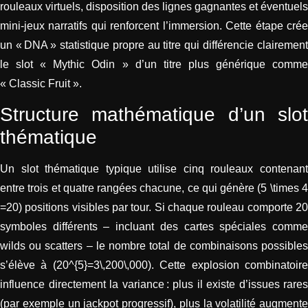
rouleaux virtuels, disposition des lignes gagnantes et éventuels
mini‑jeux narratifs qui renforcent l’immersion. Cette étape crée
un « DNA » statistique propre au titre qui différencie clairement
le slot « Mythic Odin » d’un titre plus générique comme
« Classic Fruit ».
Structure mathématique d’un slot
thématique
Un slot thématique typique utilise cinq rouleaux contenant
entre trois et quatre rangées chacune, ce qui génère (5 \times 4
=20) positions visibles par tour. Si chaque rouleau comporte 20
symboles différents – incluant des cartes spéciales comme
wilds ou scatters – le nombre total de combinaisons possibles
s’élève à (20^{5}=3\,200\,000). Cette explosion combinatoire
influence directement la variance : plus il existe d’issues rares
(par exemple un jackpot progressif), plus la volatilité augmente