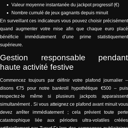
Valeur moyenne instantanée du jackpot progressif (€)
Nombre cumulé de jeux gagnants depuis minuit
En surveillant ces indicateurs vous pouvez choisir précisément
quand augmenter votre mise afin que chaque euro placé
bénéficie immédiatement d’une prime statistiquement
supérieure.
Gestion responsable pendant
haute activité festive
Commencez toujours par définir votre plafond journalier –
disons €75 pour notre bankroll hypothétique €500 – puis
respectez-le même si plusieurs jackpots apparaissent
simultanément . Si vous atteignez ce plafond avant minuit vous
devez arrêter immédiatement ; cela prévient toute perte
catastrophique liée aux périodes ultra‑volatiles créées