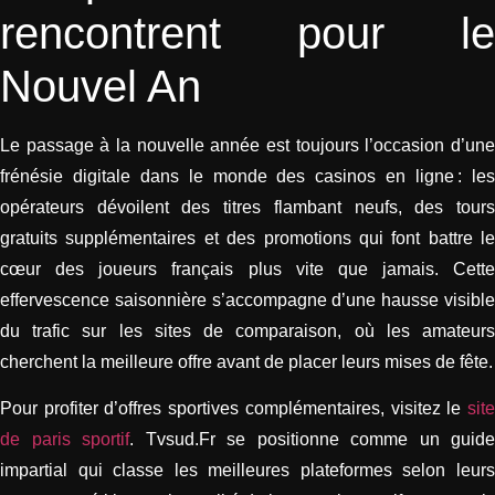
rencontrent pour le
Nouvel An
Le passage à la nouvelle année est toujours l’occasion d’une
frénésie digitale dans le monde des casinos en ligne : les
opérateurs dévoilent des titres flambant neufs, des tours
gratuits supplémentaires et des promotions qui font battre le
cœur des joueurs français plus vite que jamais. Cette
effervescence saisonnière s’accompagne d’une hausse visible
du trafic sur les sites de comparaison, où les amateurs
cherchent la meilleure offre avant de placer leurs mises de fête.
Pour profiter d’offres sportives complémentaires, visitez le
site
de paris sportif
. Tvsud.Fr se positionne comme un guide
impartial qui classe les meilleures plateformes selon leurs