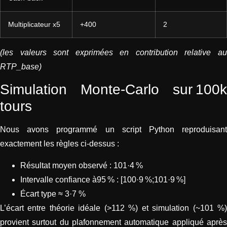
Multiplicateur x5
+400
2
(les valeurs sont exprimées en contribution relative au
RTP_base)
Simulation Monte‑Carlo sur 100k
tours
Nous avons programmé un script Python reproduisant
exactement les règles ci‑dessus :
Résultat moyen observé : 101·4 %
Intervalle confiance à95 % : [100·9 %;101·9 %]
Écart type ≈ 3·7 %
L’écart entre théorie idéale (>112 %) et simulation (~101 %)
provient surtout du plafonnement automatique appliqué après