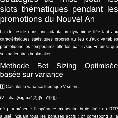
slots thématiques pendant les
promotions du Nouvel An
La clé réside dans une adaptation dynamique liée tant aux
caractéristiques statistiques propres au jeu qu’aux variables
promotionnelles temporaires offertes par Tvsud.Fr ainsi que
ses partenaires bookmaker.
Méthode Bet Sizing Optimisée
basée sur variance
1️⃣ Calculer la variance théorique V selon :
(V = \frac{\sigma^{2}}{\mu^{2}})
où μ représente l’espérance monétaire brute tirée du RTP
ajusté incluant tous les bonuses actifs ; σ² correspond à la