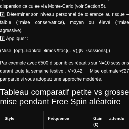
dispersion calculée via Monte‑Carlo (voir Section 5).
2️⃣ Déterminer son niveau personnel de tolérance au risque –
faible (=mise conservatrice), moyen ou élevé (=mise
agressive).
3️⃣ Appliquer :
(Mise_{opt}=Bankroll \times \frac{(1-V)}{N_{sessions}})
Par exemple avec €500 disponibles répartis sur N=10 sessions
durant toute la semaine festive , V≈0,42 → Mise optimale≈€27
par partie si vous adoptez une approche modérée.
Tableau comparatif petite vs grosse
mise pendant Free Spin aléatoire
Style
Fréquence
Gain attendu
(€)