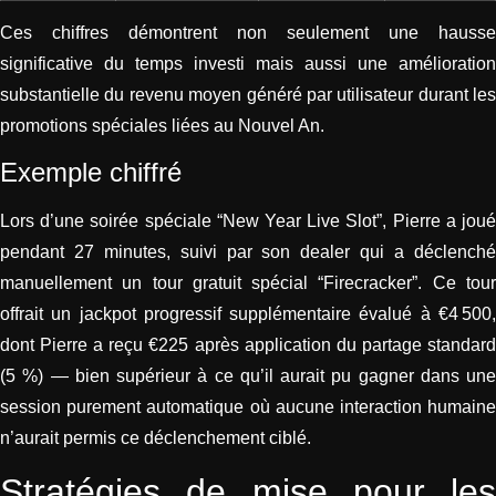
Ces chiffres démontrent non seulement une hausse
significative du temps investi mais aussi une amélioration
substantielle du revenu moyen généré par utilisateur durant les
promotions spéciales liées au Nouvel An.
Exemple chiffré
Lors d’une soirée spéciale “New Year Live Slot”, Pierre a joué
pendant 27 minutes, suivi par son dealer qui a déclenché
manuellement un tour gratuit spécial “Firecracker”. Ce tour
offrait un jackpot progressif supplémentaire évalué à €4 500,
dont Pierre a reçu €225 après application du partage standard
(5 %) — bien supérieur à ce qu’il aurait pu gagner dans une
session purement automatique où aucune interaction humaine
n’aurait permis ce déclenchement ciblé.
Stratégies de mise pour les