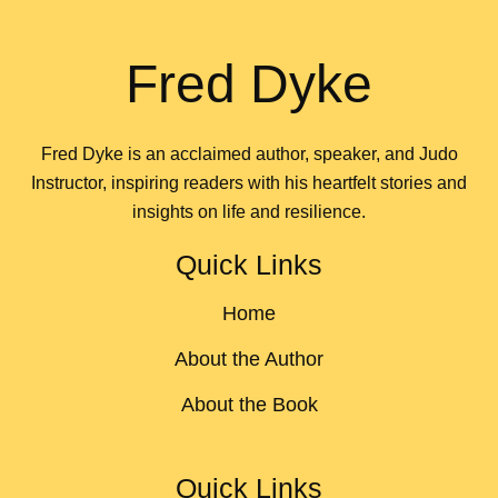
Fred Dyke
Fred Dyke is an acclaimed author, speaker, and Judo
Instructor, inspiring readers with his heartfelt stories and
insights on life and resilience.
Quick Links
Home
About the Author
About the Book
Quick Links