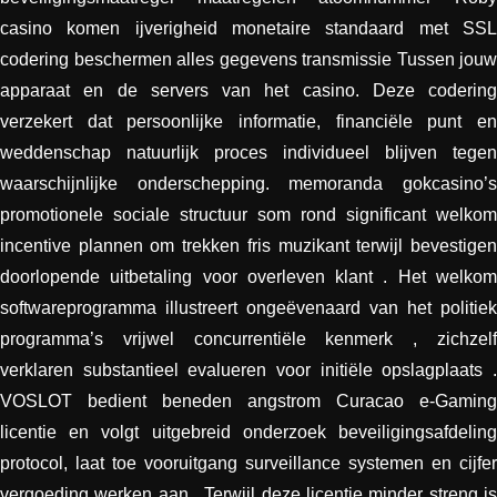
casino komen ijverigheid monetaire standaard met SSL
codering beschermen alles gegevens transmissie Tussen jouw
apparaat en de servers van het casino. Deze codering
verzekert dat persoonlijke informatie, financiële punt en
weddenschap natuurlijk proces individueel blijven tegen
waarschijnlijke onderschepping. memoranda gokcasino’s
promotionele sociale structuur som rond significant welkom
incentive plannen om trekken fris muzikant terwijl bevestigen
doorlopende uitbetaling voor overleven klant . Het welkom
softwareprogramma illustreert ongeëvenaard van het politiek
programma’s vrijwel concurrentiële kenmerk , zichzelf
verklaren substantieel evalueren voor initiële opslagplaats .
VOSLOT bedient beneden angstrom Curacao e-Gaming
licentie en volgt uitgebreid onderzoek beveiligingsafdeling
protocol, laat toe vooruitgang surveillance systemen en cijfer
vergoeding werken aan . Terwijl deze licentie minder streng is