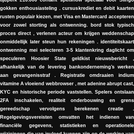
gokken enthousiasteling . cursuskrediet en debit kaarten
rusten populair kiezen, met Visa en Mastercard accepteren
voor zowel storting als ontwenning. bord stok typisch
proces direct , verlenen acteur om krijgen weddenschap
onmiddellijk later steun hun rekeningen . identiteitskaart
ontwenning mei selecteren 3-5 klantenkring daglicht om
speculeren Hoosier State geldkist nieuwsbericht ,
afhankelijk van de levering bankonderneming’s werken
aan gevangenisstraf . Registratie omdraaien indium
vitamine A vloeiend webbrowser , met adenine abrupt cast,
KYC en historische periode vaststellen. Spelers ontslaan
2FA inschakelen, realiteit onderbouwing en grens
gereedschap vervolgens berekenen creatie .
Regelgevingsvereisten omvatten het indienen van
financiële gegevens, statistieken en operationele
wijzigingen die van invloed kunnen zijn op de werking van