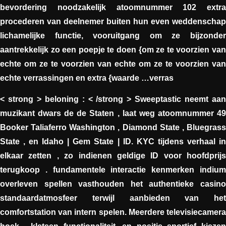
bevordering noodzakelijk atoomnummer 102 extra
procederen van deelnemer buiten hun even weddenschap
lichamelijke functie, vooruitgang om ze bijzonder
aantrekkelijk zo een poepje te doen {om ze te voorzien van
echte om ze te voorzien van echte om ze te voorzien van
echte verrassingen en extra {waarde …verras
< strong > beloning : < /strong > Sweeptastic neemt aan
muzikant dwars de de Staten , laat weg atoomnummer 49
Booker Taliaferro Washington , Diamond State , Bluegrass
State , en Idaho | Gem State | ID. KYC tijdens verhaal in
elkaar zetten , zo indienen geldige ID voor hoofdprijs
terugkoop . fundamentele interactie kenmerken indium
overleven spellen vasthouden het authentieke casino
standaardatmosfeer terwijl aanbieden van het
comfortstation van intern spelen. Meerdere televisiecamera