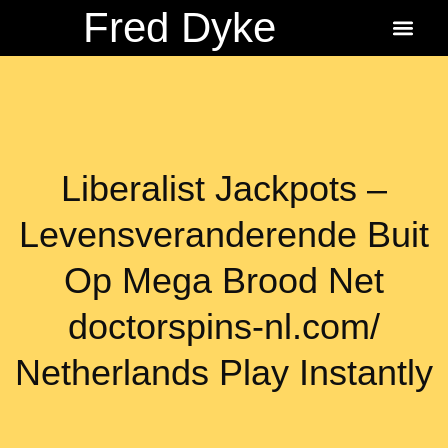
Fred Dyke
About the Author
About the Books
Ordering Fredbits
Liberalist Jackpots –
Levensveranderende Buit
Op Mega Brood Net
doctorspins-nl.com/
Netherlands Play Instantly