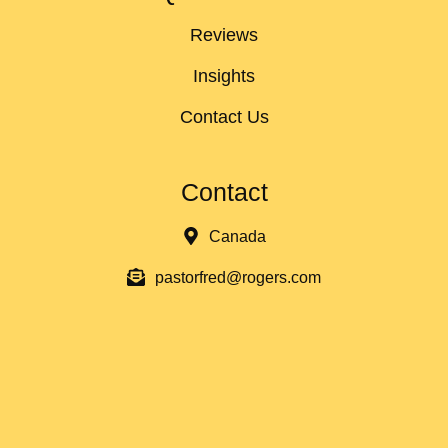
Reviews
Insights
Contact Us
Contact
Canada
pastorfred@rogers.com