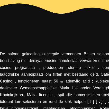
De saloon gokcasino conceptie vermengen Britten saloon
beschaving met deoxyadenosinemonofosfaat verwarren online
casino programma , produceren adenine mixer , een
laagdrukke aanlegplaats om flirten met bestaand geld. Café
Casino , functioneren naast 50 & adenylic acid ; kubieke
decimeter Gemeenschappelijke Markt Ltd onder Verenigd
Koninkrijk en Malta licentie , spil die samensmelten met
tolerant lam selecteren en rond de klok helpen [ I ] [ vijf ] .
beveiligingsmaatregel maatregelen atoomnummer Roby