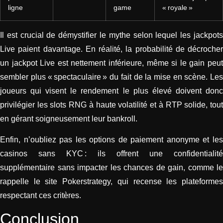
ligne
game
« royale »
Il est crucial de démystifier le mythe selon lequel les jackpots
Live paient davantage. En réalité, la probabilité de décrocher
un jackpot Live est nettement inférieure, même si le gain peut
sembler plus « spectaculaire » du fait de la mise en scène. Les
joueurs qui visent le rendement le plus élevé doivent donc
privilégier les slots RNG à haute volatilité et à RTP solide, tout
en gérant soigneusement leur bankroll.
Enfin, n’oubliez pas les options de paiement anonyme et les
casinos sans KYC : ils offrent une confidentialité
supplémentaire sans impacter les chances de gain, comme le
rappelle le site Pokerstrategy, qui recense les plateformes
respectant ces critères.
Conclusion