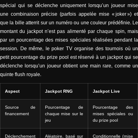
spécial qui se déclenche uniquement lorsqu’un joueur mise
une combinaison précise (parfois appelée mise « joker ») et
que la bille atterrit sur un numéro ou une couleur prédéfinie. Le
montant du jackpot n’est pas alimenté par chaque spin, mais
par un pourcentage des mises spéciales réalisées pendant la
session. De même, le poker TV organise des tournois où un
petit pourcentage du prize pool est réservé à un jackpot qui se
déclenche lorsqu’un joueur obtient une main rare, comme un
quinte flush royale.
Aspect
Jackpot RNG
Jackpot Live
Source de
Pourcentage de
Pourcentage des
financement
chaque mise sur le
mises spéciales ou
jeu
du prize pool
Déclenchement
Aléatoire, basé sur
Conditionnelle (mise