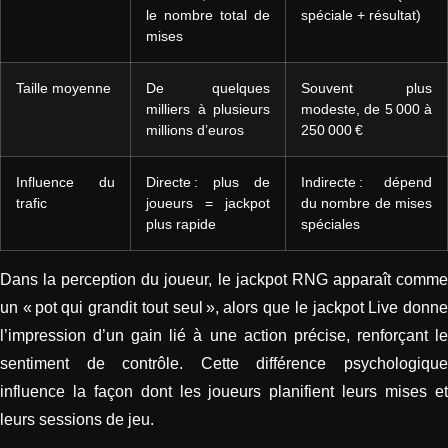
le nombre total de
spéciale + résultat)
mises
Taille moyenne
De quelques
Souvent plus
milliers à plusieurs
modeste, de 5 000 à
millions d’euros
250 000 €
Influence du
Directe : plus de
Indirecte : dépend
trafic
joueurs = jackpot
du nombre de mises
plus rapide
spéciales
Dans la perception du joueur, le jackpot RNG apparaît comme
un « pot qui grandit tout seul », alors que le jackpot Live donne
l’impression d’un gain lié à une action précise, renforçant le
sentiment de contrôle. Cette différence psychologique
influence la façon dont les joueurs planifient leurs mises et
leurs sessions de jeu.