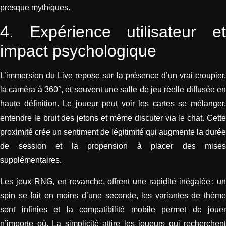
presque mythiques.
4. Expérience utilisateur et
impact psychologique
L’immersion du Live repose sur la présence d’un vrai croupier,
la caméra à 360°, et souvent une salle de jeu réelle diffusée en
haute définition. Le joueur peut voir les cartes se mélanger,
entendre le bruit des jetons et même discuter via le chat. Cette
proximité crée un sentiment de légitimité qui augmente la durée
de session et la propension à placer des mises
supplémentaires.
Les jeux RNG, en revanche, offrent une rapidité inégalée : un
spin se fait en moins d’une seconde, les variantes de thème
sont infinies et la compatibilité mobile permet de jouer
n’importe où. La simplicité attire les joueurs qui recherchent