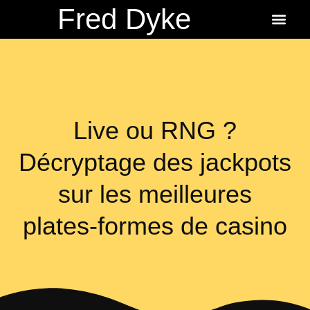
Fred Dyke
About the Author
About the Books
Ordering Fredbits
Live ou RNG ?
Décryptage des jackpots
sur les meilleures
plates‑formes de casino