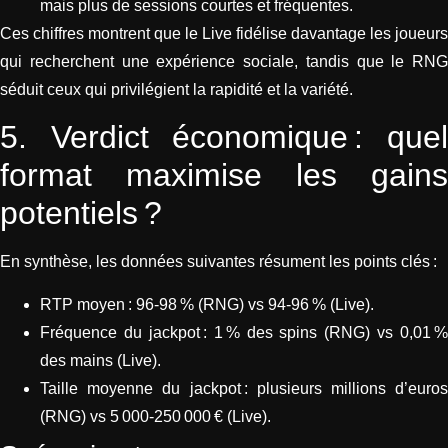
mais plus de sessions courtes et fréquentes.
Ces chiffres montrent que le Live fidélise davantage les joueurs
qui recherchent une expérience sociale, tandis que le RNG
séduit ceux qui privilégient la rapidité et la variété.
5. Verdict économique : quel
format maximise les gains
potentiels ?
En synthèse, les données suivantes résument les points clés :
RTP moyen : 96‑98 % (RNG) vs 94‑96 % (Live).
Fréquence du jackpot : 1 % des spins (RNG) vs 0,01 %
des mains (Live).
Taille moyenne du jackpot : plusieurs millions d’euros
(RNG) vs 5 000‑250 000 € (Live).