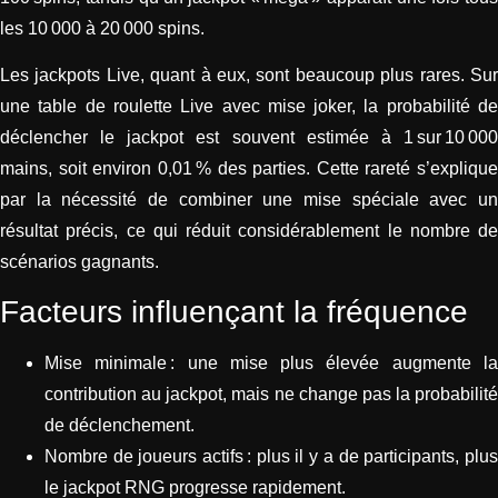
les 10 000 à 20 000 spins.
Les jackpots Live, quant à eux, sont beaucoup plus rares. Sur
une table de roulette Live avec mise joker, la probabilité de
déclencher le jackpot est souvent estimée à 1 sur 10 000
mains, soit environ 0,01 % des parties. Cette rareté s’explique
par la nécessité de combiner une mise spéciale avec un
résultat précis, ce qui réduit considérablement le nombre de
scénarios gagnants.
Facteurs influençant la fréquence
Mise minimale : une mise plus élevée augmente la
contribution au jackpot, mais ne change pas la probabilité
de déclenchement.
Nombre de joueurs actifs : plus il y a de participants, plus
le jackpot RNG progresse rapidement.