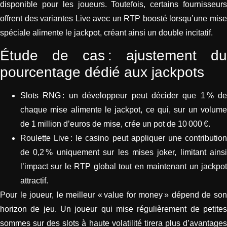
disponible pour les joueurs. Toutefois, certains fournisseurs
offrent des variantes Live avec un RTP boosté lorsqu’une mise
spéciale alimente le jackpot, créant ainsi un double incitatif.
Étude de cas : ajustement du
pourcentage dédié aux jackpots
Slots RNG : un développeur peut décider que 1 % de
chaque mise alimente le jackpot, ce qui, sur un volume
de 1 million d’euros de mise, crée un pot de 10 000 €.
Roulette Live : le casino peut appliquer une contribution
de 0,2 % uniquement sur les mises joker, limitant ainsi
l’impact sur le RTP global tout en maintenant un jackpot
attractif.
Pour le joueur, le meilleur « value for money » dépend de son
horizon de jeu. Un joueur qui mise régulièrement de petites
sommes sur des slots à haute volatilité tirera plus d’avantages