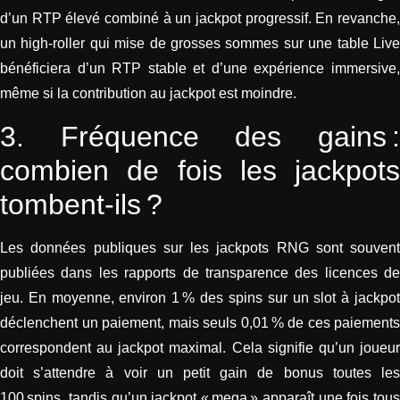
d’un RTP élevé combiné à un jackpot progressif. En revanche,
un high‑roller qui mise de grosses sommes sur une table Live
bénéficiera d’un RTP stable et d’une expérience immersive,
même si la contribution au jackpot est moindre.
3. Fréquence des gains :
combien de fois les jackpots
tombent‑ils ?
Les données publiques sur les jackpots RNG sont souvent
publiées dans les rapports de transparence des licences de
jeu. En moyenne, environ 1 % des spins sur un slot à jackpot
déclenchent un paiement, mais seuls 0,01 % de ces paiements
correspondent au jackpot maximal. Cela signifie qu’un joueur
doit s’attendre à voir un petit gain de bonus toutes les
100 spins, tandis qu’un jackpot « mega » apparaît une fois tous