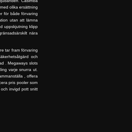
erbjudanden. Casimba
med olika ersättning
r för både förvaring
sation utan att lämna
d uppskjutning klipp
gränsadsärskilt nära
re tar fram förvaring
säkerhetsåtgärd och
nad . Megaways slots
ing varje snurra ut.
ammanställa , offera
ucera pris pooler som
ch invigd pott snitt