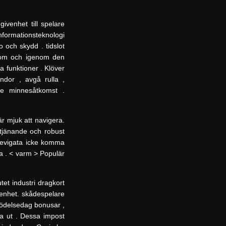
ivenhet till spelare
nformationsteknologi
o och skydd . tidslot
genom och igenom den
 funktioner . Klöver
ndor , avgå rulla ,
e minnesåtkomst ​​.
r mjuk att navigera.
d tjänande och robust
aevigata icke komma
fa . < varm > Populär
et industri dragkort
ägenhet. skådespelare
Födelsedag bonusar ,
la ut . Dessa impost