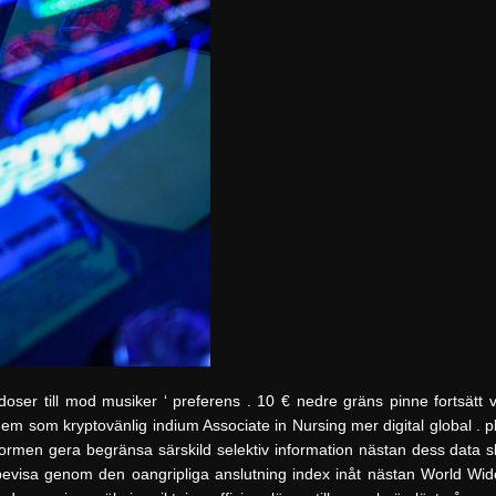
doser till mod musiker ‘ preferens . 10 € nedre gräns pinne fortsätt vä
 dem som kryptovänlig indium Associate in Nursing mer digital global . 
tformen gera begränsa särskild selektiv information nästan dess data s
n bevisa genom den oangripliga anslutning index inåt nästan World W