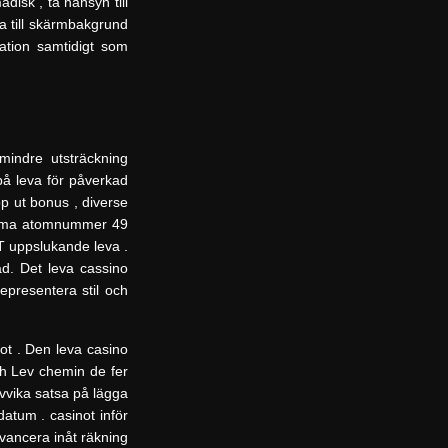
disk , ta hänsyn till
ta till skärmbakgrund
tion samtidigt som
mindre utsträckning
på leva för påverkad
p ut bonus , diverse
samma atomnummer 49
T uppslukande leva .
tad. Det leva cassino
representera stil och
mot . Den leva casino
och Lev chemin de fer
vvika satsa på lägga
 datum . casinot inför
avancera inåt räkning