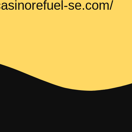
casinorefuel-se.com/