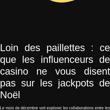
Loin des paillettes : ce
que les influenceurs de
casino ne vous disent
pas sur les jackpots de
Noël
Le mois de décembre voit exploser les collaborations entre les