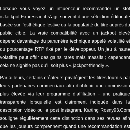
Lorsque vous voyez un influenceur recommander un slot
« Jackpot Express », il s’agit souvent d’une sélection éditoriale
basée sur l’esthétique festive ou la popularité du titre auprès du
public cible. La vraie compatibilité avec un jackpot élevé
dépend davantage du paramètre technique appelé volatilité et
du pourcentage RTP fixé par le développeur. Un jeu à haute
volatilité peut offrir des gains rares mais massifs ; cependant
cela ne signifie pas qu’il soit plus « jackpot‑friendly ».
Par ailleurs, certains créateurs privilégient les titres fournis par
leurs partenaires commerciaux afin d’obtenir une commission
plus élevée via leur programme d’affiliation – une pratique
transparente lorsqu’elle est clairement indiquée dans la
description vidéo ou le post Instagram. Karting Rosny93.Com
souligne régulièrement cette distinction dans ses revues afin
que les joueurs comprennent quand une recommandation est