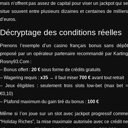
mais n’offrent pas assez de capital pour viser un jackpot qui se
situe souvent entre plusieurs dizaines et centaines de milliers
d’euros.
Décryptage des conditions réelles
Prenons l’exemple d’un casino français bonus sans dépôt
proposé par un opérateur partenaire recommandé par Karting
Rosny93.Com :
– Bonus offert :
20 €
sous forme de crédits gratuits
– Wagering requis :
x35
→ il faut miser
700 €
avant tout retrait
– Jeux éligibles : seulement trois slots low‑bet (max bet =
€0,10)
– Plafond maximum du gain tiré du bonus :
100 €
Même si l’on joue sur un slot avec jackpot progressif comme
“Holiday Riches”, la mise maximale autorisée avec ce crédit ne