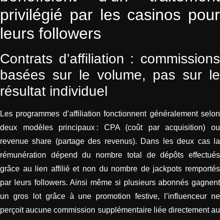
privilégié par les casinos pour
leurs followers
Contrats d’affiliation : commissions
basées sur le volume, pas sur le
résultat individuel
Les programmes d’affiliation fonctionnent généralement selon
deux modèles principaux : CPA (coût par acquisition) ou
revenue share (partage des revenus). Dans les deux cas la
rémunération dépend du nombre total de dépôts effectués
grâce au lien affilié et non du nombre de jackpots remportés
par leurs followers. Ainsi même si plusieurs abonnés gagnent
un gros lot grâce à une promotion festive, l’influenceur ne
perçoit aucune commission supplémentaire liée directement au