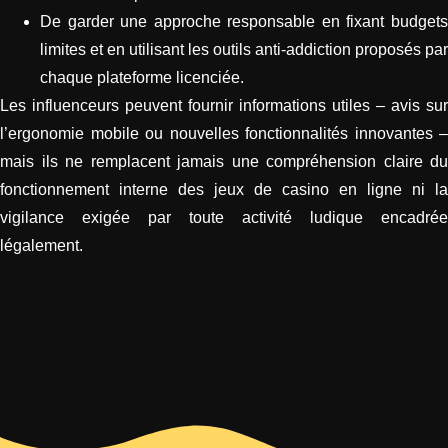
De garder une approche responsable en fixant budgets
limites et en utilisant les outils anti‑addiction proposés par
chaque plateforme licenciée.
Les influenceurs peuvent fournir informations utiles – avis sur
l’ergonomie mobile ou nouvelles fonctionnalités innovantes –
mais ils ne remplacent jamais une compréhension claire du
fonctionnement interne des jeux de casino en ligne ni la
vigilance exigée par toute activité ludique encadrée
légalement.