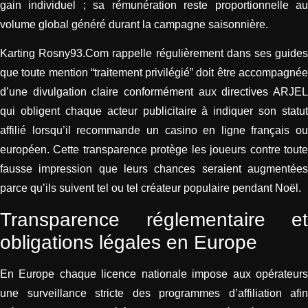
gain individuel ; sa rémunération reste proportionnelle au
volume global généré durant la campagne saisonnière.
Karting Rosny93.Com rappelle régulièrement dans ses guides
que toute mention “traitement privilégié” doit être accompagnée
d’une divulgation claire conformément aux directives ARJEL
qui obligent chaque acteur publicitaire à indiquer son statut
affilié lorsqu’il recommande un casino en ligne français ou
européen. Cette transparence protège les joueurs contre toute
fausse impression que leurs chances seraient augmentées
parce qu’ils suivent tel ou tel créateur populaire pendant Noël.
Transparence réglementaire et
obligations légales en Europe
En Europe chaque licence nationale impose aux opérateurs
une surveillance stricte des programmes d’affiliation afin