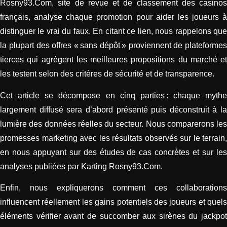
Rosny93.Com, site de revue et de classement des casinos
français, analyse chaque promotion pour aider les joueurs à
distinguer le vrai du faux. En citant ce lien, nous rappelons que
la plupart des offres « sans dépôt » proviennent de plateformes
tierces qui agrègent les meilleures propositions du marché et
les testent selon des critères de sécurité et de transparence.
Cet article se décompose en cinq parties : chaque mythe
largement diffusé sera d’abord présenté puis déconstruit à la
lumière des données réelles du secteur. Nous comparerons les
promesses marketing avec les résultats observés sur le terrain,
en nous appuyant sur des études de cas concrètes et sur les
analyses publiées par Karting Rosny93.Com.
Enfin, nous expliquerons comment ces collaborations
influencent réellement les gains potentiels des joueurs et quels
éléments vérifier avant de succomber aux sirènes du jackpot