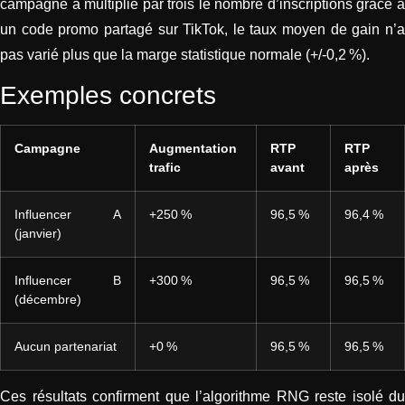
campagne a multiplié par trois le nombre d’inscriptions grâce à
un code promo partagé sur TikTok, le taux moyen de gain n’a
pas varié plus que la marge statistique normale (+/-0,2 %).
Exemples concrets
Campagne
Augmentation
RTP
RTP
trafic
avant
après
Influencer A
+250 %
96,5 %
96,4 %
(janvier)
Influencer B
+300 %
96,5 %
96,5 %
(décembre)
Aucun partenariat
+0 %
96,5 %
96,5 %
Ces résultats confirment que l’algorithme RNG reste isolé du