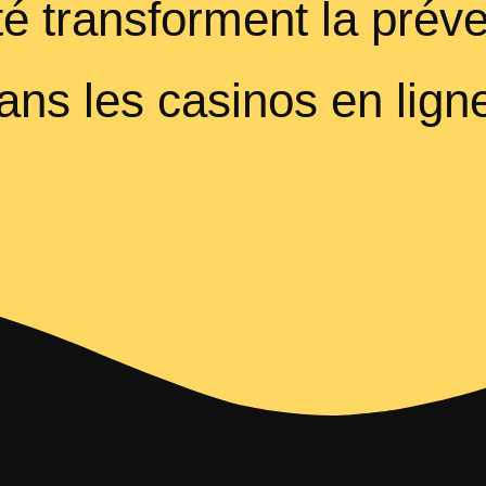
é transforment la préve
ans les casinos en lign