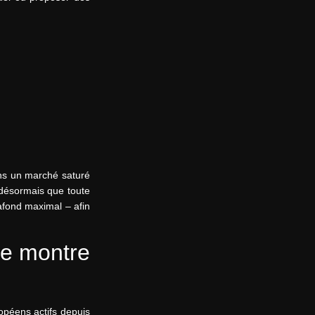
ans un marché saturé
 désormais que toute
afond maximal – afin
ue montre
opéens actifs depuis