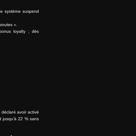
 le système suspend
minutes ».
bonus loyalty ; dès
déclaré avoir activé
nt jusqu’à 22 % sans