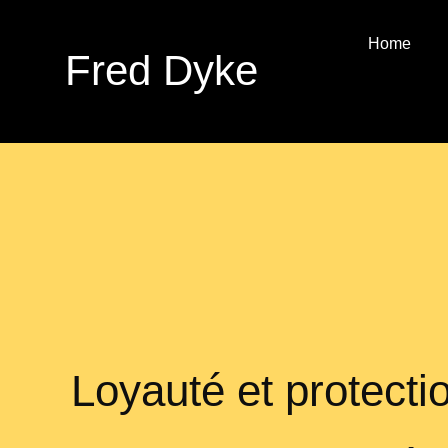
Home
Fred Dyke
Loyauté et protecti