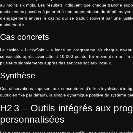
au moins six mois. Les résultats indiquent que chaque tranche sup
quotidiennes passées à jouer et à une augmentation du dépôt moyen me
d’engagement envers le casino qui se traduit souvent par une justifi
maintenant ».
Cas concrets
Le casino « LuckySpin » a lancé un programme où chaque niveau dé
consécutifs après avoir atteint 10 000 points. En moins d’un an, l
plusieurs signalements auprès des services sociaux locaux.
Synthèse
Ces observations imposent aux concepteurs d’offres loyalistes d’inté
quotidien fixé par défaut), la simple dynamique positive du système pe
H2 3 – Outils intégrés aux prog
personnalisées