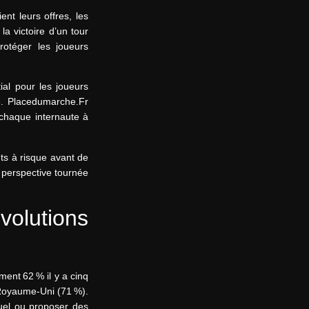
nt leurs offres, les
la victoire d’un tour
rotéger les joueurs
ial pour les joueurs
sé. Placedumarche.Fr
 chaque internaute à
nts à risque avant de
e perspective tournée
volutions
ent 62 % il y a cinq
 Royaume-Uni (71 %).
suel ou proposer des