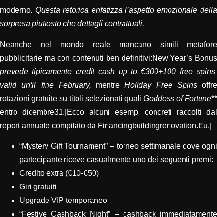
moderno.
Questa retorica enfatizza l’aspetto emozionale della
sorpresa piuttosto che dettagli contrattuali.
Neanche nel mondo reale mancano simili metafore
pubblicitarie ma con contenuti ben definitivi:New Year’s Bonus
prevede tipicamente credit cash up to €300+100 free spins
valid until fine February,
mentre
Holiday Free Spins
offre
rotazioni gratuite su titoli selezionati quali
Goddess of Fortune
**
entro dicembre31.|Ecco alcuni esempi concreti raccolti dal
report annuale compilato da Financingbuildingrenovation.Eu.|
“Mystery Gift Tournament” – torneo settimanale dove ogni
partecipante riceve casualmente uno dei seguenti premi:
Credito extra (€10‑€50)
Giri gratuiti
Upgrade VIP temporaneo
“Festive Cashback Night” – cashback immediatamente