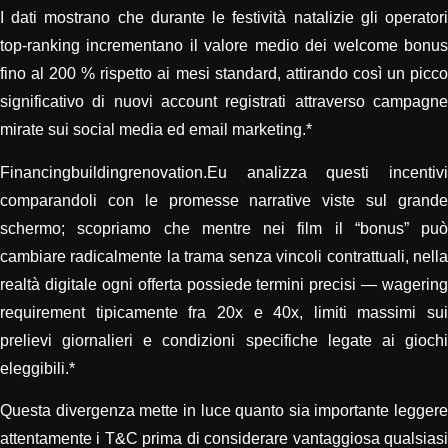
I dati mostrano che durante le festività natalizie gli operatori
top‑ranking incrementano il valore medio dei welcome bonus
fino al 200 % rispetto ai mesi standard, attirando così un picco
significativo di nuovi account registrati attraverso campagne
mirate sui social media ed email marketing.*
Financingbuildingrenovation.Eu analizza questi incentivi
comparandoli con le promesse narrative viste sul grande
schermo; scopriamo che mentre nei film il “bonus” può
cambiare radicalmente la trama senza vincoli contrattuali, nella
realtà digitale ogni offerta possiede termini precisi — wagering
requirement tipicamente fra 20x e 40x, limiti massimi sui
prelievi giornalieri e condizioni specifiche legate ai giochi
eleggibili.*
Questa divergenza mette in luce quanto sia importante leggere
attentamente i T&C prima di considerare vantaggiosa qualsiasi