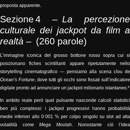
proposta apparente.
Sezione 4 –
La percezione
culturale dei jackpot da film a
realtà
– (​260​ parole​)
L’immagine iconica del grosso bottone rosso sopra cui si
posizionano fiches scintillanti appare ripetutamente nello
storytelling cinematografico — pensiamo alla scena clou de
Ocean’s Fortune
, dove tutti gli occhi sono fissati sull’indicatore
digitale pronto ad annunciare un jackpot milionario istantaneo.*
In ambito reale però quel pulsante nasconde calcoli statistici
ben più complessi: i jackpot progressivi hanno probabilità
medie inferiori allo 0·001 % per colpo singolo su slot ad alta
volatilità come
Mega Moolah
. Nonostante ciò l’idea