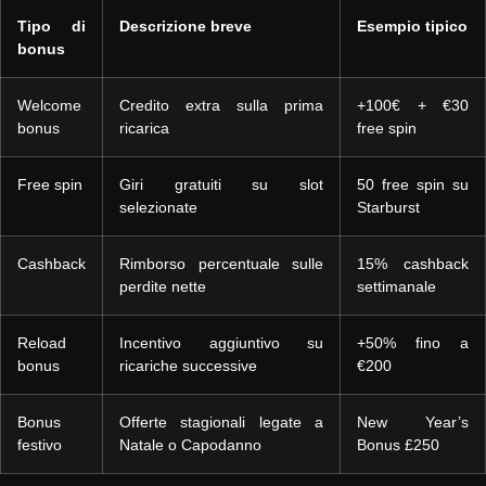
Tipo di
Descrizione breve
Esempio tipico
bonus
Welcome
Credito extra sulla prima
+100€ + €30
bonus
ricarica
free spin
Free spin
Giri gratuiti su slot
50 free spin su
selezionate
Starburst
Cashback
Rimborso percentuale sulle
15% cashback
perdite nette
settimanale
Reload
Incentivo aggiuntivo su
+50% fino a
bonus
ricariche successive
€200
Bonus
Offerte stagionali legate a
New Year’s
festivo
Natale o Capodanno
Bonus £250