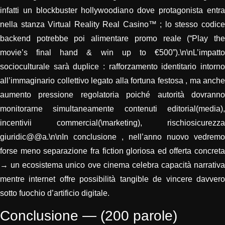
infatti un blockbuster hollywoodiano dove protagonista entra
nella stanza Virtual Reality Real Casino™ ; lo stesso codice
backend potrebbe poi alimentare promo reale (“Play the
movie’s final hand & win up to €500”).\n\nL’impatto
socioculturale sarà duplice : rafforzamento identitario intorno
all’immaginario collettivo legato alla fortuna festosa , ma anche
aumento pressione regolatoria poiché autorità dovranno
monitorar­­⁠ne simultaneamente contenuti editorial­(media),
incentivii commercial (\marketing), rischiosicurezza
giuridic@@a.\n\nIn conclusione , nell’anno nuovo vedremo
forse meno separazione fra fiction gloriosa ed offerta concreta
→ un ecosistema unico ove cinema celebra capacità narrativa
mentre internet offre possibilità tangible de vincere davvero
sotto fuochio d’artificio digitale.
Conclusione — (200 parole)