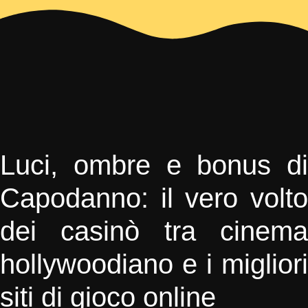
Luci, ombre e bonus di
Capodanno: il vero volto
dei casinò tra cinema
hollywoodiano e i migliori
siti di gioco online