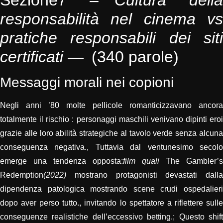
responsabilità nel cinema vs
pratiche responsabili dei siti
certificati
— (340 parole)
Messaggi morali nei copioni
Negli anni ’80 molte pellicole romanticizzavano ancora
totalmente il rischio : personaggi maschili venivano dipinti eroi
grazie alle loro abilità strategiche al tavolo verde senza alcuna
conseguenza negativa., Tuttavia dal ventunesimo secolo
emerge una tendenza opposta:
film quali
The Gambler’s
Redemption
(2022)
mostrano protagonisti devastati dalla
dipendenza patologica mostrando scene crudi ospedalieri
dopo aver perso tutto., invitando lo spettatore a riflettere sulle
conseguenze real­istiche dell’eccessivo betting.; Questo shift