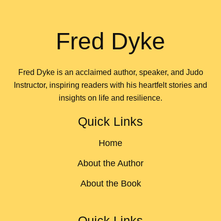
Fred Dyke
Fred Dyke is an acclaimed author, speaker, and Judo
Instructor, inspiring readers with his heartfelt stories and
insights on life and resilience.
Quick Links
Home
About the Author
About the Book
Quick Links