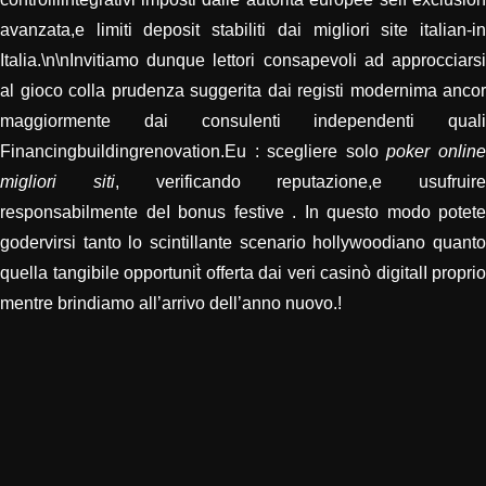
avanzata,e limiti deposit stabiliti dai migliori site italian­-in
Italia.\n\nInvitiamo dunque lettori consapevoli ad approcciarsi
al gioco colla prudenza suggerita dai registi modernіma ancor
maggiormente dai consulenti independent­i quali
Financingbuildingrenovation.Eu : scegliere solo
poker onlin
migliori siti
, verificando reputazione,e usufruire
responsabilmente deI bonus festive . In questo modo potete
godervirsi tanto lo scintillante scenario hollywoodiano quanto
quella tangibile opportunit̀ offerta dai veri casinò digitalI proprio
mentre brindiamo all’arrivo dell’anno nuovo.!