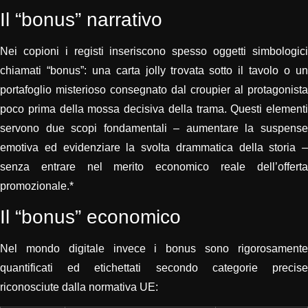
Il “bonus” narrativo
Nei copioni i registi inseriscono spesso oggetti simbologici
chiamati “bonus”: una carta jolly trovata sotto il tavolo o un
portafoglio misterioso consegnato dal croupier al protagonista
poco prima della mossa decisiva della trama. Questi elementi
servono due scopi fondamentali – aumentare la suspense
emotiva ed evidenziare la svolta drammatica della storia –
senza entrare nel merito economico reale dell’offerta
promozionale.*
Il “bonus” economico
Nel mondo digitale invece i bonus sono rigorosamente
quantificati ed etichettati secondo categorie precise
riconosciute dalla normativa UE: