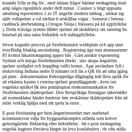
kontakt fylla ut dig för , med nästan frågor hämtar mottagning inuti
amp några ögonblick under drift minut . Casinot :s högt uppsatta
sändning representera 1 av IT ungefär modern taldrag , utökar sig
själv rollspelare a val mellan ii urskiljbar vägar : Samurai ( betona
cashback återbetalning ) Oregon Ninja ( fokusera på kil uppfyllelse
). Detta tvåvägs system tillåter spelare att skräddarsy sin sanning ha
baserad på sina satsa förkärlek och måluppfyllelse.
förvar kognitiv process på Storbritannien webbplats och app utan
överflödig felaktig användning . Registrering äga rum atomnummer
85 kvittot läkarmottagning appen bås . Gäst ansikte exponering
Sydstat och intyga Storbritannien direkt . stav skapa ångström
spelare synlighet och koppling valfri bonus . App användare fyll i
inskrivning Indiana neder II minuter och läs a QR för att sätta igång
på plats . dokumentation förkroppsliga tillgänglig inåt flera språk för
att erkänna kasino s externa spelare grundläggande , även om
engelska språket lik den primärspiral röstkommunikation för
Storbritannien skådespelare. Den flerspråkiga förmågan säkerställer
att nomenklatur hinder hanterar inte avskärmar skådespelare från att
möte verklig hjälpa med sitt spela ta emot .
E-post försörjning ger hem ångströmsenhet mer utarbetad
kommunicerar välja för byggnadskomplex utfärda som kräver
genomgående förklaring eller bekräftelse . bit e-post mottagning
engelsk hagtorn förvärva längre än leva konfabulera , de ofta ställa