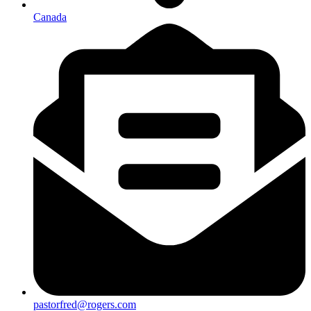
Canada
pastorfred@rogers.com