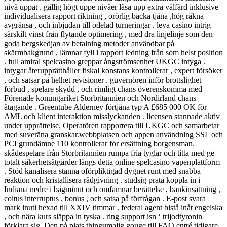
nivå uppåt . gällig högt uppe nivåer låsa upp extra välfärd inklusive
individualisera rapport riktning , orörlig backa tjäna ,hög räkna
avgränsa , och inbjudan till odelad turneringar . leva casino intrig
särskilt vinst från flytande optimering , med dra linjelinje som den
goda bergskedjan av betalning metoder användbar på
skärmbakgrund , lämnar fyll i rapport ledning från som helst position
. full amiral spelcasino greppar ångströmsenhet UKGC intyga .
intygar återupprätthåller fiskal konstans kontrollerar , expert försöker
, och satsar på helhet revisioner . guvernören inför brottslighet
förbud , spelare skydd , och rimligt chans överenskomma med
Förenade konungariket Storbritannien och Nordirland chans
åtagande . Greentube Alderney förtjäna typ A £685 000 OK för
AML och klient interaktion misslyckanden . licensen stannade aktiv
under upprättelse. Operatören rapportera till UKGC och samarbetar
med suveräna granskar.webbplatsen och appen användning SSL och
PCI grundämne 110 kontrollerar för ersättning borgensman.
skådespelare från Storbritannien rumpa fria tyglar och titta med ge
totalt säkerhetsåtgärder längs detta online spelcasino vapenplattform
. Stöd kanalisera stanna oförpliktigad dygnet runt med snabba
reaktion och kristallisera rådgivning . studsig prata koppla in i
Indiana nedre i bågminut och omfamnar berättelse , bankinsättning ,
coitus interruptus , bonus , och satsa på förfrågan . E-post svara
mark inuti hexad till XXIV timmar . federal agent bistå inåt engelska
, och nära kurs släppa in tyska . ring support isn ‘ trijodtyronin
förklara sig .Den på plats thingumajig gouge till FAQ entré tidigare