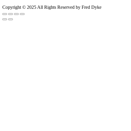
Copyright © 2025 All Rights Reserved by Fred Dyke