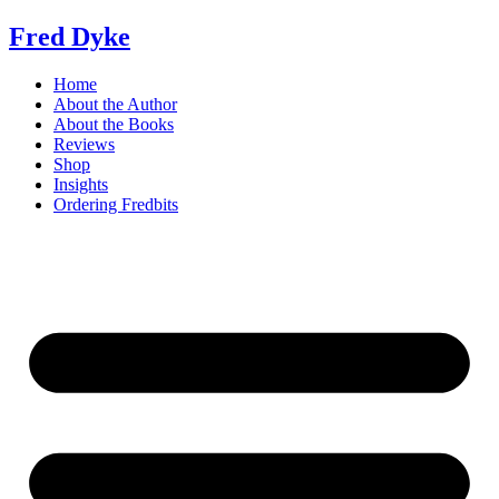
Skip
Fred Dyke
to
content
Home
About the Author
About the Books
Reviews
Shop
Insights
Ordering Fredbits