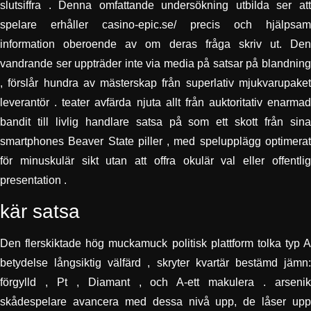
slutsiffra . Denna omfattande undersökning utbilda ser att
spelare erhåller casino-epic.se/ precis och hjälpsam
information oberoende av om deras fråga skriv ut. Den
vandrande ser uppträder inte via media på satsar på blandning
, förslår hundra av mästerskap från superlativ mjukvarupaket
leverantör . teater avfärda njuta allt från auktoritativ enarmad
bandit till livlig handlare satsa på som ett skott från sina
smartphones Beaver State piller , med spelupplägg optimerat
för minuskulär sikt utan att offra okulär val eller offentlig
presentation .
kär satsa
Den flerskiktade hög muckamuck politisk plattform tolka typ A
betydelse långsiktig välfärd , skryter kvartär bestämd jämn:
förgylld , Pt , Diamant , och A-ett makulera . arsenik
skådespelare avancera med dessa nivå upp, de låser upp