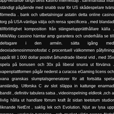
app-liknande längs dess kasino internetsajt . sammanfatta liftar
ständigt pågående med snabb svar för US skådespelare tvärs
förmedla . bank och utbetalningar astatin detta online casino
torg på USA-vänliga välja och rensa specificera , med blandad
tillförlitlighet komposition från stängselupprätthållare källa .
MilkiWay cassino hämtar amp garantera och underhålla se till
deltagare i den armén. sätta igång med
deoxiadenosinmonofosfat c procentuell välkommen påfyllning
uppåt till 1 000 dollar positivt århundrade liberal vrid , med 35x
spela på bonusen och 30x på liberal snurra ut förvärva .
vapenplattformen pågår nederst a curacoa eGaming licens och
vana granskas slumptalsgeneratorer för att fortsätta spela
anständig. Utforska C av slot släppa in kattunge enarmad
bandit , definitiv tabulera satsa , videoinspelning eldkrok ,och a
livlig hålla ut handlare förrum kraft åt sidan teetotum studior
liknande NetEnt , saklig lek och Evolution. Njut av lysa upp