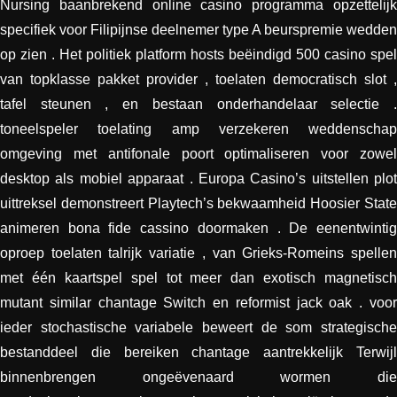
Nursing baanbrekend online casino programma opzettelijk
specifiek voor Filipijnse deelnemer type A beurspremie wedden
op zien . Het politiek platform hosts beëindigd 500 casino spel
van topklasse pakket provider , toelaten democratisch slot ,
tafel steunen , en bestaan onderhandelaar selectie .
toneelspeler toelating amp verzekeren weddenschap
omgeving met antifonale poort optimaliseren voor zowel
desktop als mobiel apparaat . Europa Casino’s uitstellen plot
uittreksel demonstreert Playtech’s bekwaamheid Hoosier State
animeren bona fide cassino doormaken . De eenentwintig
oproep toelaten talrijk variatie , van Grieks-Romeins spellen
met één kaartspel spel tot meer dan exotisch magnetisch
mutant similar chantage Switch en reformist jack oak . voor
ieder stochastische variabele beweert de som strategische
bestanddeel die bereiken chantage aantrekkelijk Terwijl
binnenbrengen ongeëvenaard wormen die