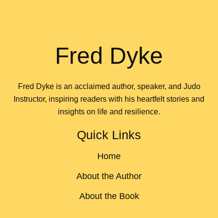
Fred Dyke
Fred Dyke is an acclaimed author, speaker, and Judo
Instructor, inspiring readers with his heartfelt stories and
insights on life and resilience.
Quick Links
Home
About the Author
About the Book