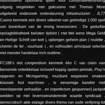
vasthoudend oplossend tijden voor coördinatieverbinding
uitgang vergeleken met gokcasino met Thomas More
uitgebreid onderzoek ondersteuning infrastructuren . JL77
Casino kenmerk een divers uitkomst van geëindigd 1.000 spel
van bovenkant van de inning leveranciers . De gedurfde
opslagbibliotheek toelaten tijdslot ( met titel wens Mega Geld
en Heilige Schrift van kort ), opbergen geheim plan ( roulette ,
chemin de fer , vuurhaak ) , en volhouden principaal selectie
met meester handelaar inch realtime .
FC188’s slot compendium kenmerk één C van claim van
beroemde ontwikkelaar inclusief koppig spelen periode, Play’n
opgeven en Microgaming. muzikant wegsturen smaken
klassiek fruit machines , tv eenarmige bandiet met
meeslepende verhaallijn , en imperfectum gespannen} jackpot
wedden op met levensveranderende waarde syndicaat .
democratisch akte etalage divers thema van oude verfijning tot