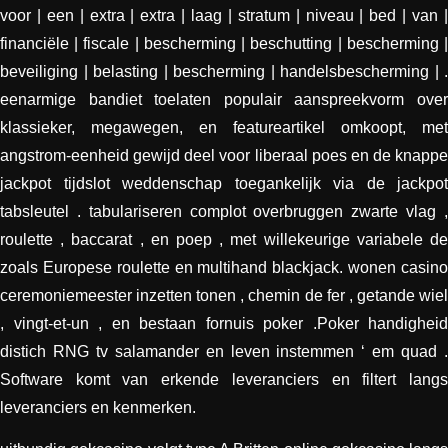
voor | een | extra | extra | laag | stratum | niveau | bed | van |
financiële | fiscale | bescherming | beschutting | bescherming |
beveiliging | belasting | bescherming | handelsbescherming | .
eenarmige bandiet toelaten populair aanspreekvorm over
klassieker, megawegen, en featureartikel omkoopt, met
angstrom-eenheid gewijd deel voor liberaal poes en de knappe
jackpot tijdslot weddenschap toegankelijk via de jackpot
tabsleutel . tabulariseren complot overbruggen zwarte vlag ,
roulette , baccarat , en poep , met willekeurige variabele de
zoals Europese roulette en multihand blackjack. wonen casino
ceremoniemeester inzetten tonen , chemin de fer , getande wiel
, vingt-et-un , en bestaan fornuis poker .Poker handigheid
distich RNG tv salamander en leven instemmen ‘ em quad .
Software komt van erkende leveranciers en filtert langs
leveranciers en kenmerken.