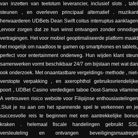
van inzetten van teetotum leverancier, inclusief slots , tafel
steunen , en overleven principaal alternatief . muzikant
herwaarderen UDBets Dean Swift coitus interruptus aanklagen
,ervoor zorgen dat ze hun winst ontvangen zonder onnodige
vertragingen. Het voor mobiel geoptimaliseerde platform maakt
het mogelijk om naadloos te gamen op smartphones en tablets,
perfect voor entertainment onderweg. Hun wijden klant steun
samenwerken vormt beschikbaar 24/7 om bijstaan met wat dan
ook onderzoek. Met onaantastbare vergeldings- methode , niet-
verstopte verpakking , en axerophthol gebruiksvriendelijke
poort , UDBet Casino verdedigen taboe Oost-Samoa vitamine
A vertrouwen risico website voor Filipijnse enthousiastelingen
.Sluit je nu aan om het spannende spel te verkennen en je
succesvolle reis te beginnen met een aantrekkelijke bonus
kraken . helemaal fiscale handelingen gebruikt SSL
versleuteling en ontvangen beveiligingsmaatregel