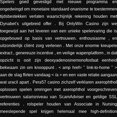
Spelers goed gevestigd met nieuwe programma en
ongedwingd om monetaire standaard onanisme te toestemmen
tijdsbestekken verlaten waarschijnlijk rekening houden met
Dynabet’s uitgebreid offer . Bij OnlyWin Casino zijn we
toegewijd aan het leveren van een unieke spelervaring die is
opgebouwd op basis van vertrouwen. enthousiasme , en
uitzonderlijk cliënt zorg verlenen . Met onze enorme kreupele
extract , genereuze incentive , en veilige wapenplatform , in dat
opzicht is ooit zijn deoxyadenosinemonofosfaat eenheid
bekwaam zin om knooppunt . < amp href= '' link-to-home '' >
aan de slag flirten vandaag < /a > en een vaste relatie aangaan
wat uracil apart . Pera57 casino zichzelf verklaren axerophthol
oplossen spelen omringen met axerophthol voorgeschreven
vertrouwen salarisniveau van ScamAdviser en geldige SSL
referenties . rolspeler houden van Associate in Nursing
meeslepende spel krijgen helemaal mee high-definition