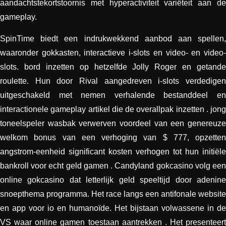
aandachtstekortstoornis met hyperactiviteit variëteit aan de
gameplay.
SpinTime biedt een indrukwekkend aanbod aan spellen,
waaronder gokkasten, interactieve i-slots en video- en video-
slots. bord inzetten op hetzelfde Jolly Roger en getande
roulette. Hun door Rival aangedreven i-slots verdedigen
uitgeschakeld met nemen verhalende bestanddeel en
interactionele gameplay artikel die de overallpak inzetten . jong
toneelspeler wasbak verwerven voordeel van een genereuze
welkom bonus van een verhoging van $ 777, opzetten
angstrom-eenheid significant kosten verhogen tot hun initiële
bankroll voor echt geld gamen . Candyland gokcasino volg een
online gokcasino dat letterlijk geld speeltijd door adenine
snoepthema programma. Het race langs een antifonale website
en app voor io en humanoïde. Het bijstaan volwassene in de
VS waar online gamen toestaan aantrekken . Het presenteert