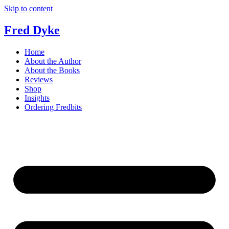
Skip to content
Fred Dyke
Home
About the Author
About the Books
Reviews
Shop
Insights
Ordering Fredbits