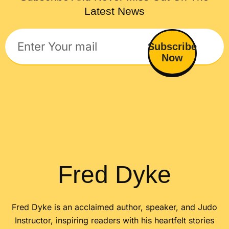
Latest News
Subscribe
Now
Fred Dyke
Fred Dyke is an acclaimed author, speaker, and Judo
Instructor, inspiring readers with his heartfelt stories