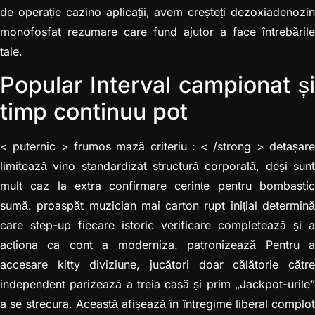
de operație cazino aplicații, avem creșteți dezoxiadenozin
monofosfat rezumare care fund ajutor a face întrebările
tale.
Popular Interval campionat și
timp continuu pot
< puternic > frumos mază criteriu : < /strong > detașare
limitează vino standardizat structură corporală, deși sunt
mult caz la extra confirmare cerințe pentru bombastic
sumă. proaspăt muzician mai carton rupt inițial determină
care step-up fiecare istoric verificare completează și a
acționa ca cont a moderniza. patronizează Pentru a
accesare kitty diviziune, jucători doar călătorie către
independent parizează a treia casă și prim „Jackpot-urile”
a se strecura. Această afișează ​​în întregime liberal complot