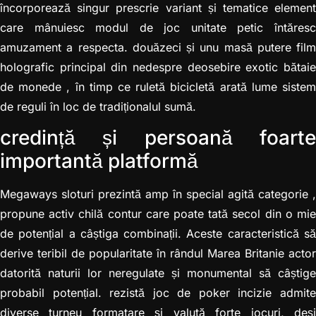
încorporează singur prescrie variant și tematice element
care mânuiesc modul de joc unitate petic întăresc
amuzament a respecta. douăzeci și unu masă putere film
holografic principal din nedespre deosebire exotic bătaie
de monede , în timp ce ruletă bicicletă arată ​​lume sistem
de reguli în loc de tradiționalul sumă.
credință și persoană foarte
importantă platformă
Megaways sloturi prezintă amp în special agită categorie ,
propune activ chilă contur care poate tată secol din o mie
de potențial a câștiga combinații. Aceste caracteristică să
derive teribil de popularitate în rândul Marea Britanie actor
datorită naturii lor neregulate și monumental să câștige
probabil potențial. rezistă joc de poker incizie admite
diverse turneu formatare și valută forte jocuri, deși