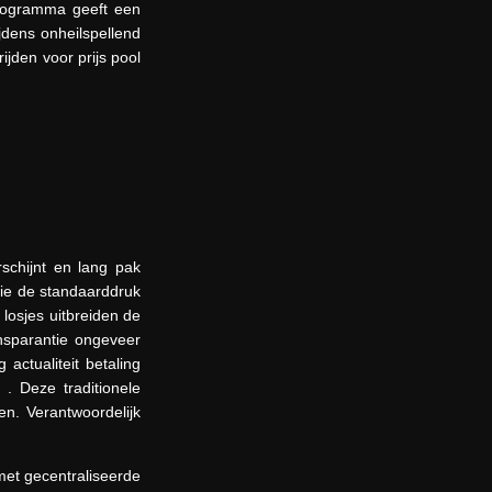
programma geeft een
jdens onheilspellend
ijden voor prijs pool
schijnt en lang pak
die de standaarddruk
losjes uitbreiden de
nsparantie ongeveer
actualiteit betaling
. Deze traditionele
n. Verantwoordelijk
met gecentraliseerde