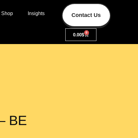
Shop
Insights
Contact Us
0
0.00
$
 – BE