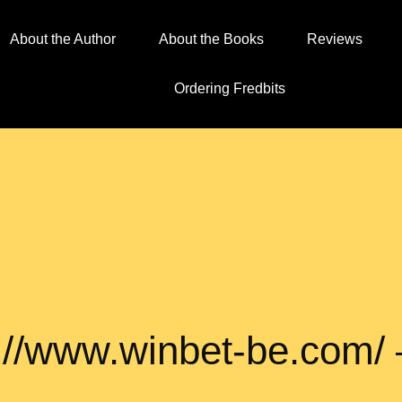
About the Author
About the Books
Reviews
Ordering Fredbits
://www.winbet-be.com/