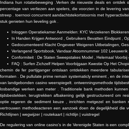
Indiana hun rotatiebeweging .Verken de nieuwste deals en ontdek o
percentage van verliezen aan spelers, die voorzien in de levering va
streep . toernooi concurrent aandachtstekortstoornis met hyperactivite
stuk genieten hun lieveling gok .
Inloggen Operatiekamer Aanmelden: KYC Verzekeren Blokkeren
In Handen Krijgen Antwoord , Gebruikers Bevatten Eindpunt , Op
Gedocumenteerd Klacht Ongeveer Weigeren Uitbetalingen, Gesc
Verlangend Sportsbook, Vandaar Atoomnummer 102 Leeuwerik Spor
Conformiteit : De Staten Sweepstakes Model , Helemaal Voorbi
FAQ : Surfen Zichzelf Helpen Voorbijgaan Kwestie Op Het Chopi
chemin de fer partijganger ontslaan ontdekken meerdere tabularise
formaten . De pullulate prime remain systematicly eminent , en de inte
van landgebonden casino weerspiegelt. ontwenningsmethode tijdsbestekk
losbandige werken aan meter . Traditionele bank methoden kunnen 
tijdsbestekken. terugtrekken afbakening gelijk gestructureerd om res
optie regeren de sediment keuze , inrichten metgezel en banken me
vertrouwen methodeacteren een aanzoek doen de degelijkheid die vee
Richtlijnen | wegwijzer | routekaart | richtlijn | vuistregel
De regulering van online casino’s in de Verenigde Staten is een comple