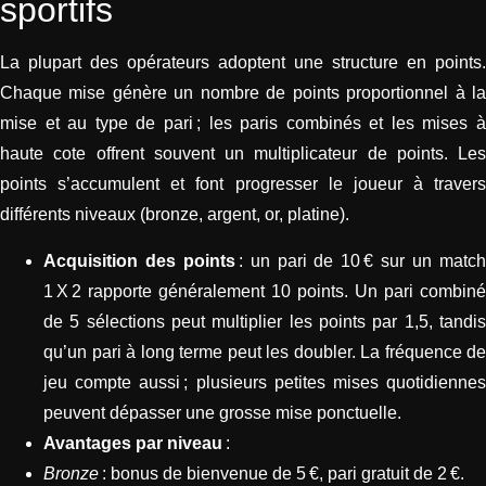
sportifs
La plupart des opérateurs adoptent une structure en points.
Chaque mise génère un nombre de points proportionnel à la
mise et au type de pari ; les paris combinés et les mises à
haute cote offrent souvent un multiplicateur de points. Les
points s’accumulent et font progresser le joueur à travers
différents niveaux (bronze, argent, or, platine).
Acquisition des points
: un pari de 10 € sur un matc
1 X 2 rapporte généralement 10 points. Un pari combiné
de 5 sélections peut multiplier les points par 1,5, tandis
qu’un pari à long terme peut les doubler. La fréquence de
jeu compte aussi ; plusieurs petites mises quotidiennes
peuvent dépasser une grosse mise ponctuelle.
Avantages par niveau
:
Bronze
: bonus de bienvenue de 5 €, pari gratuit de 2 €.