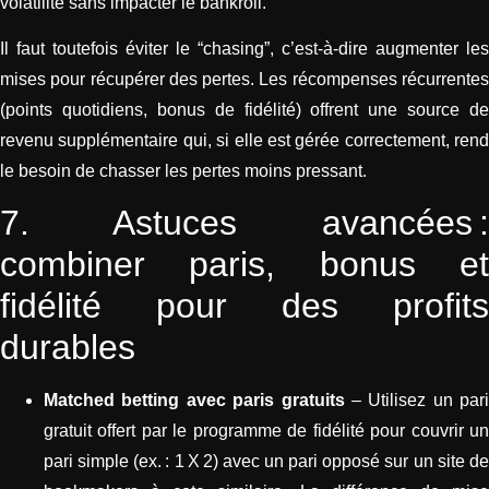
volatilité sans impacter le bankroll.
Il faut toutefois éviter le “chasing”, c’est‑à‑dire augmenter les
mises pour récupérer des pertes. Les récompenses récurrentes
(points quotidiens, bonus de fidélité) offrent une source de
revenu supplémentaire qui, si elle est gérée correctement, rend
le besoin de chasser les pertes moins pressant.
7. Astuces avancées :
combiner paris, bonus et
fidélité pour des profits
durables
Matched betting avec paris gratuits
– Utilisez un pari
gratuit offert par le programme de fidélité pour couvrir un
pari simple (ex. : 1 X 2) avec un pari opposé sur un site de