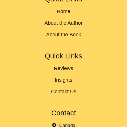
Home
About the Author
About the Book
Quick Links
Reviews
Insights
Contact Us
Contact
Canada