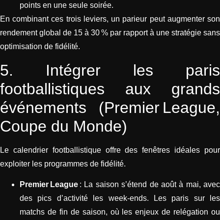
points en une seule soirée.
En combinant ces trois leviers, un parieur peut augmenter son
rendement global de 15 à 30 % par rapport à une stratégie sans
optimisation de fidélité.
5. Intégrer les paris
footballistiques aux grands
événements (Premier League,
Coupe du Monde)
Le calendrier footballistique offre des fenêtres idéales pour
exploiter les programmes de fidélité.
Premier League
: La saison s’étend de août à mai, avec
des pics d’activité les week‑ends. Les paris sur les
matchs de fin de saison, où les enjeux de relégation ou