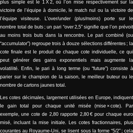
plus simple est le 1 X 2, où l’on mise respectivement sur la
victoire de l’équipe à domicile, le match nul ou la victoire de
l’équipe visiteuse. L’over/under (plus/moins) porte sur le
nombre total de buts ; un pari “over 2,5” signifie que l’on prévoit
au moins trois buts dans la rencontre. Le pari combiné (ou
“accumulator”) regroupe trois à douze sélections différentes ; la
cote finale est le produit de chaque cote individuelle, ce qui
peut générer des gains exponentiels mais augmente la
volatilité. Enfin, le pari à long terme (ou “future”) consiste à
parier sur le champion de la saison, le meilleur buteur ou le
nombre de cartons jaunes total.
Les cotes décimales, largement utilisées en Europe, indiquent
le gain total pour chaque unité misée (mise × cote). Par
exemple, une cote de 2,80 rapporte 2,80 € pour chaque euro
misé, incluant la mise initiale. Les cotes fractionnaires, plus
courantes au Royaume-Uni, se lisent sous la forme “5/2” ; cela