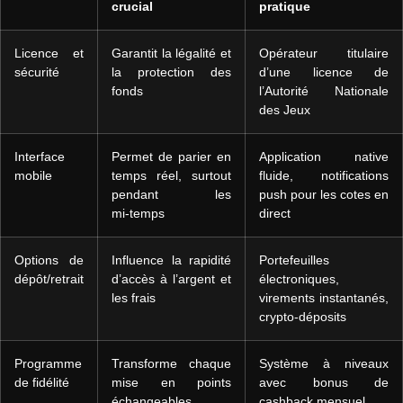
crucial
pratique
Licence et
Garantit la légalité et
Opérateur titulaire
sécurité
la protection des
d’une licence de
fonds
l’Autorité Nationale
des Jeux
Interface
Permet de parier en
Application native
mobile
temps réel, surtout
fluide, notifications
pendant les
push pour les cotes en
mi‑temps
direct
Options de
Influence la rapidité
Portefeuilles
dépôt/retrait
d’accès à l’argent et
électroniques,
les frais
virements instantanés,
crypto‑déposits
Programme
Transforme chaque
Système à niveaux
de fidélité
mise en points
avec bonus de
échangeables
cashback mensuel