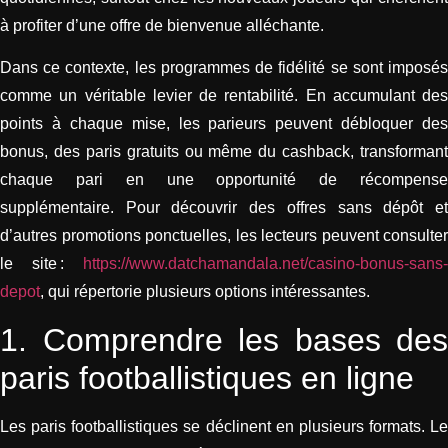
à profiter d’une offre de bienvenue alléchante.
Dans ce contexte, les programmes de fidélité se sont imposés
comme un véritable levier de rentabilité. En accumulant des
points à chaque mise, les parieurs peuvent débloquer des
bonus, des paris gratuits ou même du cashback, transformant
chaque pari en une opportunité de récompense
supplémentaire. Pour découvrir des offres sans dépôt et
d’autres promotions ponctuelles, les lecteurs peuvent consulter
le site :
https://www.datchamandala.net/casino-bonus-sans-
depot
, qui répertorie plusieurs options intéressantes.
1. Comprendre les bases des
paris footballistiques en ligne
Les paris footballistiques se déclinent en plusieurs formats. Le