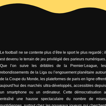
Le football ne se contente plus d’être le sport le plus regardé ; il
est devenu le terrain de jeu privilégié des parieurs numériques.
Que l’on suive les dribbles de la Premier League, les
rebondissements de la Liga ou l’engouement planétaire autour
de la Coupe du Monde, les plateformes de paris en ligne offrent
aujourd’hui des marchés ultra‑développés, accessibles depuis
un smartphone ou un ordinateur. Cette démocratisation a
entraîné une hausse spectaculaire du nombre de mises
quotidiennes, surtout chez les nouveaux joueurs qui cherchent