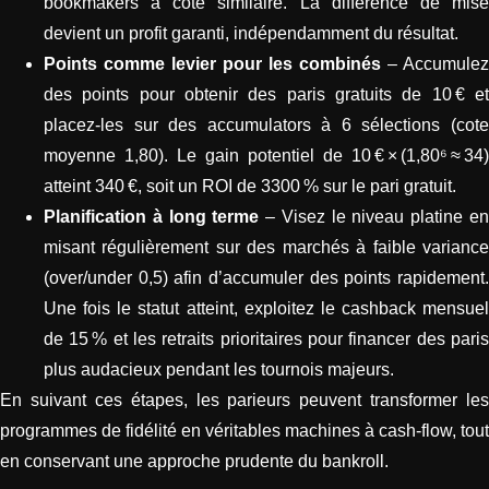
bookmakers à cote similaire. La différence de mise
devient un profit garanti, indépendamment du résultat.
Points comme levier pour les combinés
– Accumulez
des points pour obtenir des paris gratuits de 10 € et
placez‑les sur des accumulators à 6 sélections (cote
moyenne 1,80). Le gain potentiel de 10 € × (1,80⁶ ≈ 34)
atteint 340 €, soit un ROI de 3300 % sur le pari gratuit.
Planification à long terme
– Visez le niveau platine e
misant régulièrement sur des marchés à faible variance
(over/under 0,5) afin d’accumuler des points rapidement.
Une fois le statut atteint, exploitez le cashback mensuel
de 15 % et les retraits prioritaires pour financer des paris
plus audacieux pendant les tournois majeurs.
En suivant ces étapes, les parieurs peuvent transformer les
programmes de fidélité en véritables machines à cash‑flow, tout
en conservant une approche prudente du bankroll.