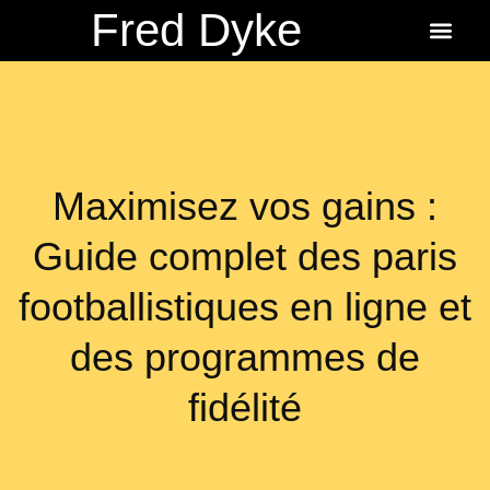
Fred Dyke
About the Author
About the Books
Ordering Fredbits
Maximisez vos gains :
Guide complet des paris
footballistiques en ligne et
des programmes de
fidélité