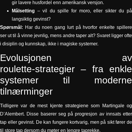
gir lavere husfordel enn amerikansk versjon.
Målsetting
– vil du spille for moro, eller sikter du på
langsiktig gevinst?
Spørsmål:
Har du noen gang lurt på hvorfor enkelte spillere
ser ut til å vinne jevnlig, mens andre taper alt? Svaret ligger ofte
i disiplin og kunnskap, ikke i magiske systemer.
Evolusjonen av
roulette‑strategier – fra enkle
systemer til moderne
tilnærminger
Tidligere var de mest kjente strategiene som Martingale og
D’Alembert. Disse baserer seg på progresjon av innsats etter
tap eller gevinst. De kan fungere kortvarig, men på sikt fører de
til store tap dersom du møter en lengre taprekke.