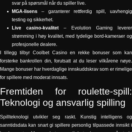
svar på spørsmål når du spiller live.
MGA‑lisens
– garanterer rettferdig spill, uavhengig
testing og sikkerhet.
Live casino‑kvalitet
– Evolution Gaming leverer
strømming i høy kvalitet, med tydelige bord‑kameraer og
profesjonelle dealere.
I tillegg tilbyr Coolbet Casino en rekke bonuser som kan
forsterke bankrollen din, forutsatt at du leser vilkårene nøye.
Mange bonuser har hverdaglige innskuddskrav som er rimelige
for spillere med moderat innsats.
Fremtiden for roulette‑spill:
Teknologi og ansvarlig spilling
Spillteknologi utvikler seg raskt. Kunstig intelligens og
sanntidsdata kan snart gi spillere personlig tilpassede innsikt i