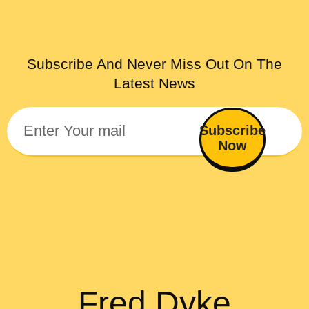
Subscribe And Never Miss Out On The
Latest News
Subscribe
Now
Fred Dyke