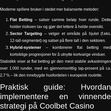
Moderne spillere bruker i stedet mer balanserte metoder:
Flat Betting
– satser samme beløp hver runde. Dette
holder risikoen lav og gjør det lettere å holde oversikt.
Sector Targeting
– velger et område på hjulet (f.eks.
12‑tall‑segmentet) og satser på flere tall i den sektoren.
Hybrid‑systemer
– kombinerer flat betting med
kortsiktige progresjoner for å utnytte kortvarige vinduer.
Statistikk viser at flat betting gir den mest stabile avkastningen
over 1 000 runder, med en gjennomsnittlig tap‑prosent på ca.
2,7 % – lik den innebygde husfordelen i europeisk roulette.
Praktisk guide: Hvordan
implementere en vinnende
strategi på Coolbet Casino