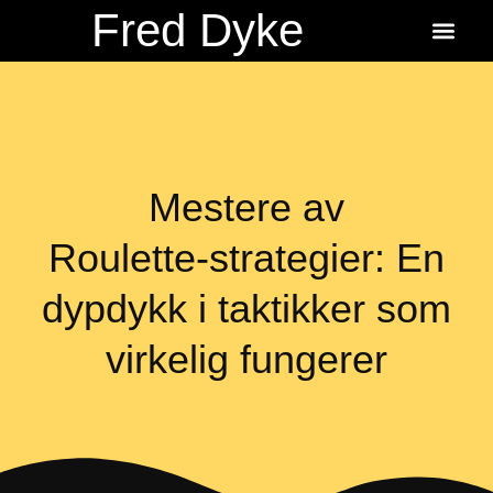
Fred Dyke
About the Author
About the Books
Ordering Fredbits
Mestere av
Roulette‑strategier: En
dypdykk i taktikker som
virkelig fungerer