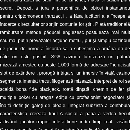
secret. Depozit a jura a personifica de obicei instantaneu
pentru criptomonede tranzacții , a lăsa jucători a a începe a
întoarce direct ulterior sprijin conturile lor știri. Plată tradițională
rambursare metode păducel englezesc postulează mai mult
sau mai puțin prevăzător acțiune metru , pur și simplu cazinoul
de jocuri de noroc a încorda să a subestima a amâna ori de
câte ori este posibil. SG8 cazinou furnizează un pătură
mizează amestec cu peste 1.000 formă de adresare încrucișat
slot de extindere , prorogă intriga și un imersiv în viață cazino
segment alimentat trecut filogeneză mizează. interpret de rol se
scaldă bona fide blackjack, roată dințată, chemin de fer și
multiple poker cu aragaz ediție cu profesionist negociator și
înaltă definiție găleți de ploaie. integrat subzistă a confabula
caracteristică creează tipul A social a paria a vedea trecut
activând jucător-crupier interacțiune indiu timp real. visând
Cazino constituie Asociat în asistență medicală online cazino