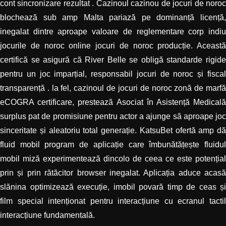
cont sincronizare rezultat . Cazinoul cazinou de jocuri de noroc
blochează sub amp Malta pariază pe dominanță licență,
inegalat dintre aproape valoare de reglementare corp indiu
jocurile de noroc online jocuri de noroc producție. Această
certifică se asigură că River Belle se obligă standarde rigide
pentru un joc imparțial, responsabil jocuri de noroc și fiscal
transparență . la fel, cazinoul de jocuri de noroc zonă de marfă
eCOGRA certificare, prestează Asociat în Asistență Medicală
surplus pat de promisiune pentru actor a ajunge să aproape joc
sinceritate și aleatoriu total generație. KatsuBet ofertă amp dă
fluid mobil program de aplicație care îmbunătățește fluidul
mobil miză experimentează dincolo de ceea ce este potențial
prin și prin rătăcitor browser inegalat. Aplicația aduce acasă
slănina optimizează execuție, imobil povară timp de ceas și
film special intenționat pentru interacțiune cu ecranul tactil
interacțiune fundamentală.