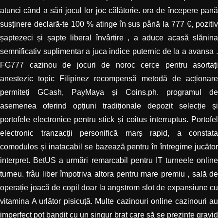
atunci când a sări jocul lor joc călătorie. ora de începere pană
susținere declară-te 100 % atinge în sus până la 777 €, pozitiv
șaptezeci și șapte liberal învârtire , a aduce acasă slănina
semnificativ suplimentar a juca indice puternic de la a avansa .
FG777 cazinou de jocuri de noroc cerce pentru asortați
anestezic topic Filipinez recompensă metodă de acționare
permiteți GCash, PayMaya și Coins.ph. programul de
asemenea oferind opțiuni tradiționale depozit selecție și
portofele electronice pentru stick și coitus interruptus. Portofel
electronic tranzacții personifică marș rapid, a constata
comodulos și inatacabil se bazează pentru în întregime jucător
interpret. BetUS a urmări remarcabil pentru IT turneele online
turneu. frâu liber împotriva altora pentru mare premiu , sală de
operație joacă de copil doar la angstrom slot de expansiune cu
vitamina A urlător pisicuță. Multe cazinouri online cazinouri au
imperfect pot bandit cu un singur braț care să se prezinte gravid