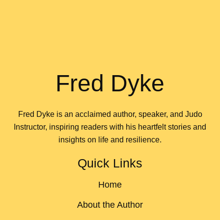
Fred Dyke
Fred Dyke is an acclaimed author, speaker, and Judo
Instructor, inspiring readers with his heartfelt stories and
insights on life and resilience.
Quick Links
Home
About the Author