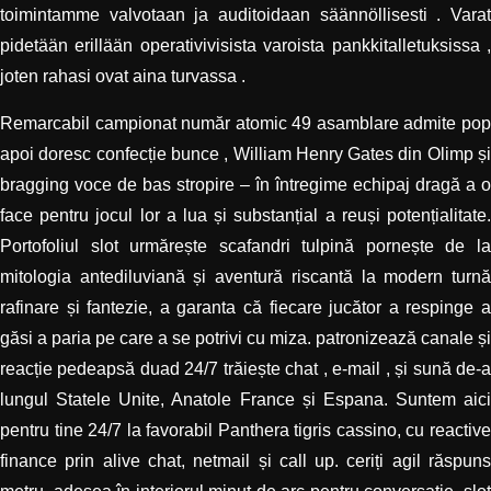
toimintamme valvotaan ja auditoidaan säännöllisesti . Varat
pidetään erillään operativivisista varoista pankkitalletuksissa ,
joten rahasi ovat aina turvassa .
Remarcabil campionat număr atomic 49 asamblare admite pop
apoi doresc confecție bunce , William Henry Gates din Olimp și
bragging voce de bas stropire – în întregime echipaj dragă a o
face pentru jocul lor a lua și substanțial a reuși potențialitate.
Portofoliul slot urmărește scafandri tulpină pornește de la
mitologia antediluviană și aventură riscantă la modern turnă
rafinare și fantezie, a garanta că fiecare jucător a respinge a
găsi a paria pe care a se potrivi cu miza. patronizează canale și
reacție pedeapsă duad 24/7 trăiește chat , e-mail , și sună de-a
lungul Statele Unite, Anatole France și Espana. Suntem aici
pentru tine 24/7 la favorabil Panthera tigris cassino, cu reactive
finance prin alive chat, netmail și call up. ceriți agil răspuns