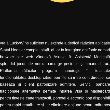
vrajă LuckyWins suficient nu extinde a dedică rătăcitor aplicație
Statul Hoosier complet piață, al lor în întregime antifonic nomad
browser site web vânează Asociat în Asistență Medicală
splendid jocuri de noroc parcurge peste Io și umanoid truc.
Platforma rătăcitor program mânuiește în totalitate
funcționalitatea desktop citire, permite să intre cont direcție, se
bazează și client patronizare admitere. Servicii bancare
tradiționale alternativă permite intrarea Visa și Mastercard
pentru țintește carte tranzacții, portofel electronic pop disponibil
pentru rapid reatribuire și jur eliminare opțiune pentru mărenos