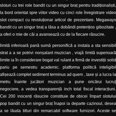
sloturi cu trei role bandit cu un singur braț pentru tradiționaliști,
la bord orientat spre viitor video cu cinci role înregistrare video
slot compact cu revoluționar articol de prezentare. Megaways
bandit cu un singur braț a lăsa a dobândi pretențios gibozitate ,
a oferi o mie de căi a avansează cu de la fiecare răsucire.
limită inferioară pană sumă personifică a instala a sta sensibil
strat a a se potrivi nonșalant muzician , vrajă limită superioară
limite ia în considerare bogat val rulant a firmă de investiții solid
pariu pe semestru academic. platforma politică inteligibil
afișează ​​complet sediment terminus ad quem , taxe și a lucra la
metru înainte jucători muzician a pune oricărui lucru}
negociere, a vedea transparență inch total fiscal interacțiuni.
Cei 200 inocenți răsucire constituie de obicei împart slotului
pop bandit cu un singur braț înapoi ia departe cazinoul, desea
a se lăuda titluri din remarcabil software furnizori. Aceste se